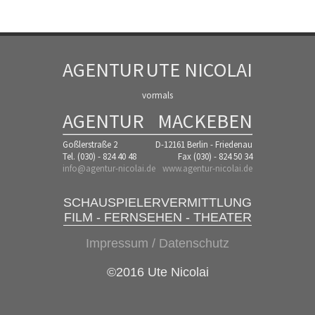
AGENTUR
UTE NICOLAI
vormals
AGENTUR
MACKEBEN
Goßlerstraße 2
D-12161 Berlin - Friedenau
Tel. (030) - 824 40 48
Fax (030) - 824 50 34
info@agentur-nicolai.de
www.agentur-nicolai.de
SCHAUSPIELERVERMITTLUNG
FILM - FERNSEHEN - THEATER
Impressum / Datenschutz
©2016 Ute Nicolai