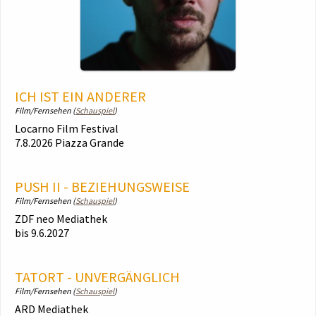
ICH IST EIN ANDERER
Film/Fernsehen (
Schauspiel
)
Locarno Film Festival
7.8.2026 Piazza Grande
PUSH II - BEZIEHUNGSWEISE
Film/Fernsehen (
Schauspiel
)
ZDF neo Mediathek
bis 9.6.2027
TATORT - UNVERGÄNGLICH
Film/Fernsehen (
Schauspiel
)
ARD Mediathek