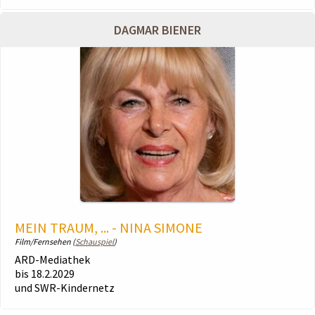
DAGMAR BIENER
MEIN TRAUM, ... - NINA SIMONE
Film/Fernsehen (
Schauspiel
)
ARD-Mediathek
bis 18.2.2029
und SWR-Kindernetz