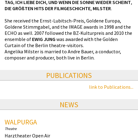
TAG
,
ICH LIEBE DICH, UND WENN DIE SONNE WIEDER SCHEINT
,
DIE GRÖßTEN HITS DER FILMGESCHICHTE
,
MILSTER
.
She received the Ernst-Lubitsch-Preis, Goldene Europa,
Goldene Stimmgabel, and the IMAGE awards in 1998 and the
ECHO as well. 2007 followed the BZ-Kulturpreis and 2010 the
ensemble of
EWIG JUNG
was awarded with the Golden
Curtain of the Berlin theatre-visitors.
Angelika Milster is married to Andre Bauer, a conductor,
composer and producer, both live in Berlin.
PUBLICATIONS
link to Publications...
NEWS
WALPURGA
Theatre
Harztheater Open Air