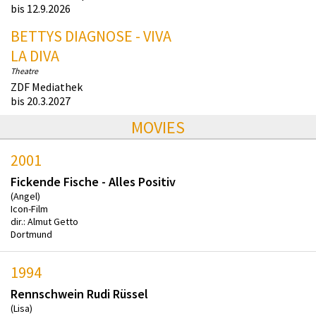
bis 12.9.2026
BETTYS DIAGNOSE - VIVA
LA DIVA
Theatre
ZDF Mediathek
bis 20.3.2027
MOVIES
2001
Fickende Fische - Alles Positiv
(Angel)
Icon-Film
dir.: Almut Getto
Dortmund
1994
Rennschwein Rudi Rüssel
(Lisa)