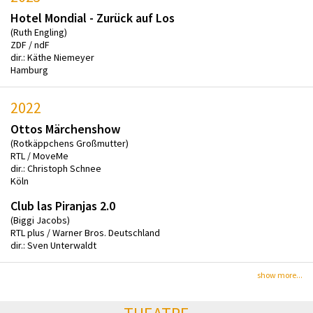
Hotel Mondial - Zurück auf Los
(Ruth Engling)
ZDF / ndF
dir.: Käthe Niemeyer
Hamburg
2022
Ottos Märchenshow
(Rotkäppchens Großmutter)
RTL / MoveMe
dir.: Christoph Schnee
Köln
Club las Piranjas 2.0
(Biggi Jacobs)
RTL plus / Warner Bros. Deutschland
dir.: Sven Unterwaldt
show more...