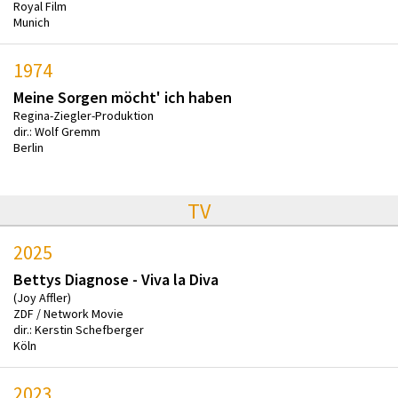
Royal Film
Munich
1974
Meine Sorgen möcht' ich haben
Regina-Ziegler-Produktion
dir.: Wolf Gremm
Berlin
TV
2025
Bettys Diagnose - Viva la Diva
(Joy Affler)
ZDF / Network Movie
dir.: Kerstin Schefberger
Köln
2023