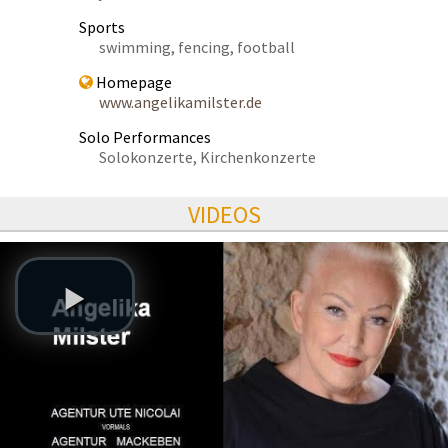
Sports
swimming, fencing, football
Homepage
www.angelikamilster.de
Solo Performances
Solokonzerte, Kirchenkonzerte
VIDEOS