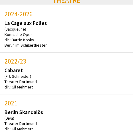
THEATRE
2024-2026
La Cage aux Folles
(Jacqueline)
Komische Oper
dir.: Barrie Kosky
Berlin im Schillertheater
2022/23
Cabaret
(Frl. Schneider)
Theater Dortmund
dir.: Gil Mehmert
2021
Berlin Skandalös
(Diva)
Theater Dortmund
dir.: Gil Mehmert