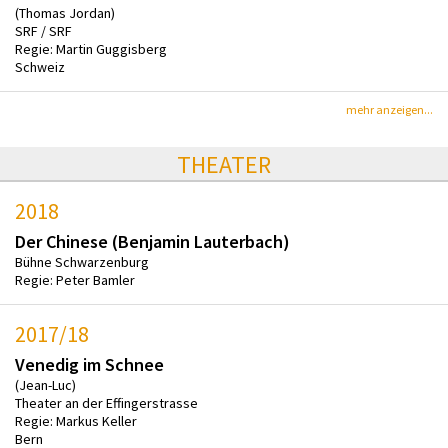
(Thomas Jordan)
SRF / SRF
Regie: Martin Guggisberg
Schweiz
mehr anzeigen...
THEATER
2018
Der Chinese (Benjamin Lauterbach)
Bühne Schwarzenburg
Regie: Peter Bamler
2017/18
Venedig im Schnee
(Jean-Luc)
Theater an der Effingerstrasse
Regie: Markus Keller
Bern