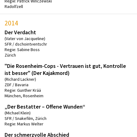
Regie: Patrick Winczewski
Radolfzell
2014
Der Verdacht
(Vater von Jacqueline)
SFR / dschointventschr
Regie: Sabine Boss
Zürich
"Die Rosenheim-Cops - Vertrauen ist gut, Kontrolle
ist besser" (Der Kajakmord)
(Richard Lackner)
ZDF / Bavaria
Regie: Gunther Krää
München, Rosenheim
„Der Bestatter – Offene Wunden“
(Michael Klein)
SFR / Snakefilm, Zürich
Regie: Markus Welter
Der schmerzvolle Abschied