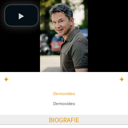
Demovideo
Demovideo
BIOGRAFIE