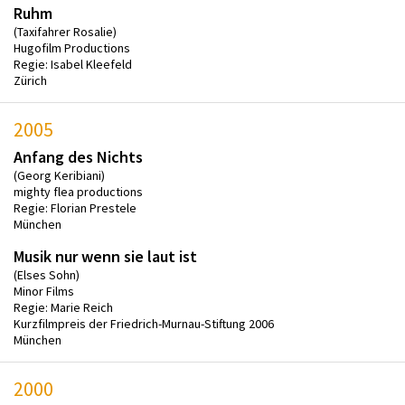
Ruhm
(Taxifahrer Rosalie)
Hugofilm Productions
Regie: Isabel Kleefeld
Zürich
2005
Anfang des Nichts
(Georg Keribiani)
mighty flea productions
Regie: Florian Prestele
München
Musik nur wenn sie laut ist
(Elses Sohn)
Minor Films
Regie: Marie Reich
Kurzfilmpreis der Friedrich-Murnau-Stiftung 2006
München
2000