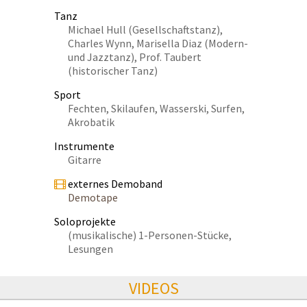
Tanz
Michael Hull (Gesellschaftstanz),
Charles Wynn, Marisella Diaz (Modern-
und Jazztanz), Prof. Taubert
(historischer Tanz)
Sport
Fechten, Skilaufen, Wasserski, Surfen,
Akrobatik
Instrumente
Gitarre
externes Demoband
Demotape
Soloprojekte
(musikalische) 1-Personen-Stücke,
Lesungen
VIDEOS