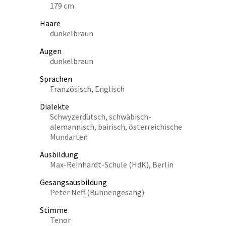
179 cm
Haare
dunkelbraun
Augen
dunkelbraun
Sprachen
Französisch, Englisch
Dialekte
Schwyzerdütsch, schwäbisch-
alemannisch, bairisch, österreichische
Mundarten
Ausbildung
Max-Reinhardt-Schule (HdK), Berlin
Gesangsausbildung
Peter Neff (Bühnengesang)
Stimme
Tenor