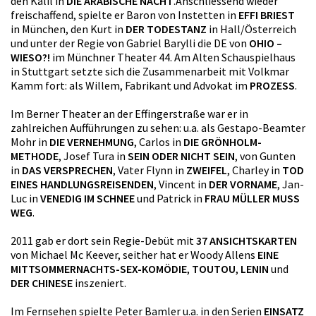
den Kalil in
DIE ARABISCHE NACHT
.Anschliessend wieder
freischaffend, spielte er Baron von Instetten in
EFFI BRIEST
in München, den Kurt in
DER TODESTANZ
in Hall/Österreich
und unter der Regie von Gabriel Barylli die DE von
OHIO –
WIESO?!
im Münchner Theater 44. Am Alten Schauspielhaus
in Stuttgart setzte sich die Zusammenarbeit mit Volkmar
Kamm fort: als Willem, Fabrikant und Advokat im
PROZESS
.
Im Berner Theater an der Effingerstraße war er in
zahlreichen Aufführungen zu sehen: u.a. als Gestapo-Beamter
Mohr in
DIE VERNEHMUNG
, Carlos in
DIE GRÖNHOLM-
METHODE
, Josef Tura in
SEIN ODER NICHT SEIN
, von Gunten
in
DAS VERSPRECHEN
, Vater Flynn in
ZWEIFEL
, Charley in
TOD
EINES HANDLUNGSREISENDEN
, Vincent in
DER VORNAME
, Jan-
Luc in
VENEDIG IM SCHNEE
und Patrick in
FRAU MÜLLER MUSS
WEG
.
2011 gab er dort sein Regie-Debüt mit
37 ANSICHTSKARTEN
von Michael Mc Keever, seither hat er Woody Allens
EINE
MITTSOMMERNACHTS-SEX-KOMÖDIE
,
TOUTOU
,
LENIN
und
DER CHINESE
inszeniert.
Im Fernsehen spielte Peter Bamler u.a. in den Serien
EINSATZ