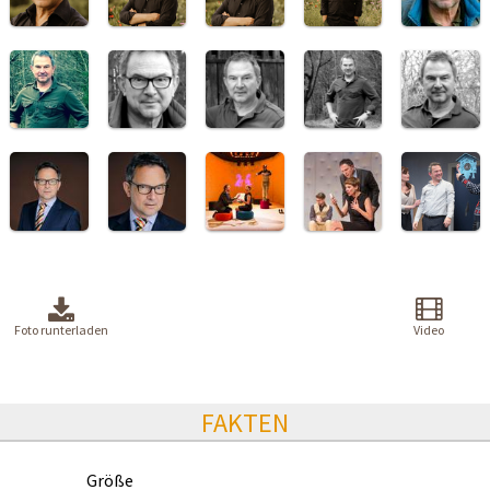
Foto runterladen
Video
FAKTEN
Größe