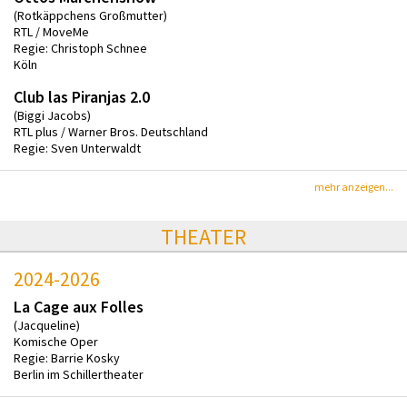
(Rotkäppchens Großmutter)
RTL / MoveMe
Regie: Christoph Schnee
Köln
Club las Piranjas 2.0
(Biggi Jacobs)
RTL plus / Warner Bros. Deutschland
Regie: Sven Unterwaldt
mehr anzeigen...
THEATER
2024-2026
La Cage aux Folles
(Jacqueline)
Komische Oper
Regie: Barrie Kosky
Berlin im Schillertheater