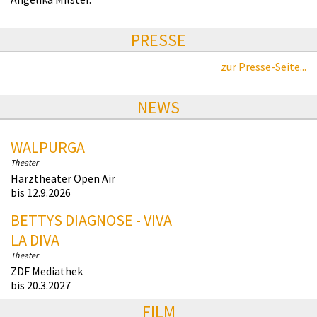
PRESSE
zur Presse-Seite...
NEWS
WALPURGA
Theater
Harztheater Open Air
bis 12.9.2026
BETTYS DIAGNOSE - VIVA
LA DIVA
Theater
ZDF Mediathek
bis 20.3.2027
FILM