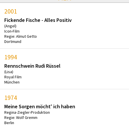
2001
Fickende Fische - Alles Positiv
(Angel)
Icon-Film
Regie: Almut Getto
Dortmund
1994
Rennschwein Rudi Rüssel
(Lisa)
Royal Film
München
1974
Meine Sorgen möcht' ich haben
Regina-Ziegler-Produktion
Regie: Wolf Gremm
Berlin