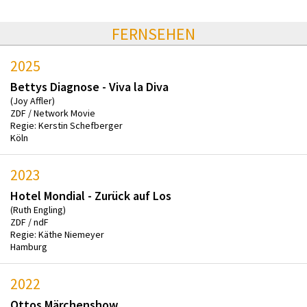
FERNSEHEN
2025
Bettys Diagnose - Viva la Diva
(Joy Affler)
ZDF / Network Movie
Regie: Kerstin Schefberger
Köln
2023
Hotel Mondial - Zurück auf Los
(Ruth Engling)
ZDF / ndF
Regie: Käthe Niemeyer
Hamburg
2022
Ottos Märchenshow