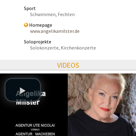
Sport
Schwimmen, Fechten
Homepage
www.angelikamilster.de
Soloprojekte
Solokonzerte, Kirchenkonzerte
VIDEOS