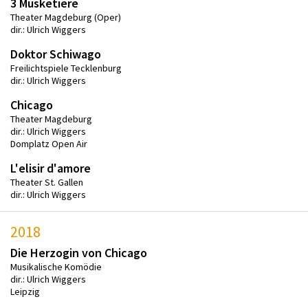
3 Musketiere
Theater Magdeburg (Oper)
dir.: Ulrich Wiggers
Doktor Schiwago
Freilichtspiele Tecklenburg
dir.: Ulrich Wiggers
Chicago
Theater Magdeburg
dir.: Ulrich Wiggers
Domplatz Open Air
L'elisir d'amore
Theater St. Gallen
dir.: Ulrich Wiggers
2018
Die Herzogin von Chicago
Musikalische Komödie
dir.: Ulrich Wiggers
Leipzig