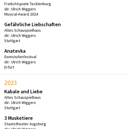
Freilichtspiele Tecklenburg
dir.: Ulrich Wiggers
Musical-Award 2024
Gefährliche Liebschaften
Altes Schauspielhaus
dir.: Ulrich Wiggers
Stuttgart
Anatevka
Domstufenfestival
dir.: Ulrich Wiggers
Erfurt
2023
Kabale und Liebe
Altes Schauspielhaus
dir.: Ulrich Wiggers
Stuttgart
3 Musketiere
Staatstheater Augsburg
dir.: Ulrich Wiggers