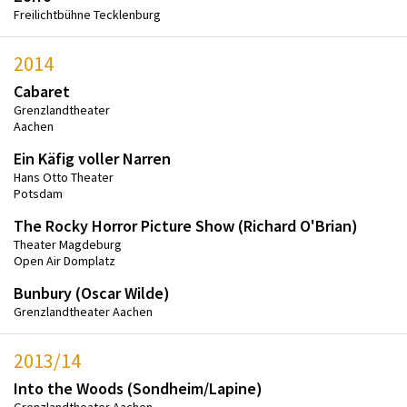
Freilichtbühne Tecklenburg
2014
Cabaret
Grenzlandtheater
Aachen
Ein Käfig voller Narren
Hans Otto Theater
Potsdam
The Rocky Horror Picture Show (Richard O'Brian)
Theater Magdeburg
Open Air Domplatz
Bunbury (Oscar Wilde)
Grenzlandtheater Aachen
2013/14
Into the Woods (Sondheim/Lapine)
Grenzlandtheater Aachen