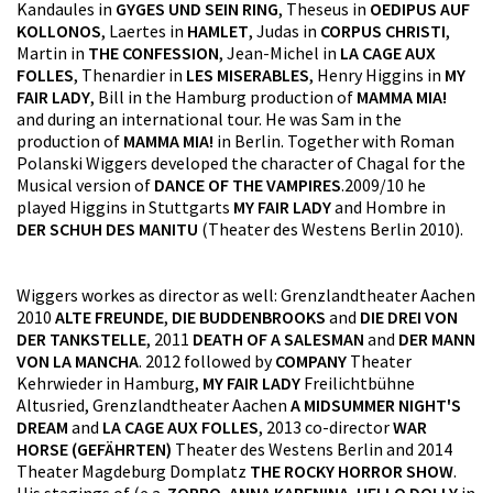
Kandaules in
GYGES UND SEIN RING
, Theseus in
OEDIPUS AUF
KOLLONOS
, Laertes in
HAMLET
, Judas in
CORPUS CHRISTI
,
Martin in
THE CONFESSION
, Jean-Michel in
LA CAGE AUX
FOLLES
, Thenardier in
LES MISERABLES
, Henry Higgins in
MY
FAIR LADY
, Bill in the Hamburg production of
MAMMA MIA!
and during an international tour. He was Sam in the
production of
MAMMA MIA!
in Berlin. Together with Roman
Polanski Wiggers developed the character of Chagal for the
Musical version of
DANCE OF THE VAMPIRES
.2009/10 he
played Higgins in Stuttgarts
MY FAIR LADY
and Hombre in
DER SCHUH DES MANITU
(Theater des Westens Berlin 2010).
Wiggers workes as director as well: Grenzlandtheater Aachen
2010
ALTE FREUNDE
,
DIE BUDDENBROOKS
and
DIE DREI VON
DER TANKSTELLE
, 2011
DEATH OF A SALESMAN
and
DER MANN
VON LA MANCHA
. 2012 followed by
COMPANY
Theater
Kehrwieder in Hamburg,
MY FAIR LADY
Freilichtbühne
Altusried, Grenzlandtheater Aachen
A MIDSUMMER NIGHT'S
DREAM
and
LA CAGE AUX FOLLES
, 2013 co-director
WAR
HORSE (GEFÄHRTEN)
Theater des Westens Berlin and 2014
Theater Magdeburg Domplatz
THE ROCKY HORROR SHOW
.
His stagings of (e.a.
ZORRO
,
ANNA KARENINA
,
HELLO DOLLY
in