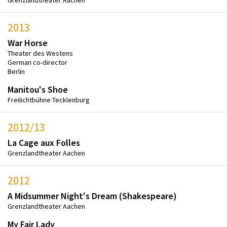
2013
War Horse
Theater des Westens
German co-director
Berlin
Manitou's Shoe
Freilichtbühne Tecklenburg
2012/13
La Cage aux Folles
Grenzlandtheater Aachen
2012
A Midsummer Night's Dream (Shakespeare)
Grenzlandtheater Aachen
My Fair Lady