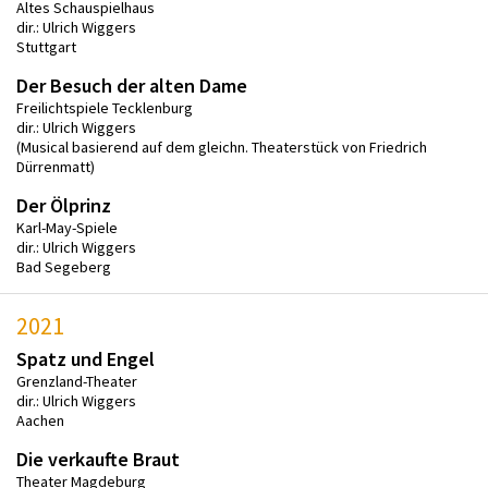
Altes Schauspielhaus
dir.: Ulrich Wiggers
Stuttgart
Der Besuch der alten Dame
Freilichtspiele Tecklenburg
dir.: Ulrich Wiggers
(Musical basierend auf dem gleichn. Theaterstück von Friedrich
Dürrenmatt)
Der Ölprinz
Karl-May-Spiele
dir.: Ulrich Wiggers
Bad Segeberg
2021
Spatz und Engel
Grenzland-Theater
dir.: Ulrich Wiggers
Aachen
Die verkaufte Braut
Theater Magdeburg