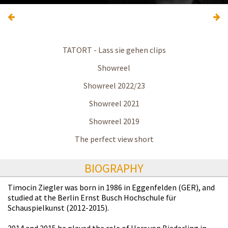
TATORT - Lass sie gehen clips
Showreel
Showreel 2022/23
Showreel 2021
Showreel 2019
The perfect view short
BIOGRAPHY
Timocin Ziegler was born in 1986 in Eggenfelden (GER), and
studied at the Berlin Ernst Busch Hochschule für
Schauspielkunst (2012-2015).