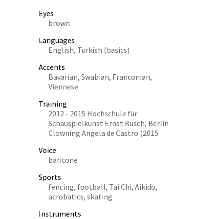
Eyes
brown
Languages
English, Turkish (basics)
Accents
Bavarian, Swabian, Franconian,
Viennese
Training
2012 - 2015 Hochschule für
Schauspielkunst Ernst Busch, Berlin
Clowning Angela de Castro (2015
Voice
baritone
Sports
fencing, football, Tai Chi, Aikido,
acrobatics, skating
Instruments