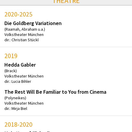
THEATRE
2020-2025
Die Goldberg Variationen
(Raamah, Abraham u.a.)
Volkstheater München
dir.: Christian Stückl
2019
Hedda Gabler
(Brack)
Volkstheater München
dir.: Lucia Bihler
The Rest Will Be Familiar to You from Cinema
(Polyneikes)
Volkstheater München
dir.: Mirja Biel
2018-2020