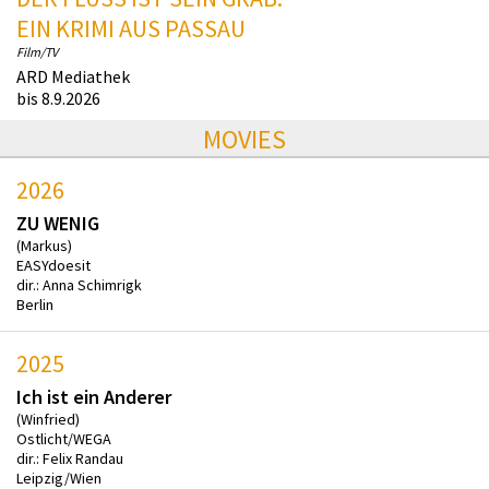
EIN KRIMI AUS PASSAU
Film/TV
ARD Mediathek
bis 8.9.2026
MOVIES
2026
ZU WENIG
(Markus)
EASYdoesit
dir.: Anna Schimrigk
Berlin
2025
Ich ist ein Anderer
(Winfried)
Ostlicht/WEGA
dir.: Felix Randau
Leipzig/Wien