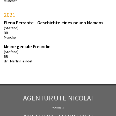
München
2021
Elena Ferrante - Geschichte eines neuen Namens
(Stefano)
BR
München
Meine geniale Freundin
(Stefano)
BR
dir.: Martin Heindel
AGENTUR
UTE NICOLAI
vormals