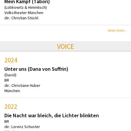
Mein Kampf (Tabori)
(Lobkowitz & Himmlisch)
Volkstheater München
dir.: Christian Stückl
show more...
VOICE
2024
Unter uns (Dana von Suffrin)
(David)
BR
dir.: Christiane Huber
München
2022
Die Nacht war bleich, die Lichter blinkten
BR
dir.: Lorenz Schuster