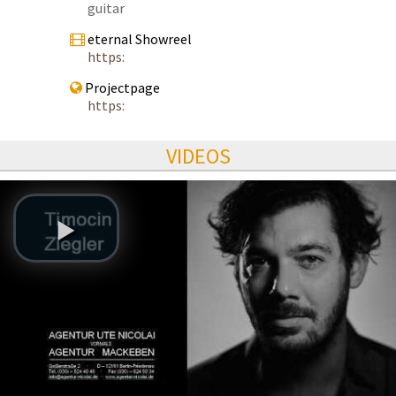
guitar
eternal Showreel
https:
Projectpage
https:
VIDEOS