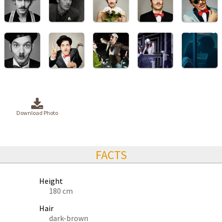
Download Photo
FACTS
Height
180 cm
Hair
dark-brown