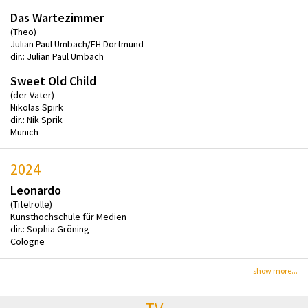
Das Wartezimmer
(Theo)
Julian Paul Umbach/FH Dortmund
dir.: Julian Paul Umbach
Sweet Old Child
(der Vater)
Nikolas Spirk
dir.: Nik Sprik
Munich
2024
Leonardo
(Titelrolle)
Kunsthochschule für Medien
dir.: Sophia Gröning
Cologne
show more...