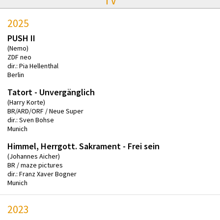
TV
2025
PUSH II
(Nemo)
ZDF neo
dir.: Pia Hellenthal
Berlin
Tatort - Unvergänglich
(Harry Korte)
BR/ARD/ORF / Neue Super
dir.: Sven Bohse
Munich
Himmel, Herrgott. Sakrament - Frei sein
(Johannes Aicher)
BR / maze pictures
dir.: Franz Xaver Bogner
Munich
2023