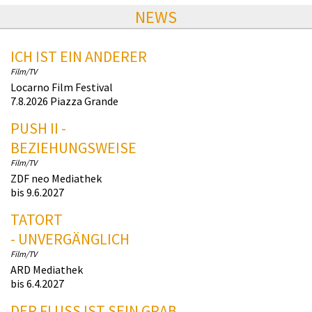
NEWS
ICH IST EIN ANDERER
Film/TV
Locarno Film Festival
7.8.2026 Piazza Grande
PUSH II -
BEZIEHUNGSWEISE
Film/TV
ZDF neo Mediathek
bis 9.6.2027
TATORT
- UNVERGÄNGLICH
Film/TV
ARD Mediathek
bis 6.4.2027
DER FLUSS IST SEIN GRAB.