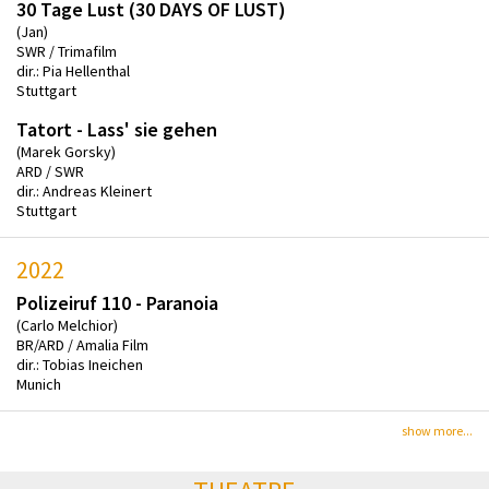
30 Tage Lust (30 DAYS OF LUST)
(Jan)
SWR / Trimafilm
dir.: Pia Hellenthal
Stuttgart
Tatort - Lass' sie gehen
(Marek Gorsky)
ARD / SWR
dir.: Andreas Kleinert
Stuttgart
2022
Polizeiruf 110 - Paranoia
(Carlo Melchior)
BR/ARD / Amalia Film
dir.: Tobias Ineichen
Munich
show more...