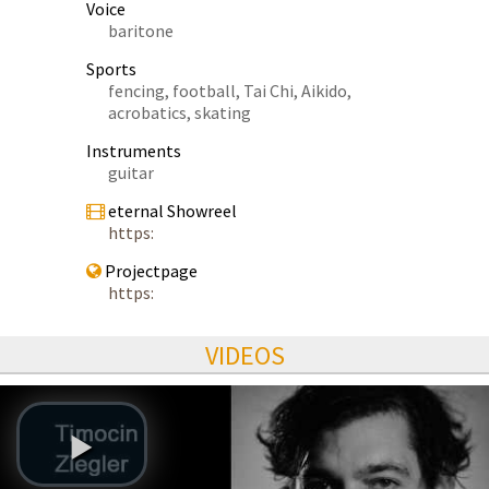
Voice
baritone
Sports
fencing, football, Tai Chi, Aikido,
acrobatics, skating
Instruments
guitar
eternal Showreel
https:
Projectpage
https:
VIDEOS