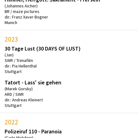
(Johannes Aicher)
BR / maze pictures
dir.: Franz Xaver Bogner
Munich
2023
30 Tage Lust (30 DAYS OF LUST)
(Jan)
SWR / Trimafilm
dir.: Pia Hellenthal
Stuttgart
Tatort - Lass' sie gehen
(Marek Gorsky)
ARD / SWR
dir.: Andreas Kleinert
Stuttgart
2022
Polizeiruf 110 - Paranoia
(Carlo Melchior)