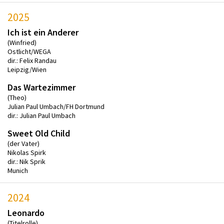
2025
Ich ist ein Anderer
(Winfried)
Ostlicht/WEGA
dir.: Felix Randau
Leipzig/Wien
Das Wartezimmer
(Theo)
Julian Paul Umbach/FH Dortmund
dir.: Julian Paul Umbach
Sweet Old Child
(der Vater)
Nikolas Spirk
dir.: Nik Sprik
Munich
2024
Leonardo
(Titelrolle)