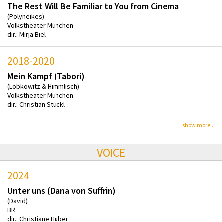
The Rest Will Be Familiar to You from Cinema
(Polyneikes)
Volkstheater München
dir.: Mirja Biel
2018-2020
Mein Kampf (Tabori)
(Lobkowitz & Himmlisch)
Volkstheater München
dir.: Christian Stückl
show more...
VOICE
2024
Unter uns (Dana von Suffrin)
(David)
BR
dir.: Christiane Huber