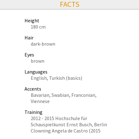
FACTS
Height
180 cm
Hair
dark-brown
Eyes
brown
Languages
English, Turkish (basics)
Accents
Bavarian, Swabian, Franconian,
Viennese
Training
2012 - 2015 Hochschule für
Schauspielkunst Ernst Busch, Berlin
Clowning Angela de Castro (2015