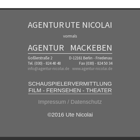
AGENTUR
UTE NICOLAI
vormals
AGENTUR
MACKEBEN
Goßlerstraße 2
D-12161 Berlin - Friedenau
Tel. (030) - 824 40 48
Fax (030) - 824 50 34
info@agentur-nicolai.de
www.agentur-nicolai.de
SCHAUSPIELERVERMITTLUNG
FILM - FERNSEHEN - THEATER
Impressum / Datenschutz
©2016 Ute Nicolai