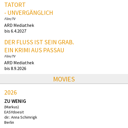
TATORT
- UNVERGÄNGLICH
Film/TV
ARD Mediathek
bis 6.4.2027
DER FLUSS IST SEIN GRAB.
EIN KRIMI AUS PASSAU
Film/TV
ARD Mediathek
bis 8.9.2026
MOVIES
2026
ZU WENIG
(Markus)
EASYdoesit
dir.: Anna Schimrigk
Berlin