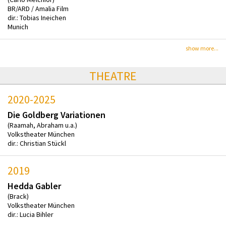
BR/ARD / Amalia Film
dir.: Tobias Ineichen
Munich
show more...
THEATRE
2020-2025
Die Goldberg Variationen
(Raamah, Abraham u.a.)
Volkstheater München
dir.: Christian Stückl
2019
Hedda Gabler
(Brack)
Volkstheater München
dir.: Lucia Bihler