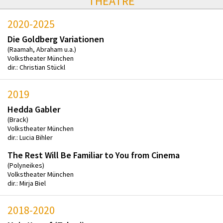
THEATRE
2020-2025
Die Goldberg Variationen
(Raamah, Abraham u.a.)
Volkstheater München
dir.: Christian Stückl
2019
Hedda Gabler
(Brack)
Volkstheater München
dir.: Lucia Bihler
The Rest Will Be Familiar to You from Cinema
(Polyneikes)
Volkstheater München
dir.: Mirja Biel
2018-2020