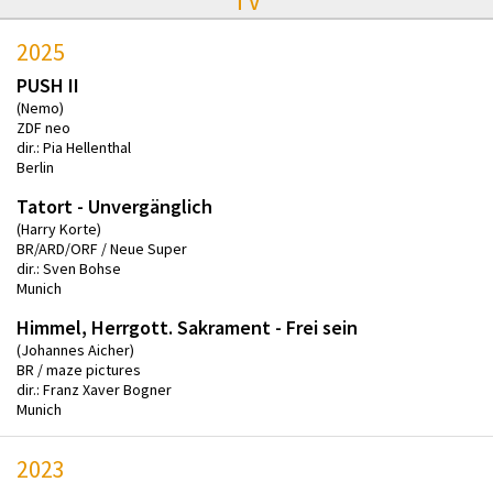
TV
2025
PUSH II
(Nemo)
ZDF neo
dir.: Pia Hellenthal
Berlin
Tatort - Unvergänglich
(Harry Korte)
BR/ARD/ORF / Neue Super
dir.: Sven Bohse
Munich
Himmel, Herrgott. Sakrament - Frei sein
(Johannes Aicher)
BR / maze pictures
dir.: Franz Xaver Bogner
Munich
2023