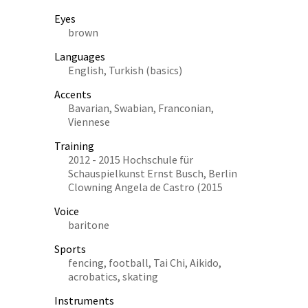
Eyes
brown
Languages
English, Turkish (basics)
Accents
Bavarian, Swabian, Franconian,
Viennese
Training
2012 - 2015 Hochschule für
Schauspielkunst Ernst Busch, Berlin
Clowning Angela de Castro (2015
Voice
baritone
Sports
fencing, football, Tai Chi, Aikido,
acrobatics, skating
Instruments