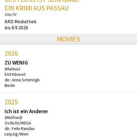
EIN KRIMI AUS PASSAU
Film/TV
ARD Mediathek
bis 8.9.2026
MOVIES
2026
ZU WENIG
(Markus)
EASYdoesit
dir.: Anna Schimrigk
Berlin
2025
Ich ist ein Anderer
(Winfried)
Ostlicht/WEGA
dir.: Felix Randau
Leipzig/Wien