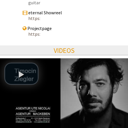
guitar
eternal Showreel
https:
Projectpage
https:
VIDEOS