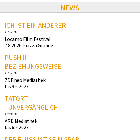
NEWS
ICH IST EIN ANDERER
Film/TV
Locarno Film Festival
7.8.2026 Piazza Grande
PUSH II -
BEZIEHUNGSWEISE
Film/TV
ZDF neo Mediathek
bis 9.6.2027
TATORT
- UNVERGÄNGLICH
Film/TV
ARD Mediathek
bis 6.4.2027
DER FLUSS IST SEIN GRAB.