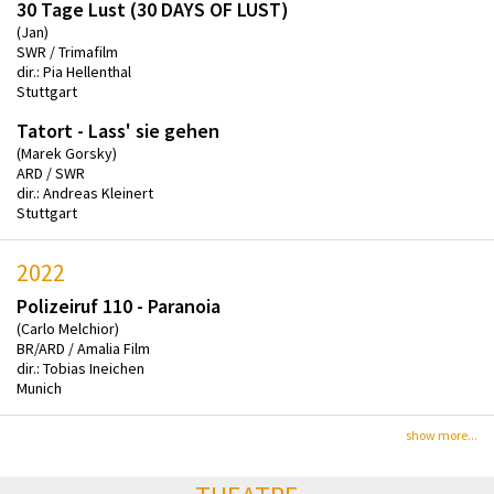
30 Tage Lust (30 DAYS OF LUST)
(Jan)
SWR / Trimafilm
dir.: Pia Hellenthal
Stuttgart
Tatort - Lass' sie gehen
(Marek Gorsky)
ARD / SWR
dir.: Andreas Kleinert
Stuttgart
2022
Polizeiruf 110 - Paranoia
(Carlo Melchior)
BR/ARD / Amalia Film
dir.: Tobias Ineichen
Munich
show more...