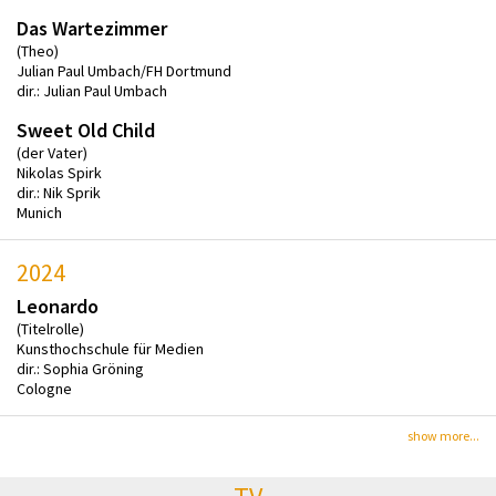
Das Wartezimmer
(Theo)
Julian Paul Umbach/FH Dortmund
dir.: Julian Paul Umbach
Sweet Old Child
(der Vater)
Nikolas Spirk
dir.: Nik Sprik
Munich
2024
Leonardo
(Titelrolle)
Kunsthochschule für Medien
dir.: Sophia Gröning
Cologne
show more...