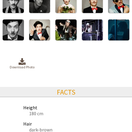
Download Photo
FACTS
Height
180 cm
Hair
dark-brown