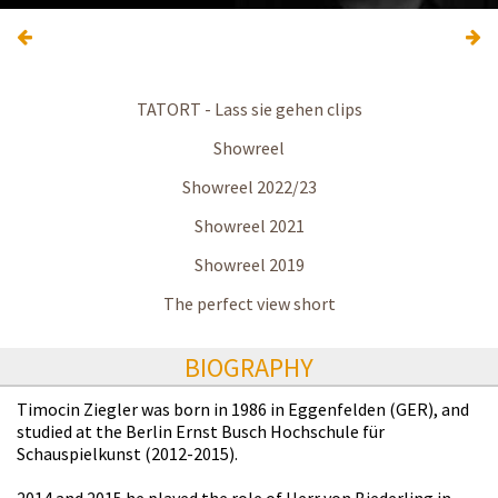
TATORT - Lass sie gehen clips
Showreel
Showreel 2022/23
Showreel 2021
Showreel 2019
The perfect view short
BIOGRAPHY
Timocin Ziegler was born in 1986 in Eggenfelden (GER), and
studied at the Berlin Ernst Busch Hochschule für
Schauspielkunst (2012-2015).