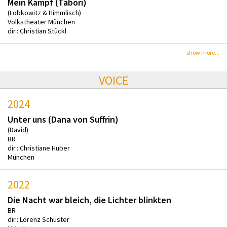
Mein Kampf (Tabori)
(Lobkowitz & Himmlisch)
Volkstheater München
dir.: Christian Stückl
show more...
VOICE
2024
Unter uns (Dana von Suffrin)
(David)
BR
dir.: Christiane Huber
München
2022
Die Nacht war bleich, die Lichter blinkten
BR
dir.: Lorenz Schuster