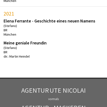
München
2021
Elena Ferrante - Geschichte eines neuen Namens
(Stefano)
BR
München
Meine geniale Freundin
(Stefano)
BR
dir.: Martin Heindel
AGENTUR
UTE NICOLAI
vormals