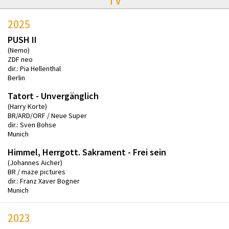
TV
2025
PUSH II
(Nemo)
ZDF neo
dir.: Pia Hellenthal
Berlin
Tatort - Unvergänglich
(Harry Korte)
BR/ARD/ORF / Neue Super
dir.: Sven Bohse
Munich
Himmel, Herrgott. Sakrament - Frei sein
(Johannes Aicher)
BR / maze pictures
dir.: Franz Xaver Bogner
Munich
2023