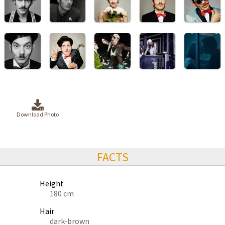
Download Photo
FACTS
Height
180 cm
Hair
dark-brown