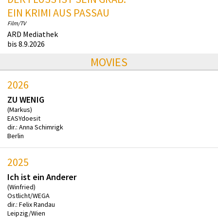
EIN KRIMI AUS PASSAU
Film/TV
ARD Mediathek
bis 8.9.2026
MOVIES
2026
ZU WENIG
(Markus)
EASYdoesit
dir.: Anna Schimrigk
Berlin
2025
Ich ist ein Anderer
(Winfried)
Ostlicht/WEGA
dir.: Felix Randau
Leipzig/Wien