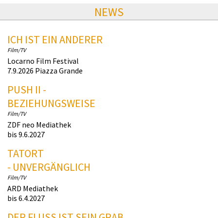
NEWS
ICH IST EIN ANDERER
Film/TV
Locarno Film Festival
7.9.2026 Piazza Grande
PUSH II -
BEZIEHUNGSWEISE
Film/TV
ZDF neo Mediathek
bis 9.6.2027
TATORT
- UNVERGÄNGLICH
Film/TV
ARD Mediathek
bis 6.4.2027
DER FLUSS IST SEIN GRAB.