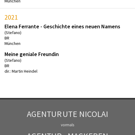
München
2021
Elena Ferrante - Geschichte eines neuen Namens
(Stefano)
BR
München
Meine geniale Freundin
(Stefano)
BR
dir.: Martin Heindel
AGENTUR
UTE NICOLAI
vormals