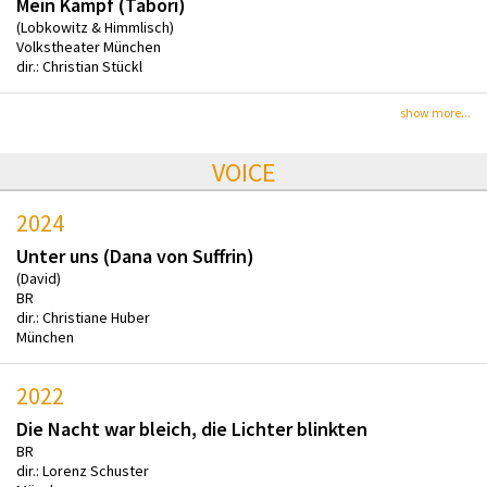
Mein Kampf (Tabori)
(Lobkowitz & Himmlisch)
Volkstheater München
dir.: Christian Stückl
show more...
VOICE
2024
Unter uns (Dana von Suffrin)
(David)
BR
dir.: Christiane Huber
München
2022
Die Nacht war bleich, die Lichter blinkten
BR
dir.: Lorenz Schuster