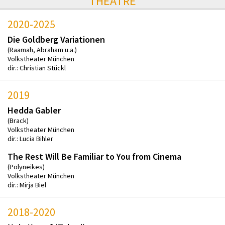
THEATRE
2020-2025
Die Goldberg Variationen
(Raamah, Abraham u.a.)
Volkstheater München
dir.: Christian Stückl
2019
Hedda Gabler
(Brack)
Volkstheater München
dir.: Lucia Bihler
The Rest Will Be Familiar to You from Cinema
(Polyneikes)
Volkstheater München
dir.: Mirja Biel
2018-2020