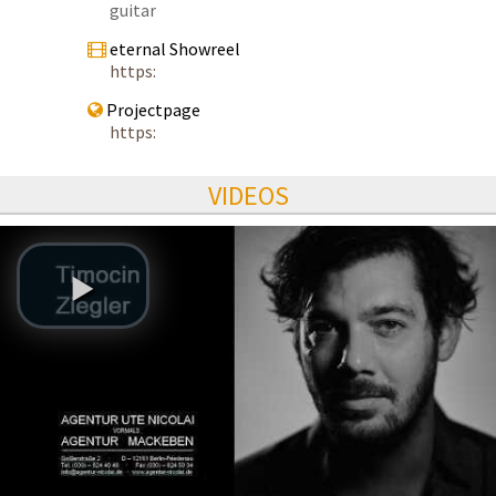
guitar
eternal Showreel
https:
Projectpage
https:
VIDEOS