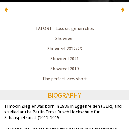
TATORT - Lass sie gehen clips
Showreel
Showreel 2022/23
Showreel 2021
Showreel 2019
The perfect view short
BIOGRAPHY
Timocin Ziegler was born in 1986 in Eggenfelden (GER), and
studied at the Berlin Ernst Busch Hochschule für
Schauspielkunst (2012-2015).