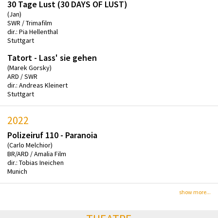
30 Tage Lust (30 DAYS OF LUST)
(Jan)
SWR / Trimafilm
dir.: Pia Hellenthal
Stuttgart
Tatort - Lass' sie gehen
(Marek Gorsky)
ARD / SWR
dir.: Andreas Kleinert
Stuttgart
2022
Polizeiruf 110 - Paranoia
(Carlo Melchior)
BR/ARD / Amalia Film
dir.: Tobias Ineichen
Munich
show more...