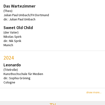
Das Wartezimmer
(Theo)
Julian Paul Umbach/FH Dortmund
dir.: Julian Paul Umbach
Sweet Old Child
(der Vater)
Nikolas Spirk
dir.: Nik Sprik
Munich
2024
Leonardo
(Titelrolle)
Kunsthochschule für Medien
dir.: Sophia Gröning
Cologne
show more...