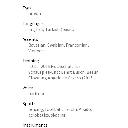
Eyes
brown
Languages
English, Turkish (basics)
Accents
Bavarian, Swabian, Franconian,
Viennese
Training
2012 - 2015 Hochschule für
Schauspielkunst Ernst Busch, Berlin
Clowning Angela de Castro (2015
Voice
baritone
Sports
fencing, football, Tai Chi, Aikido,
acrobatics, skating
Instruments