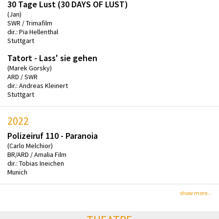
30 Tage Lust (30 DAYS OF LUST)
(Jan)
SWR / Trimafilm
dir.: Pia Hellenthal
Stuttgart
Tatort - Lass' sie gehen
(Marek Gorsky)
ARD / SWR
dir.: Andreas Kleinert
Stuttgart
2022
Polizeiruf 110 - Paranoia
(Carlo Melchior)
BR/ARD / Amalia Film
dir.: Tobias Ineichen
Munich
show more...