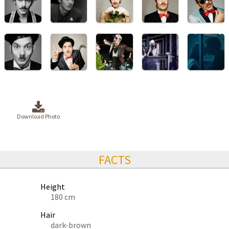
Download Photo
FACTS
Height
180 cm
Hair
dark-brown