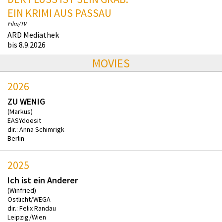
EIN KRIMI AUS PASSAU
Film/TV
ARD Mediathek
bis 8.9.2026
MOVIES
2026
ZU WENIG
(Markus)
EASYdoesit
dir.: Anna Schimrigk
Berlin
2025
Ich ist ein Anderer
(Winfried)
Ostlicht/WEGA
dir.: Felix Randau
Leipzig/Wien