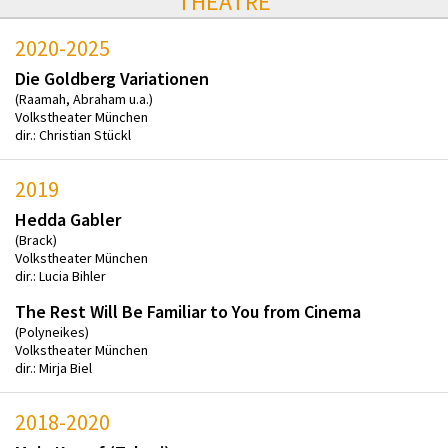
THEATRE
2020-2025
Die Goldberg Variationen
(Raamah, Abraham u.a.)
Volkstheater München
dir.: Christian Stückl
2019
Hedda Gabler
(Brack)
Volkstheater München
dir.: Lucia Bihler
The Rest Will Be Familiar to You from Cinema
(Polyneikes)
Volkstheater München
dir.: Mirja Biel
2018-2020