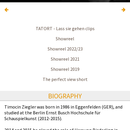
TATORT - Lass sie gehen clips
Showreel
Showreel 2022/23
Showreel 2021
Showreel 2019
The perfect view short
BIOGRAPHY
Timocin Ziegler was born in 1986 in Eggenfelden (GER), and
studied at the Berlin Ernst Busch Hochschule für
Schauspielkunst (2012-2015).