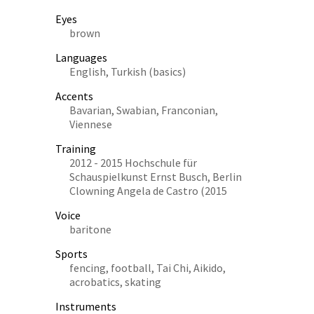
Eyes
brown
Languages
English, Turkish (basics)
Accents
Bavarian, Swabian, Franconian,
Viennese
Training
2012 - 2015 Hochschule für
Schauspielkunst Ernst Busch, Berlin
Clowning Angela de Castro (2015
Voice
baritone
Sports
fencing, football, Tai Chi, Aikido,
acrobatics, skating
Instruments