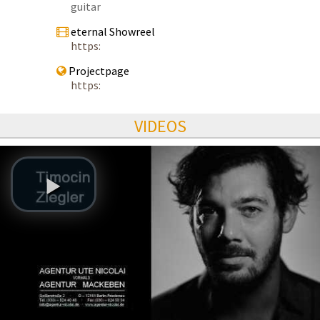
guitar
eternal Showreel
https:
Projectpage
https:
VIDEOS