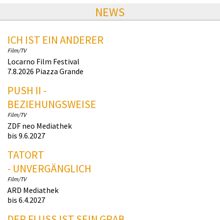
NEWS
ICH IST EIN ANDERER
Film/TV
Locarno Film Festival
7.8.2026 Piazza Grande
PUSH II -
BEZIEHUNGSWEISE
Film/TV
ZDF neo Mediathek
bis 9.6.2027
TATORT
- UNVERGÄNGLICH
Film/TV
ARD Mediathek
bis 6.4.2027
DER FLUSS IST SEIN GRAB.