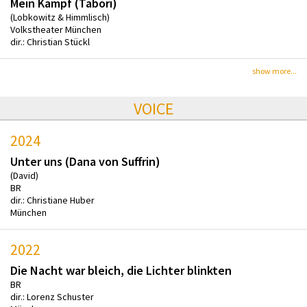
Mein Kampf (Tabori)
(Lobkowitz & Himmlisch)
Volkstheater München
dir.: Christian Stückl
show more...
VOICE
2024
Unter uns (Dana von Suffrin)
(David)
BR
dir.: Christiane Huber
München
2022
Die Nacht war bleich, die Lichter blinkten
BR
dir.: Lorenz Schuster