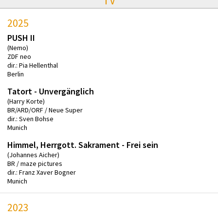
TV
2025
PUSH II
(Nemo)
ZDF neo
dir.: Pia Hellenthal
Berlin
Tatort - Unvergänglich
(Harry Korte)
BR/ARD/ORF / Neue Super
dir.: Sven Bohse
Munich
Himmel, Herrgott. Sakrament - Frei sein
(Johannes Aicher)
BR / maze pictures
dir.: Franz Xaver Bogner
Munich
2023