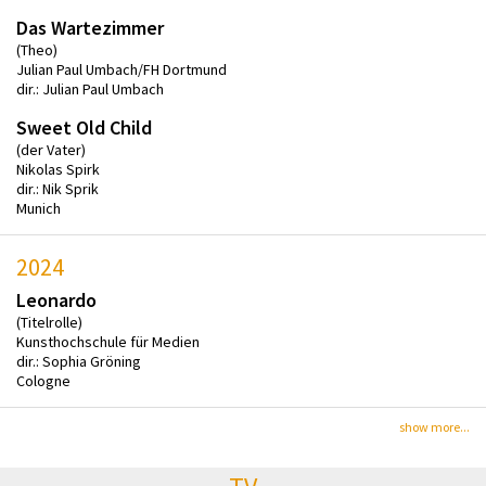
Das Wartezimmer
(Theo)
Julian Paul Umbach/FH Dortmund
dir.: Julian Paul Umbach
Sweet Old Child
(der Vater)
Nikolas Spirk
dir.: Nik Sprik
Munich
2024
Leonardo
(Titelrolle)
Kunsthochschule für Medien
dir.: Sophia Gröning
Cologne
show more...