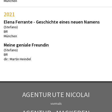
München
2021
Elena Ferrante - Geschichte eines neuen Namens
(Stefano)
BR
München
Meine geniale Freundin
(Stefano)
BR
dir.: Martin Heindel
AGENTUR
UTE NICOLAI
vormals