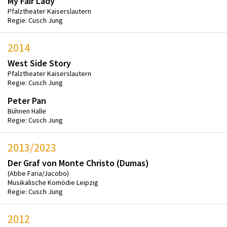
My Fair Lady
Pfalztheater Kaiserslautern
Regie: Cusch Jung
2014
West Side Story
Pfalztheater Kaiserslautern
Regie: Cusch Jung
Peter Pan
Bühnen Halle
Regie: Cusch Jung
2013/2023
Der Graf von Monte Christo (Dumas)
(Abbe Faria/Jacobo)
Musikalische Komödie Leipzig
Regie: Cusch Jung
2012