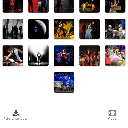
Foto runterladen
Video