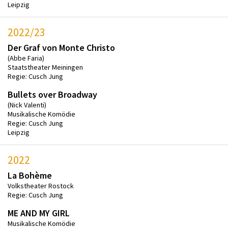
Leipzig
2022/23
Der Graf von Monte Christo
(Abbe Faria)
Staatstheater Meiningen
Regie: Cusch Jung
Bullets over Broadway
(Nick Valenti)
Musikalische Komödie
Regie: Cusch Jung
Leipzig
2022
La Bohème
Volkstheater Rostock
Regie: Cusch Jung
ME AND MY GIRL
Musikalische Komödie