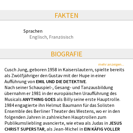
FAKTEN
Sprachen
Englisch, Französisch
BIOGRAFIE
mehr anzeigen...
Cusch Jung, geboren 1958 in Kaiserslautern, spielte bereits
als Zwölfjähriger den Gustav mit der Hupe in einer
Aufführung von
EMIL UND DIE DETEKTIVE
.
Nach seiner Schauspiel-, Gesang- und Tanzausbildung
übernahm er 1981 in der europäischen Uraufführung des
Musicals
ANYTHING GOES
als Billy seine erste Hauptrolle.
1984 engagierte ihn Helmut Baumann für das Solisten
Ensemble des Berliner Theater des Westens, wo er in den
folgenden Jahren in zahlreichen Hauptrollen zum
Publikumsliebling avancierte, wie etwa als Judas in
JESUS
CHRIST SUPERSTAR
, als Jean-Michel in
EIN KÄFIG VOLLER