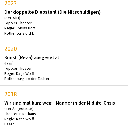
2023
Der doppelte Diebstahl (Die Mitschuldigen)
(der Wirt)
Toppler Theater
Regie: Tobias Rott
Rothenburg o.d.T.
2020
Kunst (Reza) ausgesetzt
(Ivan)
Toppler Theater
Regie: Katja Wolff
Rothenburg ob der Tauber
2018
Wir sind mal kurz weg - Männer in der Midlife-Crisis
(der Angestellte)
Theater in Rathaus
Regie: Katja Wolff
Essen