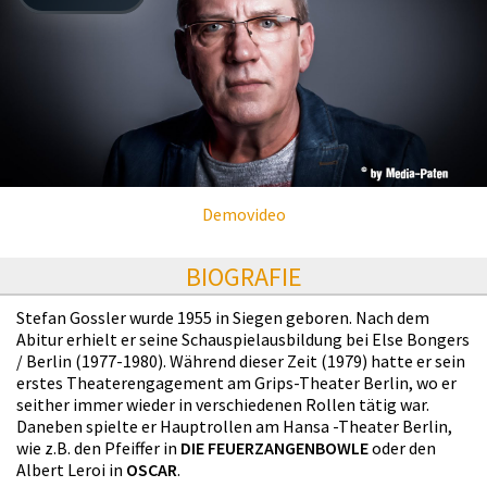
Demovideo
BIOGRAFIE
Stefan Gossler wurde 1955 in Siegen geboren. Nach dem
Abitur erhielt er seine Schauspielausbildung bei Else Bongers
/ Berlin (1977-1980). Während dieser Zeit (1979) hatte er sein
erstes Theaterengagement am Grips-Theater Berlin, wo er
seither immer wieder in verschiedenen Rollen tätig war.
Daneben spielte er Hauptrollen am Hansa -Theater Berlin,
wie z.B. den Pfeiffer in
DIE FEUERZANGENBOWLE
oder den
Albert Leroi in
OSCAR
.