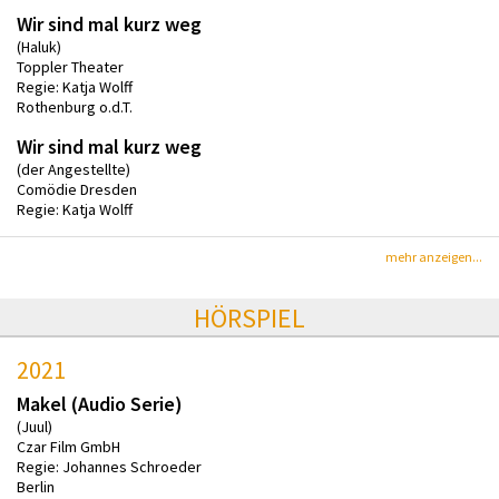
Wir sind mal kurz weg
(Haluk)
Toppler Theater
Regie: Katja Wolff
Rothenburg o.d.T.
Wir sind mal kurz weg
(der Angestellte)
Comödie Dresden
Regie: Katja Wolff
mehr anzeigen...
HÖRSPIEL
2021
Makel (Audio Serie)
(Juul)
Czar Film GmbH
Regie: Johannes Schroeder
Berlin