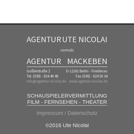
AGENTUR
UTE NICOLAI
vormals
AGENTUR
MACKEBEN
Goßlerstraße 2
D-12161 Berlin - Friedenau
Tel. (030) - 824 40 48
Fax (030) - 824 50 34
info@agentur-nicolai.de
www.agentur-nicolai.de
SCHAUSPIELERVERMITTLUNG
FILM - FERNSEHEN - THEATER
Impressum / Datenschutz
©2016 Ute Nicolai