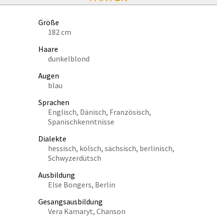
Größe
182 cm
Haare
dunkelblond
Augen
blau
Sprachen
Englisch, Dänisch, Französisch,
Spanischkenntnisse
Dialekte
hessisch, kölsch, sächsisch, berlinisch,
Schwyzerdütsch
Ausbildung
Else Bongers, Berlin
Gesangsausbildung
Vera Kamaryt, Chanson