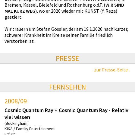
Bremen, Kassel, Bielefeld und Rothenburg o.d.T. (
WIR SIND
MAL KURZ WEG
), wo er 2020 wieder mit KUNST (Y. Reza)
gastiert.
Wir trauern um Stefan Gossler, der am 19.1.2026 nach kurzer,
schwerer Krankheit im Kreise seiner Familie friedlich
verstorben ist.
PRESSE
zur Presse-Seite...
FERNSEHEN
2008/09
Cosmic Quantum Ray + Cosmic Quantum Ray - Relativ
viel wissen
(Buckingham)
KIKA / Familiy Entertainment
Erfurt