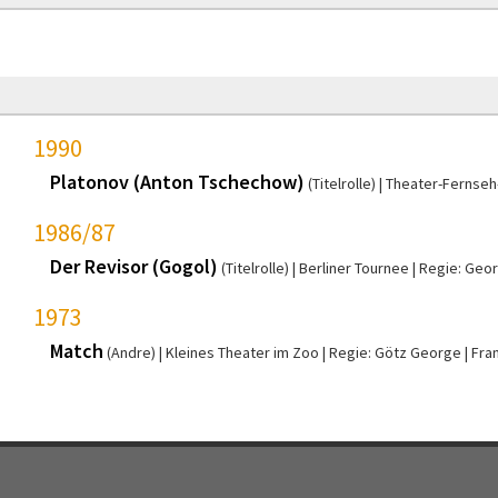
1990
Platonov (Anton Tschechow)
(Titelrolle)
Theater-Fernseh
1986/87
Der Revisor (Gogol)
(Titelrolle)
Berliner Tournee
Regie: Geo
1973
Match
(Andre)
Kleines Theater im Zoo
Regie: Götz George
Fran