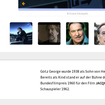
© Dieter Eikelpoth
© Dieter Eikelpoth
Götz George wurde 1938 als Sohn von He
Bereits als Kind stand er auf der Bühne 
Bundesfilmpreis 1960 für den Film
JACQ
Schauspieler 1962.