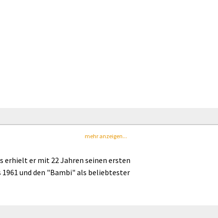
mehr anzeigen...
s erhielt er mit 22 Jahren seinen ersten
 1961 und den "Bambi" als beliebtester