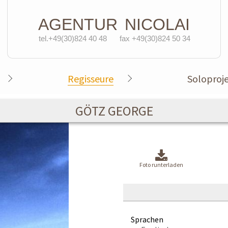
AGENTUR
NICOLAI
tel.+49(30)824 40 48
fax +49(30)824 50 34
Regisseure
Soloproj
GÖTZ GEORGE
Foto runterladen
Sprachen