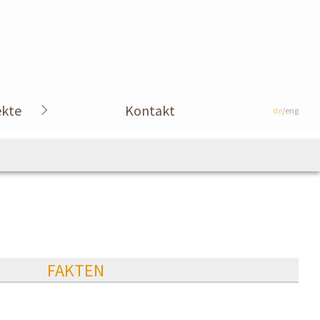
ekte
Kontakt
de
/eng
FAKTEN