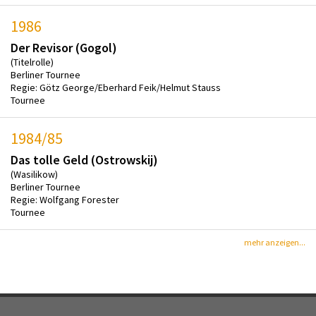
1986
Der Revisor (Gogol)
(Titelrolle)
Berliner Tournee
Regie: Götz George/Eberhard Feik/Helmut Stauss
Tournee
1984/85
Das tolle Geld (Ostrowskij)
(Wasilikow)
Berliner Tournee
Regie: Wolfgang Forester
Tournee
mehr anzeigen...