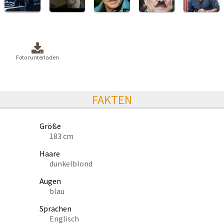
Foto runterladen
FAKTEN
Größe
183 cm
Haare
dunkelblond
Augen
blau
Sprachen
Englisch