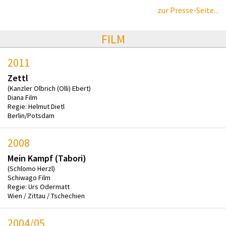
zur Presse-Seite...
FILM
2011
Zettl
(Kanzler Olbrich (Olli) Ebert)
Diana Film
Regie: Helmut Dietl
Berlin/Potsdam
2008
Mein Kampf (Tabori)
(Schlomo Herzl)
Schiwago Film
Regie: Urs Odermatt
Wien / Zittau / Tschechien
2004/05