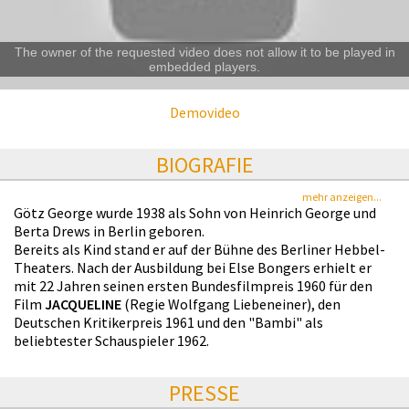
The owner of the requested video does not allow it to be played in
embedded players.
Demovideo
BIOGRAFIE
mehr anzeigen...
Götz George wurde 1938 als Sohn von Heinrich George und
Berta Drews in Berlin geboren.
Bereits als Kind stand er auf der Bühne des Berliner Hebbel-
Theaters. Nach der Ausbildung bei Else Bongers erhielt er
mit 22 Jahren seinen ersten Bundesfilmpreis 1960 für den
Film
JACQUELINE
(Regie Wolfgang Liebeneiner), den
Deutschen Kritikerpreis 1961 und den "Bambi" als
beliebtester Schauspieler 1962.
PRESSE