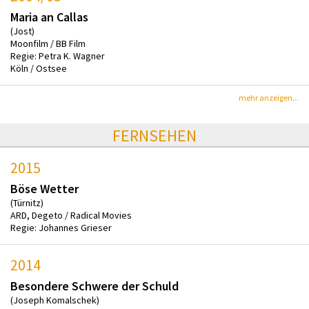
Maria an Callas
(Jost)
Moonfilm / BB Film
Regie: Petra K. Wagner
Köln / Ostsee
mehr anzeigen...
FERNSEHEN
2015
Böse Wetter
(Türnitz)
ARD, Degeto / Radical Movies
Regie: Johannes Grieser
2014
Besondere Schwere der Schuld
(Joseph Komalschek)