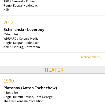
ARD / Eyeworks Fiction
Regie: Kaspar Heidelbach
Köln
2013
Schimanski - Loverboy
(Titelrolle)
WDR/ARD / Colonia Media
Regie: Kaspar Heidelbach
Köln/Duisburg/Rotterdam
mehr anzeigen...
THEATER
1990
Platonov (Anton Tschechow)
(Titelrolle)
Regie: Helmut Stauss/Götz George
Theater-Fernseh-Produktion