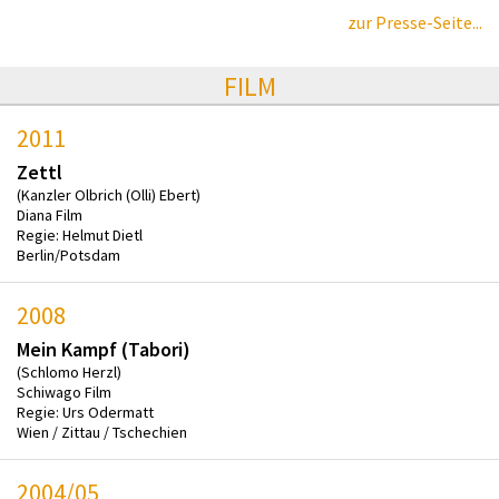
zur Presse-Seite...
FILM
2011
Zettl
(Kanzler Olbrich (Olli) Ebert)
Diana Film
Regie: Helmut Dietl
Berlin/Potsdam
2008
Mein Kampf (Tabori)
(Schlomo Herzl)
Schiwago Film
Regie: Urs Odermatt
Wien / Zittau / Tschechien
2004/05