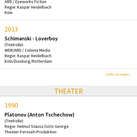
ARD / Eyeworks Fiction
Regie: Kaspar Heidelbach
Köln
2013
Schimanski - Loverboy
(Titelrolle)
WDR/ARD / Colonia Media
Regie: Kaspar Heidelbach
Köln/Duisburg/Rotterdam
mehr anzeigen...
THEATER
1990
Platonov (Anton Tschechow)
(Titelrolle)
Regie: Helmut Stauss/Götz George
Theater-Fernseh-Produktion