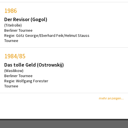
1986
Der Revisor (Gogol)
(Titelrolle)
Berliner Tournee
Regie: Götz George/Eberhard Feik/Helmut Stauss
Tournee
1984/85
Das tolle Geld (Ostrowskij)
(Wasilikow)
Berliner Tournee
Regie: Wolfgang Forester
Tournee
mehr anzeigen...