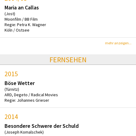
Maria an Callas
(Jost)
Moonfilm / BB Film
Regie: Petra K. Wagner
Köln / Ostsee
mehr anzeigen...
FERNSEHEN
2015
Böse Wetter
(Türnitz)
ARD, Degeto / Radical Movies
Regie: Johannes Grieser
2014
Besondere Schwere der Schuld
(Joseph Komalschek)