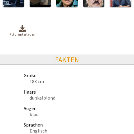
Foto runterladen
FAKTEN
Größe
183 cm
Haare
dunkelblond
Augen
blau
Sprachen
Englisch