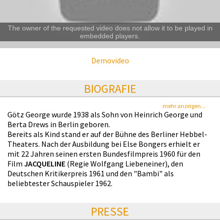
The owner of the requested video does not allow it to be played in
embedded players.
Demovideo
BIOGRAFIE
mehr anzeigen...
Götz George wurde 1938 als Sohn von Heinrich George und
Berta Drews in Berlin geboren.
Bereits als Kind stand er auf der Bühne des Berliner Hebbel-
Theaters. Nach der Ausbildung bei Else Bongers erhielt er
mit 22 Jahren seinen ersten Bundesfilmpreis 1960 für den
Film
JACQUELINE
(Regie Wolfgang Liebeneiner), den
Deutschen Kritikerpreis 1961 und den "Bambi" als
beliebtester Schauspieler 1962.
PRESSE