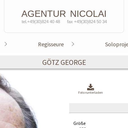
AGENTUR
NICOLAI
tel.+49(30)824 40 48
fax +49(30)824 50 34
Regisseure
Soloproj
GÖTZ GEORGE
Foto runterladen
Größe