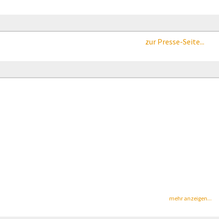
zur Presse-Seite...
mehr anzeigen...