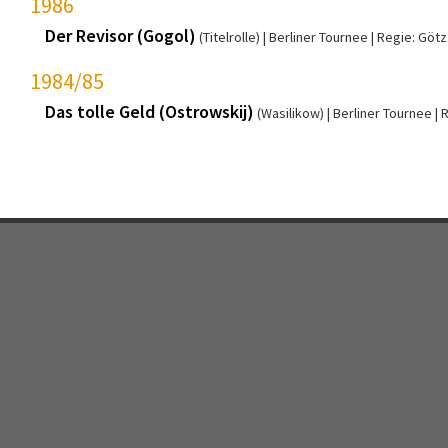
1986
Der Revisor (Gogol)
(Titelrolle)
Berliner Tournee
Regie: Göt
1984/85
Das tolle Geld (Ostrowskij)
(Wasilikow)
Berliner Tournee
R