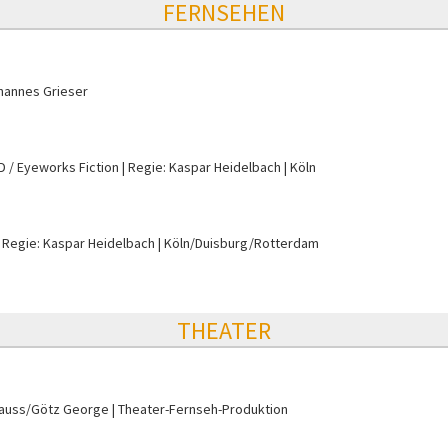
FERNSEHEN
hannes Grieser
D / Eyeworks Fiction
Regie: Kaspar Heidelbach
Köln
Regie: Kaspar Heidelbach
Köln/Duisburg/Rotterdam
THEATER
tauss/Götz George
Theater-Fernseh-Produktion