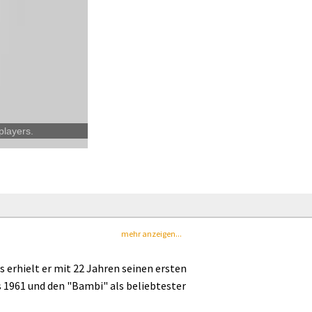
players.
mehr anzeigen...
s erhielt er mit 22 Jahren seinen ersten
 1961 und den "Bambi" als beliebtester