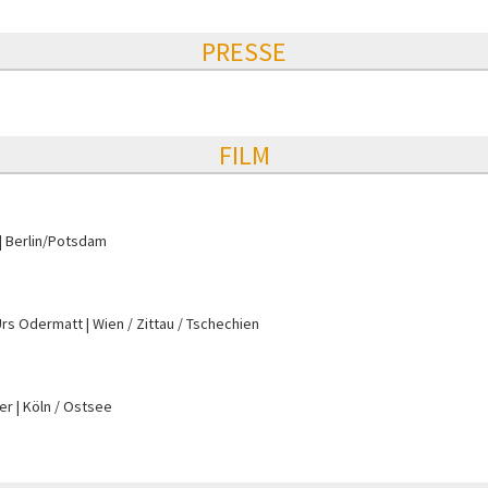
PRESSE
FILM
Berlin/Potsdam
Urs Odermatt
Wien / Zittau / Tschechien
er
Köln / Ostsee