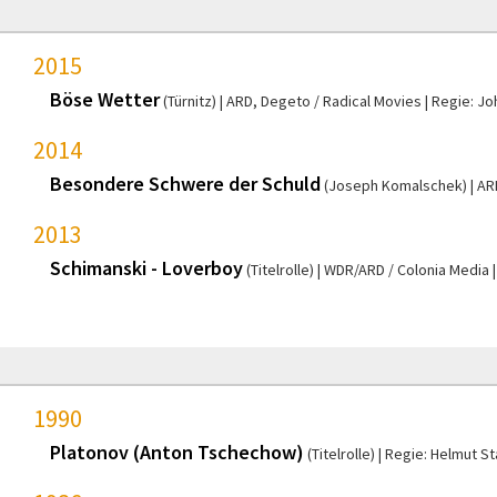
2015
Böse Wetter
(Türnitz)
ARD, Degeto / Radical Movies
Regie: Jo
2014
Besondere Schwere der Schuld
(Joseph Komalschek)
AR
2013
Schimanski - Loverboy
(Titelrolle)
WDR/ARD / Colonia Media
1990
Platonov (Anton Tschechow)
(Titelrolle)
Regie: Helmut S