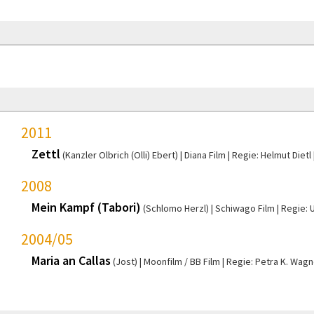
2011
Zettl
(Kanzler Olbrich (Olli) Ebert)
Diana Film
Regie: Helmut Dietl
2008
Mein Kampf (Tabori)
(Schlomo Herzl)
Schiwago Film
Regie: 
2004/05
Maria an Callas
(Jost)
Moonfilm / BB Film
Regie: Petra K. Wagn