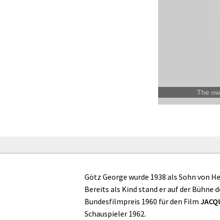
The own
Götz George wurde 1938 als Sohn von He
Bereits als Kind stand er auf der Bühne 
Bundesfilmpreis 1960 für den Film
JACQ
Schauspieler 1962.