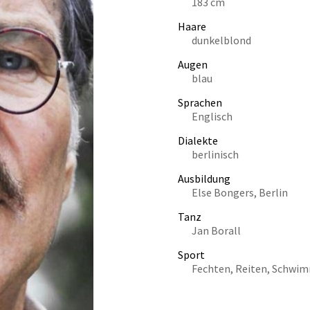
183 cm
Haare
dunkelblond
Augen
blau
Sprachen
Englisch
Dialekte
berlinisch
Ausbildung
Else Bongers, Berlin
Tanz
Jan Borall
Sport
Fechten, Reiten, Schwi