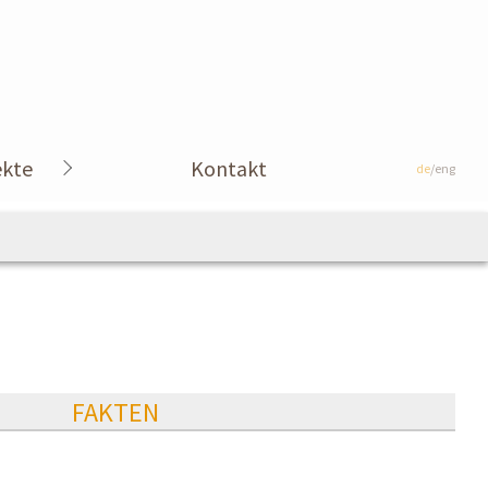
ekte
Kontakt
de
/eng
FAKTEN