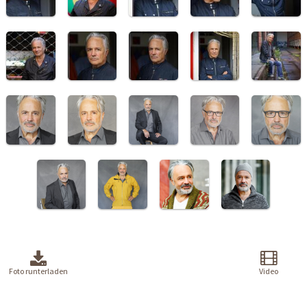
Foto runterladen
Video