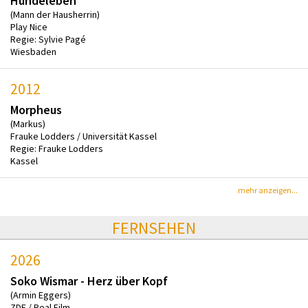
Hundeleben
(Mann der Hausherrin)
Play Nice
Regie: Sylvie Pagé
Wiesbaden
2012
Morpheus
(Markus)
Frauke Lodders / Universität Kassel
Regie: Frauke Lodders
Kassel
mehr anzeigen...
FERNSEHEN
2026
Soko Wismar - Herz über Kopf
(Armin Eggers)
ZDF / Real Film