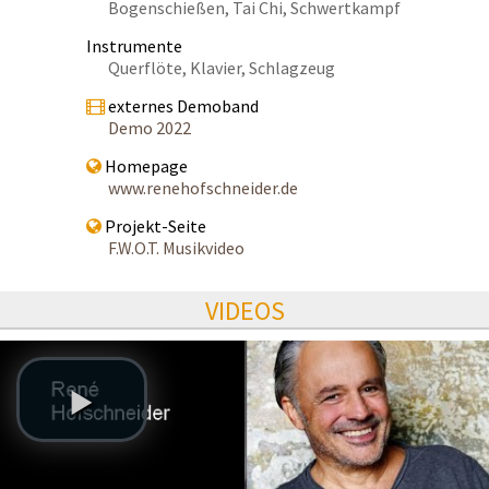
Bogenschießen, Tai Chi, Schwertkampf
Instrumente
Querflöte, Klavier, Schlagzeug
externes Demoband
Demo 2022
Homepage
www.renehofschneider.de
Projekt-Seite
F.W.O.T. Musikvideo
VIDEOS