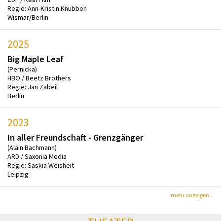
Regie: Ann-Kristin Knubben
Wismar/Berlin
2025
Big Maple Leaf
(Pernicka)
HBO / Beetz Brothers
Regie: Jan Zabeil
Berlin
2023
In aller Freundschaft - Grenzgänger
(Alain Bachmann)
ARD / Saxonia Media
Regie: Saskia Weisheit
Leipzig
mehr anzeigen...