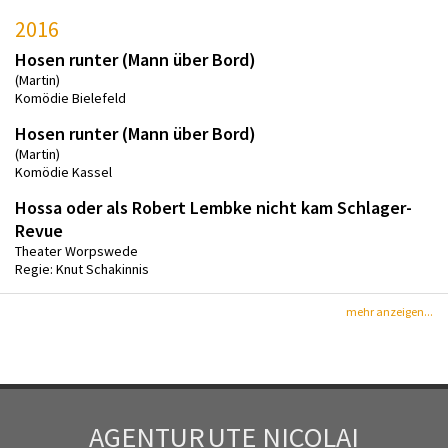
2016
Hosen runter (Mann über Bord)
(Martin)
Komödie Bielefeld
Hosen runter (Mann über Bord)
(Martin)
Komödie Kassel
Hossa oder als Robert Lembke nicht kam Schlager-
Revue
Theater Worpswede
Regie: Knut Schakinnis
mehr anzeigen...
AGENTUR
UTE NICOLAI