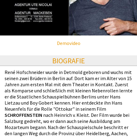
Demovideo
BIOGRAFIE
René Hofschneider wurde in Detmold geboren und wuchs mit
seinen zwei Brüdern in Berlin auf. Dort kam er im Alter von 15
Jahren zum ersten Mal mit dem Theater in Kontakt. Zuerst
als Komparse und schließlich mit kleinen Nebenrollen lernte
er die Staatlichen Schauspielbühnen Berlins unter Hans
Lietzau und Boy Gobert kennen. Hier entdeckte ihn Hans
Neuenfels für die Rolle "Ottokar" in seinem Film
SCHROFFENSTEIN
nach Heinrich v. Kleist. Der Film wurde bei
Salzburg gedreht, wo er dann auch seine Ausbildung am
Mozarteum begann. Nach der Schauspielschule beschritt er
den langen Weg durch die Provinz über Heidelberg, Aachen,