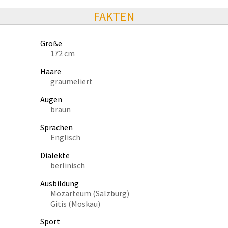
FAKTEN
Größe
172 cm
Haare
graumeliert
Augen
braun
Sprachen
Englisch
Dialekte
berlinisch
Ausbildung
Mozarteum (Salzburg)
Gitis (Moskau)
Sport