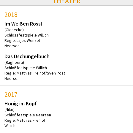
THEATER
2018
Im Weißen Rössl
(Giesecke)
Schlossfestspiele Willich
Regie: Lajos Wenzel
Neersen
Das Dschungelbuch
(Bagheera)
Schloßfestspiele Willich
Regie: Matthias Freihof/Sven Post
Neersen
2017
Honig im Kopf
(Niko)
Schloßfestspiele Neersen
Regie: Matthias Freihof
Willich