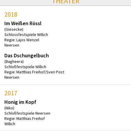
THEATER
2018
Im Weißen Rössl
(Giesecke)
Schlossfestspiele Willich
Regie: Lajos Wenzel
Neersen
Das Dschungelbuch
(Bagheera)
Schloßfestspiele Willich
Regie: Matthias Freihof/Sven Post
Neersen
2017
Honig im Kopf
(Niko)
Schloßfestspiele Neersen
Regie: Matthias Freihof
Willich