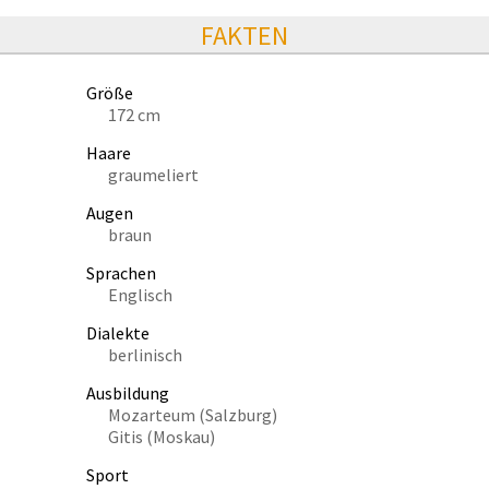
FAKTEN
Größe
172 cm
Haare
graumeliert
Augen
braun
Sprachen
Englisch
Dialekte
berlinisch
Ausbildung
Mozarteum (Salzburg)
Gitis (Moskau)
Sport