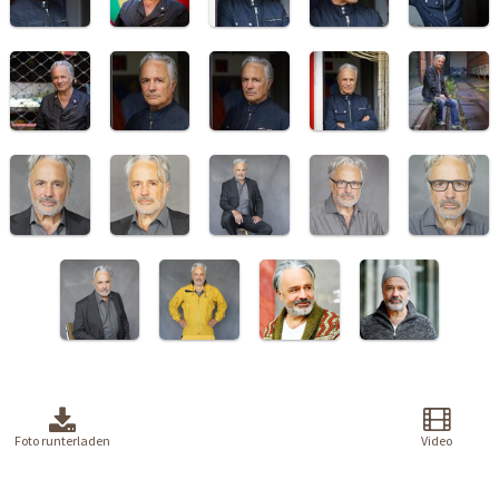
Foto runterladen
Video