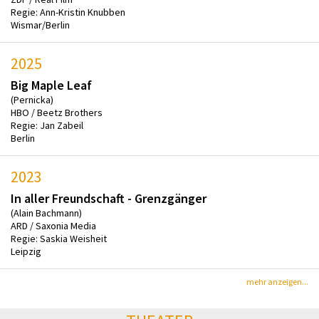
Regie: Ann-Kristin Knubben
Wismar/Berlin
2025
Big Maple Leaf
(Pernicka)
HBO / Beetz Brothers
Regie: Jan Zabeil
Berlin
2023
In aller Freundschaft - Grenzgänger
(Alain Bachmann)
ARD / Saxonia Media
Regie: Saskia Weisheit
Leipzig
mehr anzeigen...