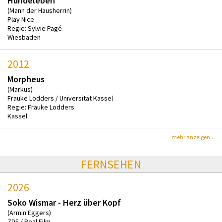
Hundeleben
(Mann der Hausherrin)
Play Nice
Regie: Sylvie Pagé
Wiesbaden
2012
Morpheus
(Markus)
Frauke Lodders / Universität Kassel
Regie: Frauke Lodders
Kassel
mehr anzeigen...
FERNSEHEN
2026
Soko Wismar - Herz über Kopf
(Armin Eggers)
ZDF / Real Film