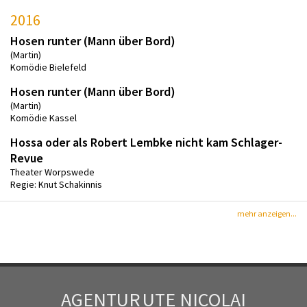
2016
Hosen runter (Mann über Bord)
(Martin)
Komödie Bielefeld
Hosen runter (Mann über Bord)
(Martin)
Komödie Kassel
Hossa oder als Robert Lembke nicht kam Schlager-
Revue
Theater Worpswede
Regie: Knut Schakinnis
mehr anzeigen...
AGENTUR
UTE NICOLAI