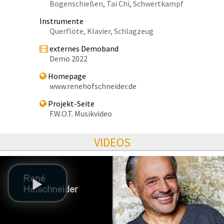
Bogenschießen, Tai Chi, Schwertkampf
Instrumente
Querflöte, Klavier, Schlagzeug
externes Demoband
Demo 2022
Homepage
www.renehofschneider.de
Projekt-Seite
F.W.O.T. Musikvideo
VIDEOS