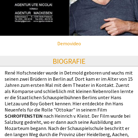
Demovideo
BIOGRAFIE
René Hofschneider wurde in Detmold geboren und wuchs mit
seinen zwei Brüdern in Berlin auf. Dort kam er im Alter von 15
Jahren zum ersten Mal mit dem Theater in Kontakt. Zuerst
als Komparse und schließlich mit kleinen Nebenrollen lernte
er die Staatlichen Schauspielbühnen Berlins unter Hans
Lietzau und Boy Gobert kennen. Hier entdeckte ihn Hans
Neuenfels für die Rolle "Ottokar" in seinem Film
SCHROFFENSTEIN
nach Heinrich v. Kleist. Der Film wurde bei
Salzburg gedreht, wo er dann auch seine Ausbildung am
Mozarteum begann. Nach der Schauspielschule beschritt er
den langen Weg durch die Provinz über Heidelberg, Aachen,