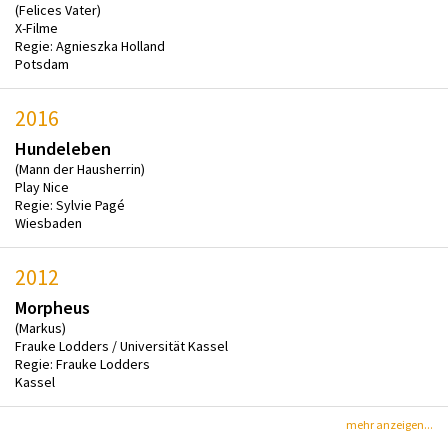
(Felices Vater)
X-Filme
Regie: Agnieszka Holland
Potsdam
2016
Hundeleben
(Mann der Hausherrin)
Play Nice
Regie: Sylvie Pagé
Wiesbaden
2012
Morpheus
(Markus)
Frauke Lodders / Universität Kassel
Regie: Frauke Lodders
Kassel
mehr anzeigen...