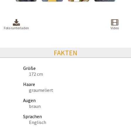
Foto runterladen
Video
FAKTEN
Größe
172 cm
Haare
graumeliert
Augen
braun
Sprachen
Englisch