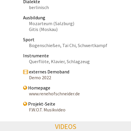
Dialekte
berlinisch
Ausbildung
Mozarteum (Salzburg)
Gitis (Moskau)
Sport
Bogenschießen, Tai Chi, Schwertkampf
Instrumente
Querflöte, Klavier, Schlagzeug
externes Demoband
Demo 2022
Homepage
www.renehofschneider.de
Projekt-Seite
F.W.O.T. Musikvideo
VIDEOS