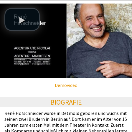
Demovideo
BIOGRAFIE
René Hofschneider wurde in Detmold geboren und wuchs mit
seinen zwei Brüdern in Berlin auf. Dort kam er im Alter von 15
Jahren zum ersten Mal mit dem Theater in Kontakt. Zuerst
als Komparse und schließlich mit kleinen Nebenrollen lernte