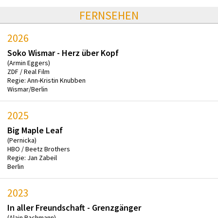
FERNSEHEN
2026
Soko Wismar - Herz über Kopf
(Armin Eggers)
ZDF / Real Film
Regie: Ann-Kristin Knubben
Wismar/Berlin
2025
Big Maple Leaf
(Pernicka)
HBO / Beetz Brothers
Regie: Jan Zabeil
Berlin
2023
In aller Freundschaft - Grenzgänger
(Alain Bachmann)