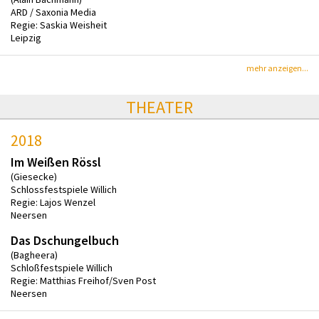
ARD / Saxonia Media
Regie: Saskia Weisheit
Leipzig
mehr anzeigen...
THEATER
2018
Im Weißen Rössl
(Giesecke)
Schlossfestspiele Willich
Regie: Lajos Wenzel
Neersen
Das Dschungelbuch
(Bagheera)
Schloßfestspiele Willich
Regie: Matthias Freihof/Sven Post
Neersen