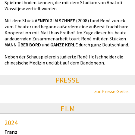
Spielmethoden kennen, die mit dem Studium von Anatoli
Wassiljew vertieft wurden.
Mit dem Stück
VENEDIG IM SCHNEE
(2008) fand René zurück
zum Theater und begann außerdem eine äußerst fruchtbare
Kooperation mit Matthias Freihof. Im Zuge dieser bis heute
andauernden Zusammenarbeit tourt René mit den Stücken
MANN ÜBER BORD
und
GANZE KERLE
durch ganz Deutschland.
Neben der Schauspielerei studierte René Hofschneider die
chinesische Medizin und übt auf dem Bandoneon.
PRESSE
zur Presse-Seite...
FILM
2024
Franz