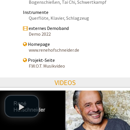
Bogenschießen, Tai Chi, Schwertkampf
Instrumente
Querflöte, Klavier, Schlagzeug
externes Demoband
Demo 2022
Homepage
www.renehofschneider.de
Projekt-Seite
F.W.O.T. Musikvideo
VIDEOS