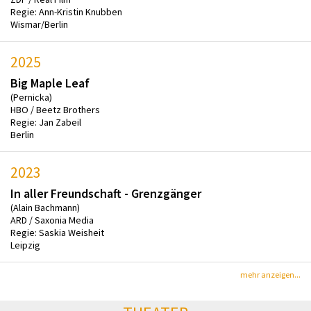
Regie: Ann-Kristin Knubben
Wismar/Berlin
2025
Big Maple Leaf
(Pernicka)
HBO / Beetz Brothers
Regie: Jan Zabeil
Berlin
2023
In aller Freundschaft - Grenzgänger
(Alain Bachmann)
ARD / Saxonia Media
Regie: Saskia Weisheit
Leipzig
mehr anzeigen...