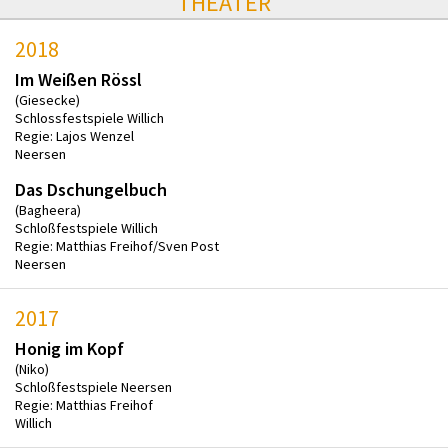
THEATER
2018
Im Weißen Rössl
(Giesecke)
Schlossfestspiele Willich
Regie: Lajos Wenzel
Neersen
Das Dschungelbuch
(Bagheera)
Schloßfestspiele Willich
Regie: Matthias Freihof/Sven Post
Neersen
2017
Honig im Kopf
(Niko)
Schloßfestspiele Neersen
Regie: Matthias Freihof
Willich