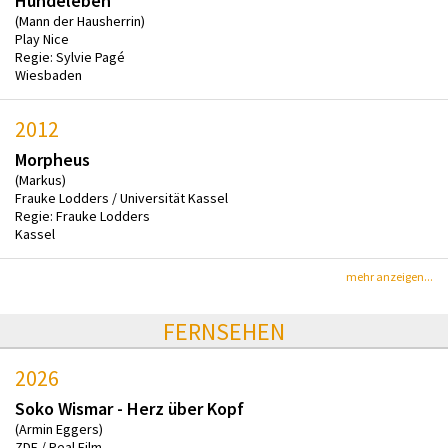
Hundeleben
(Mann der Hausherrin)
Play Nice
Regie: Sylvie Pagé
Wiesbaden
2012
Morpheus
(Markus)
Frauke Lodders / Universität Kassel
Regie: Frauke Lodders
Kassel
mehr anzeigen...
FERNSEHEN
2026
Soko Wismar - Herz über Kopf
(Armin Eggers)
ZDF / Real Film