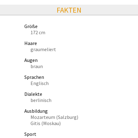
FAKTEN
Größe
172 cm
Haare
graumeliert
Augen
braun
Sprachen
Englisch
Dialekte
berlinisch
Ausbildung
Mozarteum (Salzburg)
Gitis (Moskau)
Sport