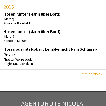
2016
Hosen runter (Mann über Bord)
(Martin)
Komödie Bielefeld
Hosen runter (Mann über Bord)
(Martin)
Komödie Kassel
Hossa oder als Robert Lembke nicht kam Schlager-
Revue
Theater Worpswede
Regie: Knut Schakinnis
mehr anzeigen...
AGENTUR
UTE NICOLAI