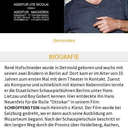
Demovideo
BIOGRAFIE
René Hofschneider wurde in Detmold geboren und wuchs mit
seinen zwei Brüdern in Berlin auf. Dort kam er im Alter von 15
Jahren zum ersten Mal mit dem Theater in Kontakt. Zuerst
als Komparse und schließlich mit kleinen Nebenrollen lernte
er die Staatlichen Schauspielbühnen Berlins unter Hans
Lietzau und Boy Gobert kennen. Hier entdeckte ihn Hans
Neuenfels für die Rolle "Ottokar" in seinem Film
SCHROFFENSTEIN
nach Heinrich v. Kleist. Der Film wurde bei
Salzburg gedreht, wo er dann auch seine Ausbildung am
Mozarteum begann. Nach der Schauspielschule beschritt er
den langen Weg durch die Provinz über Heidelberg, Aachen,