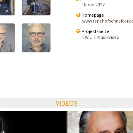
Demo 2022
Homepage
www.renehofschneider.d
Projekt-Seite
F.W.O.T. Musikvideo
VIDEOS