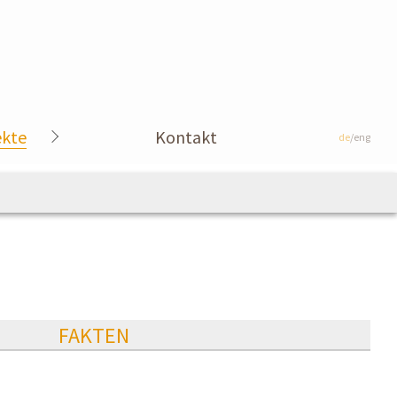
ekte
Kontakt
de
/eng
FAKTEN