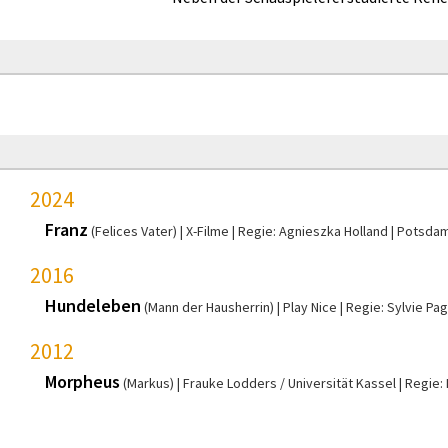
2024
Franz
(Felices Vater)
X-Filme
Regie: Agnieszka Holland
Potsda
2016
Hundeleben
(Mann der Hausherrin)
Play Nice
Regie: Sylvie Pa
2012
Morpheus
(Markus)
Frauke Lodders / Universität Kassel
Regie: