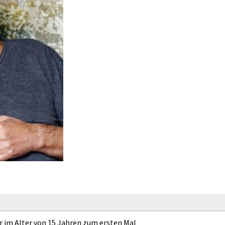
r im Alter von 15 Jahren zum ersten Mal