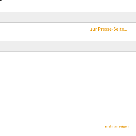
zur Presse-Seite...
mehr anzeigen...