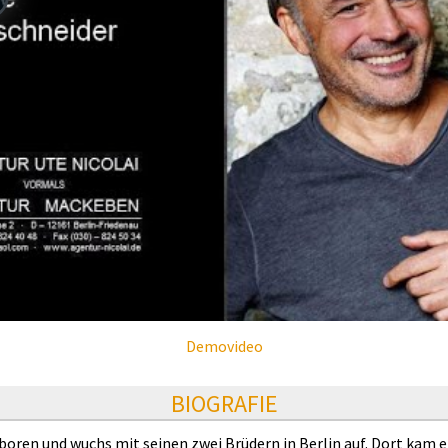
Demovideo
BIOGRAFIE
ren und wuchs mit seinen zwei Brüdern in Berlin auf. Dort kam e