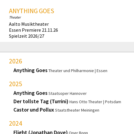
ANYTHING GOES
Theater
Aalto Musiktheater
Essen Premiere 21.11.26
Spielzeit 2026/27
2026
Anything Goes
Theater und Philharmonie
Essen
2025
Anything Goes
Staatsoper Hannover
Der tollste Tag (Turrini)
Hans Otto Theater
Potsdam
Castor und Pollux
Staatstheater Meiningen
2024
Flight (Jonathan Dove)
Oper Bonn