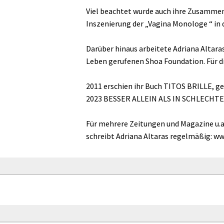
Viel beachtet wurde auch ihre Zusammen
Inszenierung der „Vagina Monologe “ in
Darüber hinaus arbeitete Adriana Altaras
Leben gerufenen Shoa Foundation. Für di
2011 erschien ihr Buch TITOS BRILLE,
2023 BESSER ALLEIN ALS IN SCHLECHTER
Für mehrere Zeitungen und Magazine u.a. 
schreibt Adriana Altaras regelmäßig: www