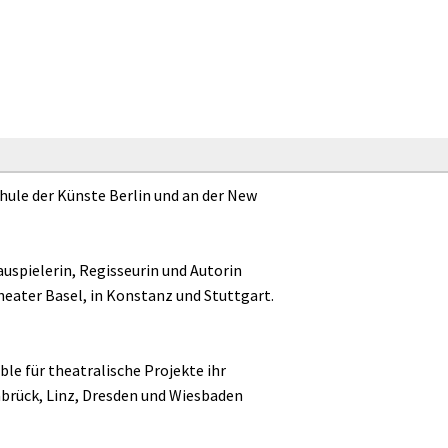
chule der Künste Berlin und an der New
auspielerin, Regisseurin und Autorin
eater Basel, in Konstanz und Stuttgart.
ble für theatralische Projekte ihr
abrück, Linz, Dresden und Wiesbaden