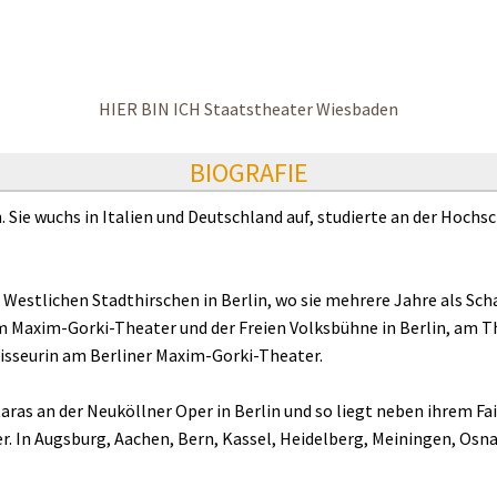
HIER BIN ICH Staatstheater Wiesbaden
BIOGRAFIE
 Sie wuchs in Italien und Deutschland auf, studierte an der Hochs
Westlichen Stadthirschen in Berlin, wo sie mehrere Jahre als Sch
Maxim-Gorki-Theater und der Freien Volksbühne in Berlin, am Th
gisseurin am Berliner Maxim-Gorki-Theater.
ras an der Neuköllner Oper in Berlin und so liegt neben ihrem Fai
. In Augsburg, Aachen, Bern, Kassel, Heidelberg, Meiningen, Osn