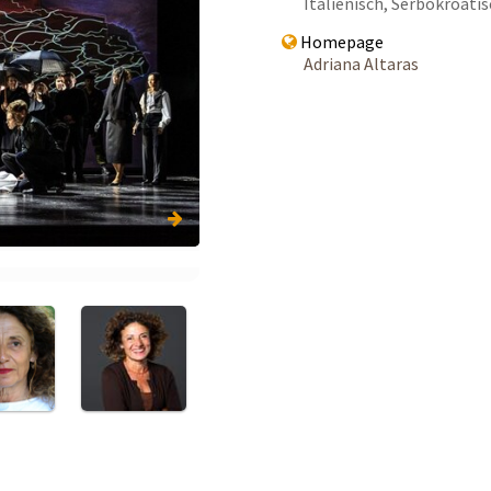
Italienisch, Serbokroatis
Homepage
Adriana Altaras
 Meiningen