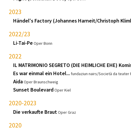
2023
Händel's Factory (Johannes Harneit/Christoph Klim
2022/23
Li-Tai-Pe
Oper Bonn
2022
IL MATRIMONIO SEGRETO (DIE HEIMLICHE EHE) Komis
Es war einmal ein Hotel...
fundaziun nairs/Società da teater 
Aida
Oper Braunschweig
Sunset Boulevard
Oper Kiel
2020-2023
Die verkaufte Braut
Oper Graz
2020