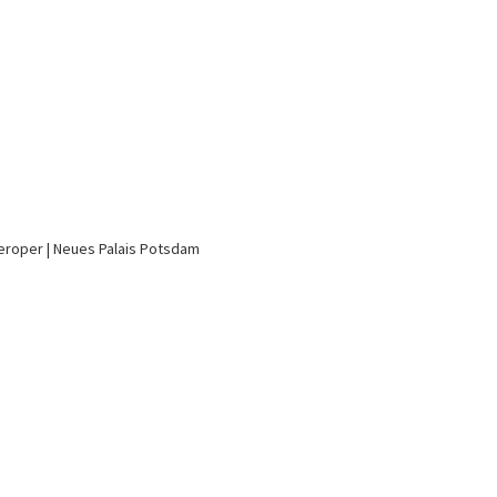
eroper
Neues Palais Potsdam