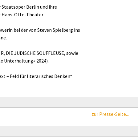
 Staatsoper Berlin und ihre
er Hans-Otto-Theater.
ewerin bei der von Steven Spielberg ins
nne.
ER, DIE JÜDISCHE SOUFFLEUSE, sowie
e Unterhaltung« 2024).
xt – Feld für literarisches Denken“
zur Presse-Seite...