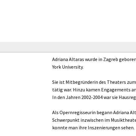
Adriana Altaras wurde in Zagreb geboren.
York University.
Sie ist Mitbegründerin des Theaters zum 
tätig war. Hinzu kamen Engagements am 
In den Jahren 2002-2004 war sie Hausre
Als Opernregisseurin begann Adriana Alta
Schwerpunkt inzwischen im Musiktheater
konnte man ihre Inszenierungen sehen.