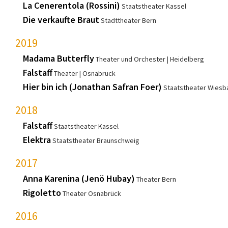
La Cenerentola (Rossini)
Staatstheater Kassel
Die verkaufte Braut
Stadttheater Bern
2019
Madama Butterfly
Theater und Orchester
Heidelberg
Falstaff
Theater
Osnabrück
Hier bin ich (Jonathan Safran Foer)
Staatstheater Wies
2018
Falstaff
Staatstheater Kassel
Elektra
Staatstheater Braunschweig
2017
Anna Karenina (Jenö Hubay)
Theater Bern
Rigoletto
Theater Osnabrück
2016