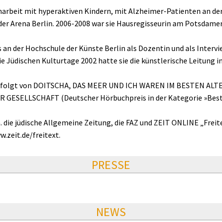
arbeit mit hyperaktiven Kindern, mit Alzheimer-Patienten an der
 der Arena Berlin. 2006-2008 war sie Hausregisseurin am Potsdam
 an der Hochschule der Künste Berlin als Dozentin und als Intervi
e Jüdischen Kulturtage 2002 hatte sie die künstlerische Leitung i
 gefolgt von DOITSCHA, DAS MEER UND ICH WAREN IM BESTEN ALT
 GESELLSCHAFT (Deutscher Hörbuchpreis in der Kategorie »Best
die jüdische Allgemeine Zeitung, die FAZ und ZEIT ONLINE „Freite
.zeit.de/freitext.
PRESSE
NEWS