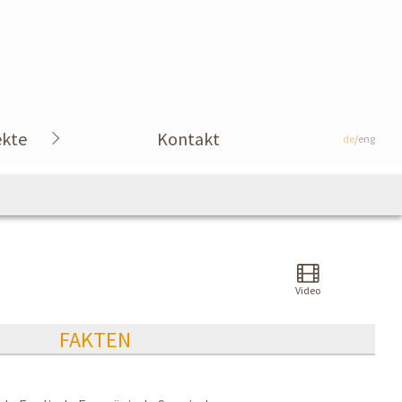
ekte
Kontakt
de
/eng
Video
FAKTEN