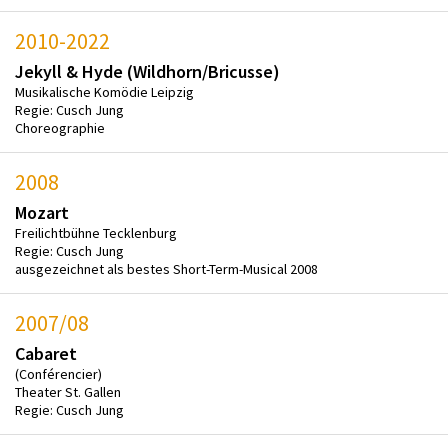
2010-2022
Jekyll & Hyde (Wildhorn/Bricusse)
Musikalische Komödie Leipzig
Regie: Cusch Jung
Choreographie
2008
Mozart
Freilichtbühne Tecklenburg
Regie: Cusch Jung
ausgezeichnet als bestes Short-Term-Musical 2008
2007/08
Cabaret
(Conférencier)
Theater St. Gallen
Regie: Cusch Jung