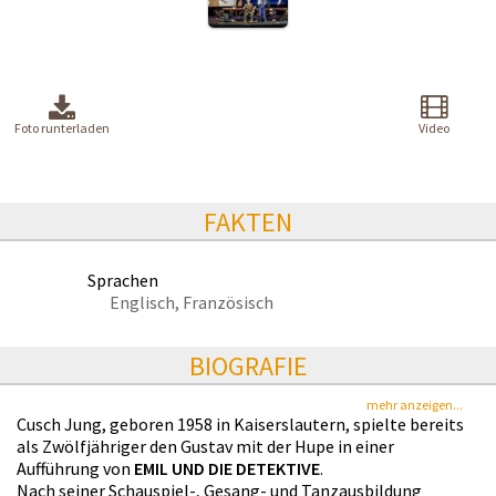
Foto runterladen
Video
FAKTEN
Sprachen
Englisch, Französisch
BIOGRAFIE
mehr anzeigen...
Cusch Jung, geboren 1958 in Kaiserslautern, spielte bereits
als Zwölfjähriger den Gustav mit der Hupe in einer
Aufführung von
EMIL UND DIE DETEKTIVE
.
Nach seiner Schauspiel-, Gesang- und Tanzausbildung