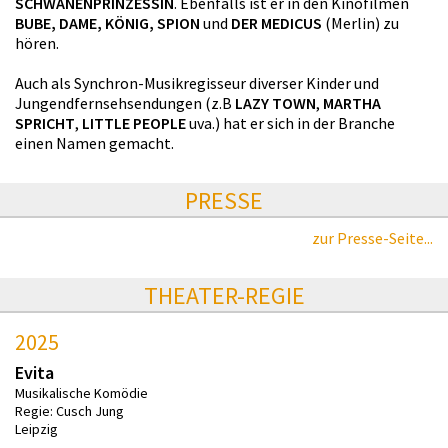
SCHWANENPRINZESSIN
. Ebenfalls ist er in den Kinofilmen
BUBE, DAME, KÖNIG, SPION
und
DER MEDICUS
(Merlin) zu
hören.
Auch als Synchron-Musikregisseur diverser Kinder und
Jungendfernsehsendungen (z.B
LAZY TOWN
,
MARTHA
SPRICHT
,
LITTLE PEOPLE
uva.) hat er sich in der Branche
einen Namen gemacht.
PRESSE
zur Presse-Seite...
THEATER-REGIE
2025
Evita
Musikalische Komödie
Regie: Cusch Jung
Leipzig