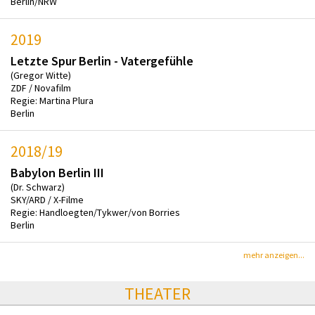
Berlin/NRW
2019
Letzte Spur Berlin - Vatergefühle
(Gregor Witte)
ZDF / Novafilm
Regie: Martina Plura
Berlin
2018/19
Babylon Berlin III
(Dr. Schwarz)
SKY/ARD / X-Filme
Regie: Handloegten/Tykwer/von Borries
Berlin
mehr anzeigen...
THEATER