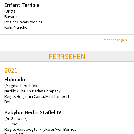
Enfant Terrible
(Britta)
Bavaria
Regie: Oskar Roehler
Köln/München
mehr anzeigen...
FERNSEHEN
2021
Eldorado
(Magnus Hirschfeld)
Netflix / The Thursday Company
Regie: Benjamin Cantu/Matt Lambert
Berlin
Babylon Berlin Staffel IV
(Dr. Schwarz)
X-Filme
Regie: Handloegten/Tykwer/von Borries