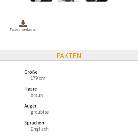
Foto runterladen
FAKTEN
Größe
179 cm
Haare
braun
Augen
graublau
Sprachen
Englisch