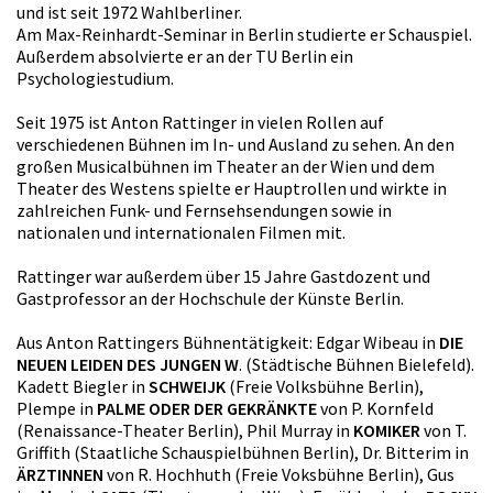
und ist seit 1972 Wahlberliner.
Am Max-Reinhardt-Seminar in Berlin studierte er Schauspiel.
Außerdem absolvierte er an der TU Berlin ein
Psychologiestudium.
Seit 1975 ist Anton Rattinger in vielen Rollen auf
verschiedenen Bühnen im In- und Ausland zu sehen. An den
großen Musicalbühnen im Theater an der Wien und dem
Theater des Westens spielte er Hauptrollen und wirkte in
zahlreichen Funk- und Fernsehsendungen sowie in
nationalen und internationalen Filmen mit.
Rattinger war außerdem über 15 Jahre Gastdozent und
Gastprofessor an der Hochschule der Künste Berlin.
Aus Anton Rattingers Bühnentätigkeit: Edgar Wibeau in
DIE
NEUEN LEIDEN DES JUNGEN W
. (Städtische Bühnen Bielefeld).
Kadett Biegler in
SCHWEIJK
(Freie Volksbühne Berlin),
Plempe in
PALME ODER DER GEKRÄNKTE
von P. Kornfeld
(Renaissance-Theater Berlin), Phil Murray in
KOMIKER
von T.
Griffith (Staatliche Schauspielbühnen Berlin), Dr. Bitterim in
ÄRZTINNEN
von R. Hochhuth (Freie Voksbühne Berlin), Gus