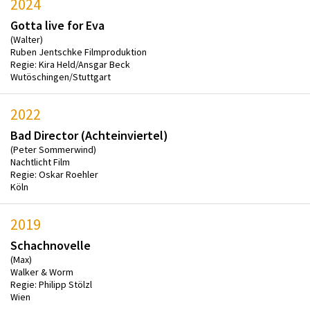
2024
Gotta live for Eva
(Walter)
Ruben Jentschke Filmproduktion
Regie: Kira Held/Ansgar Beck
Wutöschingen/Stuttgart
2022
Bad Director (Achteinviertel)
(Peter Sommerwind)
Nachtlicht Film
Regie: Oskar Roehler
Köln
2019
Schachnovelle
(Max)
Walker & Worm
Regie: Philipp Stölzl
Wien