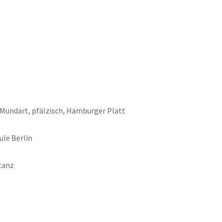
e Mundart, pfälzisch, Hamburger Platt
ule Berlin
tanz