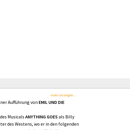
mehr anzeigen...
einer Aufführung von
EMIL UND DIE
 des Musicals
ANYTHING GOES
als Billy
er des Westens, wo er in den folgenden