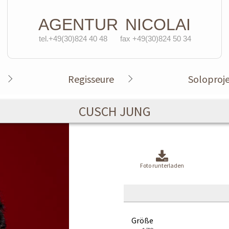
AGENTUR
NICOLAI
tel.+49(30)824 40 48
fax +49(30)824 50 34
Regisseure
Soloproj
CUSCH JUNG
Foto runterladen
Größe