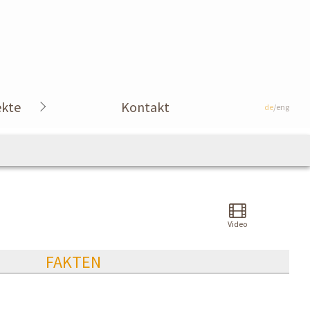
ekte
Kontakt
de
/eng
Video
FAKTEN