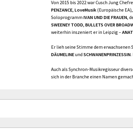
Von 2015 bis 2022 war Cusch Jung Chefr
PENZANCE
,
LoveMusik
(Europäische EA)
Soloprogramm
IVAN UND DIE FRAUEN
, 
SWEENEY TODD
,
BULLETS OVER BROAD
weiterhin inszeniert er in Leipzig –
ANAT
Er lieh seine Stimme dem erwachsenen 
DÄUMELINE
und
SCHWANENPRINZESSIN
.
Auch als Synchron-Musikregisseur diver
sich in der Branche einen Namen gemach