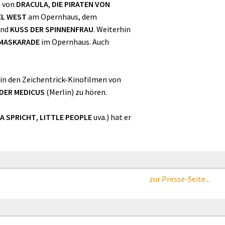
n von
DRACULA
,
DIE PIRATEN VON
EL WEST
am Opernhaus, dem
nd
KUSS DER SPINNENFRAU
. Weiterhin
MASKARADE
im Opernhaus. Auch
 in den Zeichentrick-Kinofilmen von
DER MEDICUS
(Merlin) zu hören.
A SPRICHT
,
LITTLE PEOPLE
uva.) hat er
zur Presse-Seite...