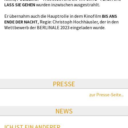
LASS SIE GEHEN
wurden inzwischen ausgestrahlt.
Er übernahm auch die Hauptrolle in dem Kinofilm
BIS ANS
ENDE DER NACHT
, Regie: Christoph Hochhäusler, der in den
Wettbewerb der BERLINALE 2023 eingeladen wurde.
PRESSE
zur Presse-Seite...
NEWS
ICH IST EIN ANDERER