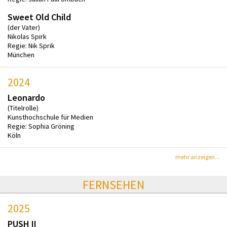
Sweet Old Child
(der Vater)
Nikolas Spirk
Regie: Nik Sprik
München
2024
Leonardo
(Titelrolle)
Kunsthochschule für Medien
Regie: Sophia Gröning
Köln
mehr anzeigen...
FERNSEHEN
2025
PUSH II