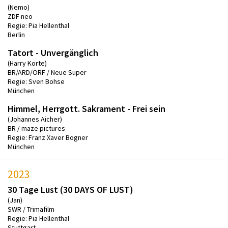
(Nemo)
ZDF neo
Regie: Pia Hellenthal
Berlin
Tatort - Unvergänglich
(Harry Korte)
BR/ARD/ORF / Neue Super
Regie: Sven Bohse
München
Himmel, Herrgott. Sakrament - Frei sein
(Johannes Aicher)
BR / maze pictures
Regie: Franz Xaver Bogner
München
2023
30 Tage Lust (30 DAYS OF LUST)
(Jan)
SWR / Trimafilm
Regie: Pia Hellenthal
Stuttgart