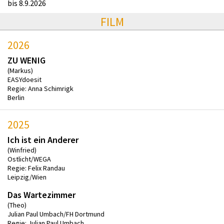
bis 8.9.2026
FILM
2026
ZU WENIG
(Markus)
EASYdoesit
Regie: Anna Schimrigk
Berlin
2025
Ich ist ein Anderer
(Winfried)
Ostlicht/WEGA
Regie: Felix Randau
Leipzig/Wien
Das Wartezimmer
(Theo)
Julian Paul Umbach/FH Dortmund
Regie: Julian Paul Umbach