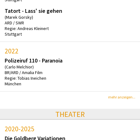
Tatort - Lass' sie gehen
(Marek Gorsky)
ARD / SWR
Regie: Andreas Kleinert
Stuttgart
2022
Polizeiruf 110 - Paranoia
(Carlo Melchior)
BR/ARD / Amalia Film
Regie: Tobias Ineichen
München
mehr anzeigen...
THEATER
2020-2025
Die Goldberg Variationen