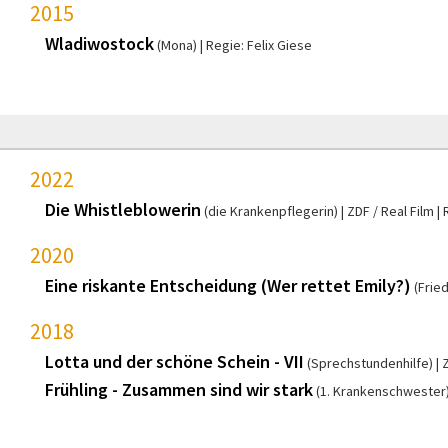
2015
Wladiwostock
(Mona)
Regie: Felix Giese
2022
Die Whistleblowerin
(die Krankenpflegerin)
ZDF / Real Film
2020
Eine riskante Entscheidung (Wer rettet Emily?)
(Frie
2018
Lotta und der schöne Schein - VII
(Sprechstundenhilfe)
Frühling - Zusammen sind wir stark
(1. Krankenschwester