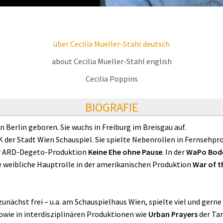
über Cecilia Mueller-Stahl deutsch
about Cecilia Mueller-Stahl english
Cecilia Poppins
BIOGRAFIE
n Berlin geboren. Sie wuchs in Freiburg im Breisgau auf.
K der Stadt Wien Schauspiel. Sie spielte Nebenrollen in Fernsehp
er ARD-Degeto-Produktion
Keine Ehe ohne Pause
. In der
WaPo Bod
ie weibliche Hauptrolle in der amerikanischen Produktion
War of t
zunächst frei – u.a. am Schauspielhaus Wien, spielte viel und gern
sowie in interdisziplinären Produktionen wie
Urban Prayers
der Ta