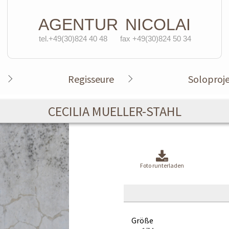
AGENTUR
NICOLAI
tel.+49(30)824 40 48
fax +49(30)824 50 34
Regisseure
Soloproj
CECILIA MUELLER-STAHL
Foto runterladen
Größe