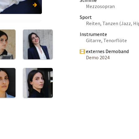
Stimme
Mezzosopran
Sport
Reiten, Tanzen (Jazz, H
Instrumente
Gitarre, Tenorflöte
externes Demoband
Demo 2024