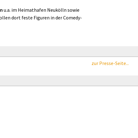
en
u.a. im Heimathafen Neukölln sowie
llen dort feste Figuren in der Comedy-
zur Presse-Seite...