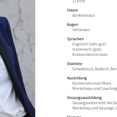
174 cm
Haare
dunkelbraun
Augen
hellbraun
Sprachen
Englisch (sehr gut)
Italienisch (gut)
Arabischkenntnisse
Dialekte
Schwäbisch, Badisch, Ber
Ausbildung
Konservatorium Wien.
Workshops und Coachings
Gesangsausbildung
Gesangsunterricht bei Su
Workshop und Gesangs-C