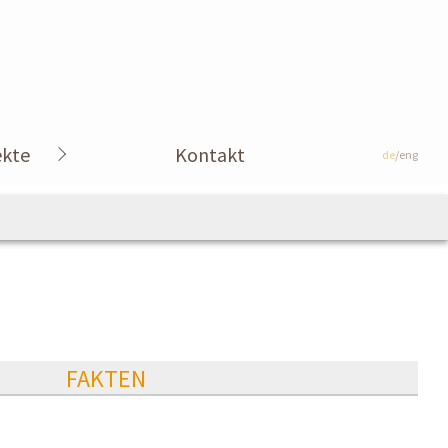
ekte
Kontakt
de
/eng
FAKTEN