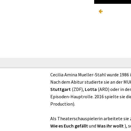
Cecilia Amina Mueller-Stahl wurde 1986 i
Nach dem Abitur studierte sie an der MU
Stuttgart
(ZDF),
Lotta
(ARD) oder in d
Episoden-Hauptrolle. 2016 spielte sie d
Production).
Als Theaterschauspielerin arbeitete sie 
Wie es Euch gefällt
und
Was ihr wollt
), 