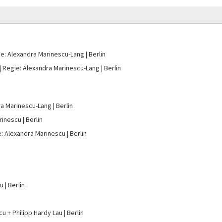
e: Alexandra Marinescu-Lang
Berlin
Regie: Alexandra Marinescu-Lang
Berlin
ra Marinescu-Lang
Berlin
rinescu
Berlin
: Alexandra Marinescu
Berlin
cu
Berlin
u + Philipp Hardy Lau
Berlin