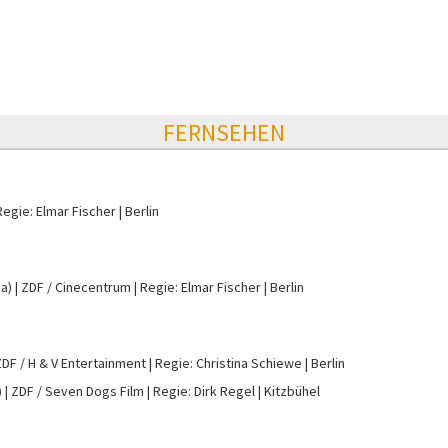
FERNSEHEN
Regie: Elmar Fischer
Berlin
da)
ZDF / Cinecentrum
Regie: Elmar Fischer
Berlin
ZDF / H & V Entertainment
Regie: Christina Schiewe
Berlin
)
ZDF / Seven Dogs Film
Regie: Dirk Regel
Kitzbühel