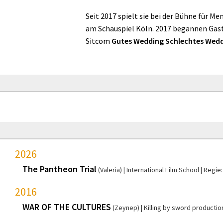
Seit 2017 spielt sie bei der Bühne für M
am Schauspiel Köln. 2017 begannen Gast
Sitcom
Gutes Wedding Schlechtes Wed
2026
The Pantheon Trial
(Valeria)
International Film School
Regie
2016
WAR OF THE CULTURES
(Zeynep)
Killing by sword productio