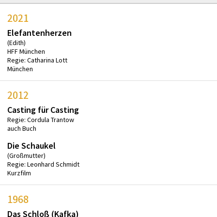
2021
Elefantenherzen
(Edith)
HFF München
Regie: Catharina Lott
München
2012
Casting für Casting
Regie: Cordula Trantow
auch Buch
Die Schaukel
(Großmutter)
Regie: Leonhard Schmidt
Kurzfilm
1968
Das Schloß (Kafka)