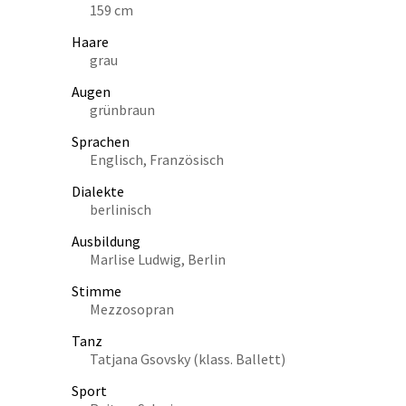
159 cm
Haare
grau
Augen
grünbraun
Sprachen
Englisch, Französisch
Dialekte
berlinisch
Ausbildung
Marlise Ludwig, Berlin
Stimme
Mezzosopran
Tanz
Tatjana Gsovsky (klass. Ballett)
Sport