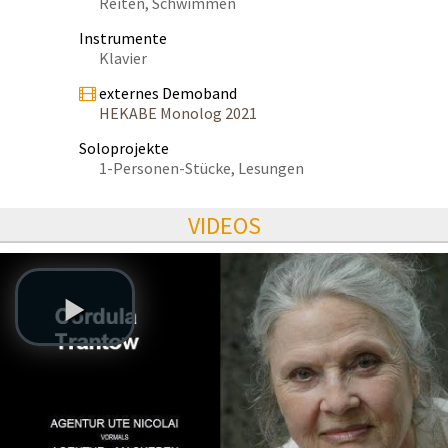
Reiten, Schwimmen
Instrumente
Klavier
externes Demoband
HEKABE Monolog 2021
Soloprojekte
1-Personen-Stücke, Lesungen
VIDEOS