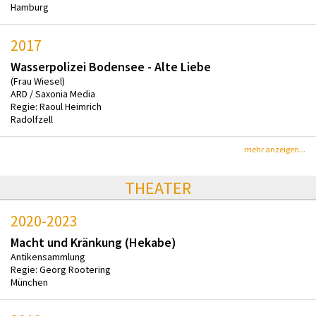
Hamburg
2017
Wasserpolizei Bodensee - Alte Liebe
(Frau Wiesel)
ARD / Saxonia Media
Regie: Raoul Heimrich
Radolfzell
mehr anzeigen...
THEATER
2020-2023
Macht und Kränkung (Hekabe)
Antikensammlung
Regie: Georg Rootering
München