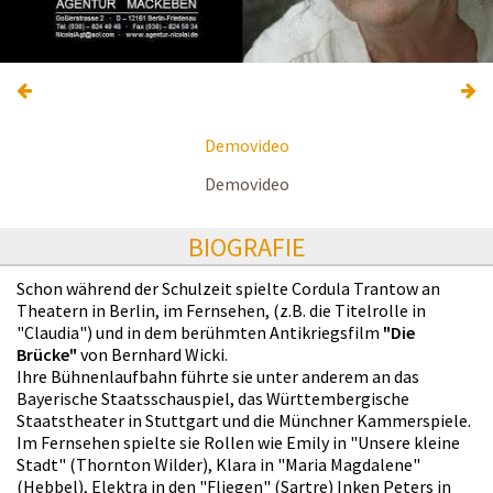
Demovideo
Demovideo
BIOGRAFIE
Schon während der Schulzeit spielte Cordula Trantow an
Theatern in Berlin, im Fernsehen, (z.B. die Titelrolle in
"Claudia") und in dem berühmten Antikriegsfilm
"Die
Brücke"
von Bernhard Wicki.
Ihre Bühnenlaufbahn führte sie unter anderem an das
Bayerische Staatsschauspiel, das Württembergische
Staatstheater in Stuttgart und die Münchner Kammerspiele.
Im Fernsehen spielte sie Rollen wie Emily in "Unsere kleine
Stadt" (Thornton Wilder), Klara in "Maria Magdalene"
(Hebbel), Elektra in den "Fliegen" (Sartre) Inken Peters in