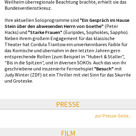
Weilheim überregionale Beachtung brachte, erhielt sie das
Bundesverdienstkreuz.
Ihre aktuellen Soloprogramme sind
"Ein Gespräch im Hause
Stein über den abwesenden Herrn von Goethe"
(Peter
Hacks) und
"Starke Frauen"
(Euripides, Sophokles, Sappho).
Neben ihrem großem Engagement für das klassische
Theater hat Cordula Trantow ein unverkennbares Faible für
das Komische und übernahm in den letzten Jahren gern
entsprechende Rollen (zum Beispiel in "Hubert & Staller",
"Bis in die Spitzen", und in diversen SOKOs. Auch das von ihr
geschriebene und inszenierte Fernsehspiel
"Besuch"
mit
Judy Winter (ZDF) ist ein Thriller mit viel Sinn für das Skurrile
und Groteske.
PRESSE
zur Presse-Seite...
FILM