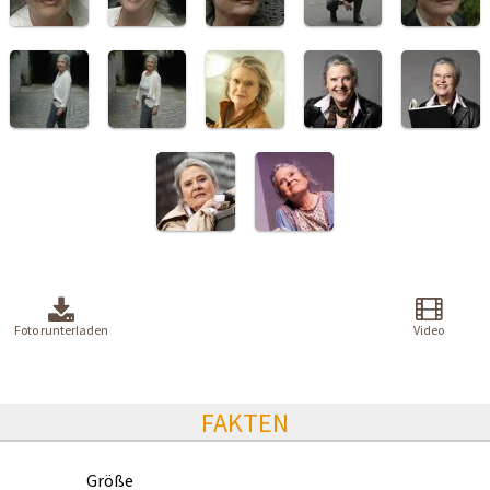
Foto runterladen
Video
FAKTEN
Größe