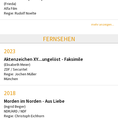
(Frieda)
Alfa Film
Regie: Rudolf Noelte
mehr anzeigen...
FERNSEHEN
2023
Aktenzeichen XY....ungelöst - Faksimile
(Elisabeth Meier)
ZDF / Securitel
Regie: Jochen Müller
München
2018
Morden im Norden - Aus Liebe
(Ingrid Beger)
NDR/ARD / NDF
Regie: Christoph Eichhorn