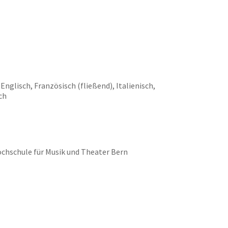
Englisch, Französisch (fließend), Italienisch,
ch
ochschule für Musik und Theater Bern