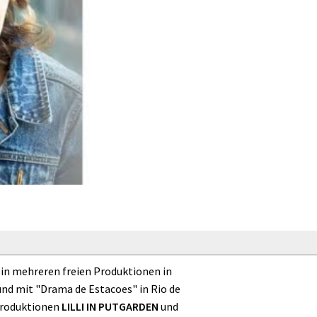
, in mehreren freien Produktionen in
und mit "Drama de Estacoes" in Rio de
 Produktionen
LILLI IN PUTGARDEN
und