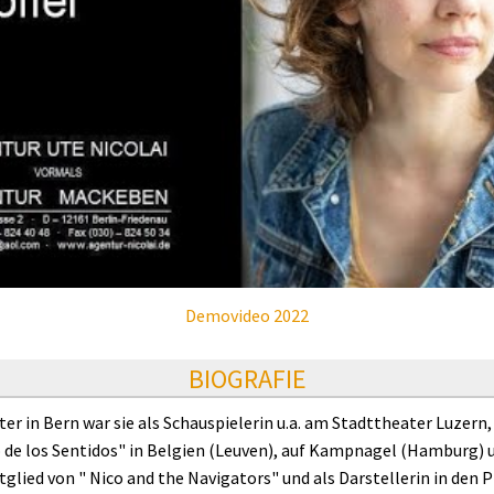
Demovideo 2022
BIOGRAFIE
er in Bern war sie als Schauspielerin u.a. am Stadttheater Luzern
o de los Sentidos" in Belgien (Leuven), auf Kampnagel (Hamburg) 
tglied von " Nico and the Navigators" und als Darstellerin in den