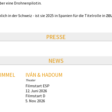
ber eine Drohnenpilotin.
ch in der Schweiz - ist sie 2025 in Spanien für die Titelrolle in
ZE
PRESSE
NEWS
HIMMEL
IVÁN & HADOUM
Theater
Filmstart ESP
12. Juni 2026
Filmstart D
5. Nov. 2026