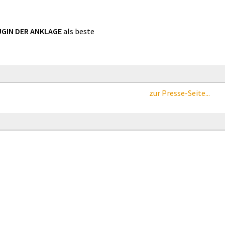
UGIN DER ANKLAGE
als beste
zur Presse-Seite...