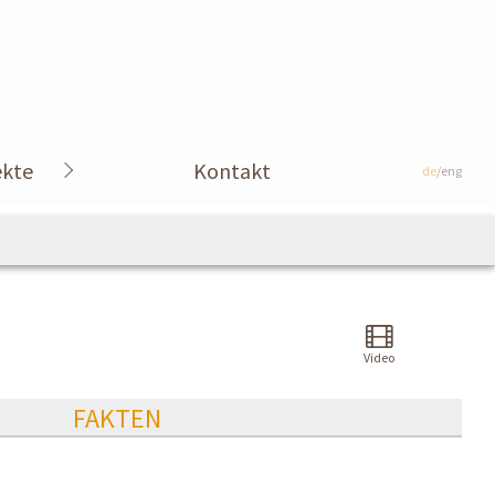
ekte
Kontakt
de
/eng
Video
FAKTEN