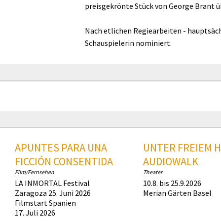
preisgekrönte Stück von George Brant ü
Nach etlichen Regiearbeiten - hauptsächli
Schauspielerin nominiert.
APUNTES PARA UNA
UNTER FREIEM 
FICCIÓN CONSENTIDA
AUDIOWALK
Film/Fernsehen
Theater
LA INMORTAL Festival
10.8. bis 25.9.2026
Zaragoza 25. Juni 2026
Merian Gärten Basel
Filmstart Spanien
17. Juli 2026