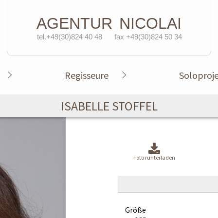
AGENTUR
NICOLAI
tel.+49(30)824 40 48
fax +49(30)824 50 34
Regisseure
Soloproj
ISABELLE STOFFEL
Foto runterladen
Größe