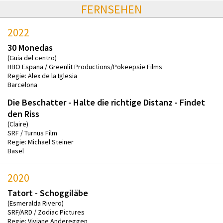
FERNSEHEN
2022
30 Monedas
(Guia del centro)
HBO Espana / Greenlit Productions/Pokeepsie Films
Regie: Alex de la Iglesia
Barcelona
Die Beschatter - Halte die richtige Distanz - Findet
den Riss
(Claire)
SRF / Turnus Film
Regie: Michael Steiner
Basel
2020
Tatort - Schoggiläbe
(Esmeralda Rivero)
SRF/ARD / Zodiac Pictures
Regie: Viviane Andereggen