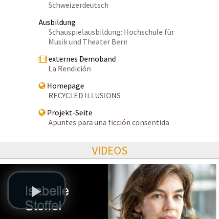
Schweizerdeutsch
Ausbildung
Schauspielausbildung: Hochschule für
Musik und Theater Bern
externes Demoband
La Rendición
Homepage
RECYCLED ILLUSIONS
Projekt-Seite
Apuntes para una ficción consentida
VIDEOS