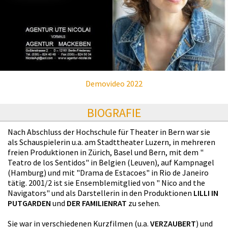
Demovideo 2022
BIOGRAFIE
Nach Abschluss der Hochschule für Theater in Bern war sie
als Schauspielerin u.a. am Stadttheater Luzern, in mehreren
freien Produktionen in Zürich, Basel und Bern, mit dem "
Teatro de los Sentidos" in Belgien (Leuven), auf Kampnagel
(Hamburg) und mit "Drama de Estacoes" in Rio de Janeiro
tätig. 2001/2 ist sie Ensemblemitglied von " Nico and the
Navigators" und als Darstellerin in den Produktionen
LILLI IN
PUTGARDEN
und
DER FAMILIENRAT
zu sehen.
Sie war in verschiedenen Kurzfilmen (u.a.
VERZAUBERT
) und