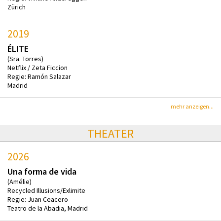
Zürich
2019
ÉLITE
(Sra. Torres)
Netflix / Zeta Ficcion
Regie: Ramón Salazar
Madrid
mehr anzeigen...
THEATER
2026
Una forma de vida
(Amélie)
Recycled Illusions/Exlimite
Regie: Juan Ceacero
Teatro de la Abadia, Madrid