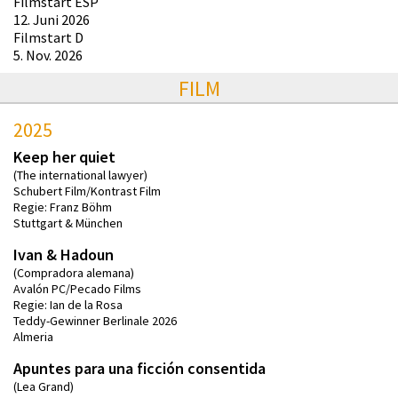
Filmstart ESP
12. Juni 2026
Filmstart D
5. Nov. 2026
FILM
2025
Keep her quiet
(The international lawyer)
Schubert Film/Kontrast Film
Regie: Franz Böhm
Stuttgart & München
Ivan & Hadoun
(Compradora alemana)
Avalón PC/Pecado Films
Regie: Ian de la Rosa
Teddy-Gewinner Berlinale 2026
Almeria
Apuntes para una ficción consentida
(Lea Grand)