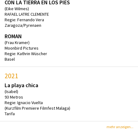
CON LA TIERRA EN LOS PIES
(Eike Wilmes)
RAFAEL LATRE CLEMENTE
Regie: Fernando Vera
Zaragoza/Pyrenaen
ROMAN
(Frau Kramer)
Moonbird Pictures
Regie: Kathrin Wüscher
Basel
2021
La playa chica
(Isabel)
93 Metros
Regie: Ignacio Vuelta
(Kurzfilm Premiere Filmfest Malaga)
Tarifa
mehr anzeigen...