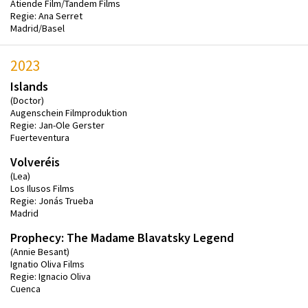
Atiende Film/Tandem Films
Regie: Ana Serret
Madrid/Basel
2023
Islands
(Doctor)
Augenschein Filmproduktion
Regie: Jan-Ole Gerster
Fuerteventura
Volveréis
(Lea)
Los Ilusos Films
Regie: Jonás Trueba
Madrid
Prophecy: The Madame Blavatsky Legend
(Annie Besant)
Ignatio Oliva Films
Regie: Ignacio Oliva
Cuenca