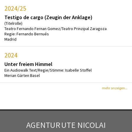
2024/25
Testigo de cargo (Zeugin der Anklage)
(Titelrolle)
Teatro Fernando Fernan Gomez/Teatro Prinzipal Zaragoza
Regie: Fernando Bernués
Madrid
2024
Unter freiem Himmel
Ein Audiowalk Text/Regie/Stimme: Isabelle Stoffel
Merian Gärten Basel
mehr anzeigen...
AGENTUR
UTE NICOLAI