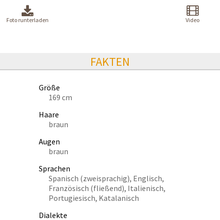
Foto runterladen
Video
FAKTEN
Größe
169 cm
Haare
braun
Augen
braun
Sprachen
Spanisch (zweisprachig), Englisch,
Französisch (fließend), Italienisch,
Portugiesisch, Katalanisch
Dialekte