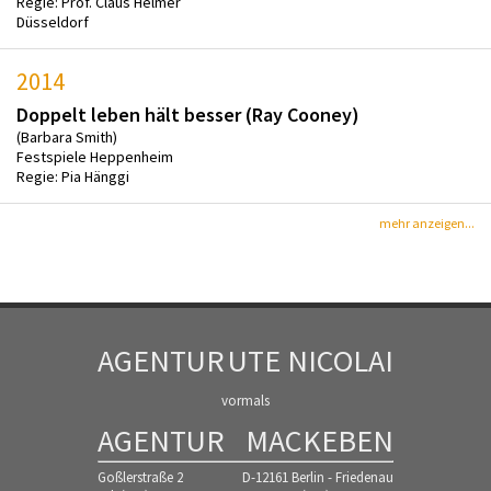
Regie: Prof. Claus Helmer
Düsseldorf
2014
Doppelt leben hält besser (Ray Cooney)
(Barbara Smith)
Festspiele Heppenheim
Regie: Pia Hänggi
mehr anzeigen...
AGENTUR
UTE NICOLAI
vormals
AGENTUR
MACKEBEN
Goßlerstraße 2
D-12161 Berlin - Friedenau