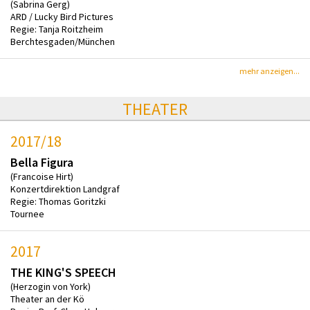
(Sabrina Gerg)
ARD / Lucky Bird Pictures
Regie: Tanja Roitzheim
Berchtesgaden/München
mehr anzeigen...
THEATER
2017/18
Bella Figura
(Francoise Hirt)
Konzertdirektion Landgraf
Regie: Thomas Goritzki
Tournee
2017
THE KING'S SPEECH
(Herzogin von York)
Theater an der Kö