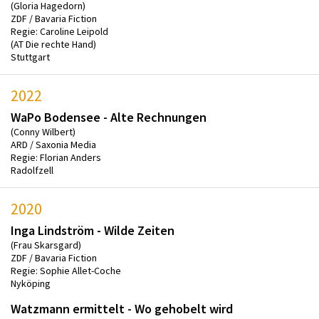
(Gloria Hagedorn)
ZDF / Bavaria Fiction
Regie: Caroline Leipold
(AT Die rechte Hand)
Stuttgart
2022
WaPo Bodensee - Alte Rechnungen
(Conny Wilbert)
ARD / Saxonia Media
Regie: Florian Anders
Radolfzell
2020
Inga Lindström - Wilde Zeiten
(Frau Skarsgard)
ZDF / Bavaria Fiction
Regie: Sophie Allet-Coche
Nyköping
Watzmann ermittelt - Wo gehobelt wird