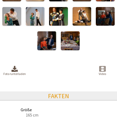
Foto runterladen
Video
FAKTEN
Größe
165 cm