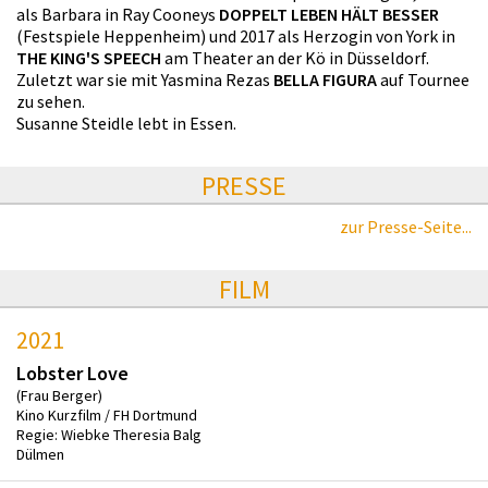
als Barbara in Ray Cooneys
DOPPELT LEBEN HÄLT BESSER
(Festspiele Heppenheim) und 2017 als Herzogin von York in
THE KING'S SPEECH
am Theater an der Kö in Düsseldorf.
Zuletzt war sie mit Yasmina Rezas
BELLA FIGURA
auf Tournee
zu sehen.
Susanne Steidle lebt in Essen.
PRESSE
zur Presse-Seite...
FILM
2021
Lobster Love
(Frau Berger)
Kino Kurzfilm / FH Dortmund
Regie: Wiebke Theresia Balg
Dülmen