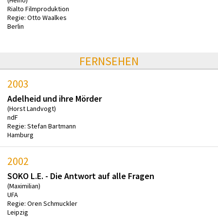
(Heino)
Rialto Filmproduktion
Regie: Otto Waalkes
Berlin
FERNSEHEN
2003
Adelheid und ihre Mörder
(Horst Landvogt)
ndF
Regie: Stefan Bartmann
Hamburg
2002
SOKO L.E. - Die Antwort auf alle Fragen
(Maximilian)
UFA
Regie: Oren Schmuckler
Leipzig