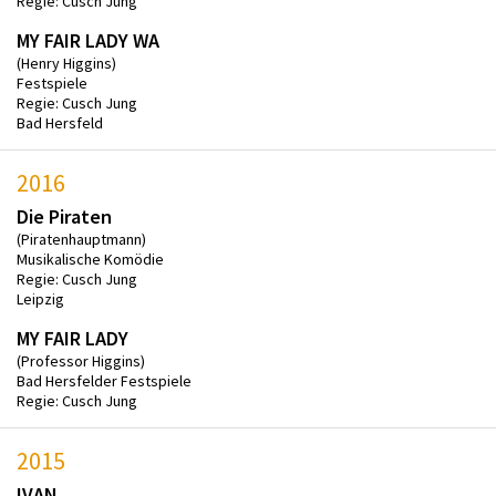
Regie: Cusch Jung
MY FAIR LADY WA
(Henry Higgins)
Festspiele
Regie: Cusch Jung
Bad Hersfeld
2016
Die Piraten
(Piratenhauptmann)
Musikalische Komödie
Regie: Cusch Jung
Leipzig
MY FAIR LADY
(Professor Higgins)
Bad Hersfelder Festspiele
Regie: Cusch Jung
2015
IVAN