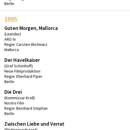
Berlin
1995
Guten Morgen, Mallorca
(Leander)
ARG tv
Regie: Carsten Wichniarz
Mallorca
Der Havelkaiser
(Graf Schönhoff)
Neue Filmproduktion
Regie: Eberhard Piper
Berlin
Die Drei
(Kommissar Kroll)
Nostro Film
Regie: Bernhard Stephan
Berlin
Zwischen Liebe und Verrat
(Plattenproduzent)