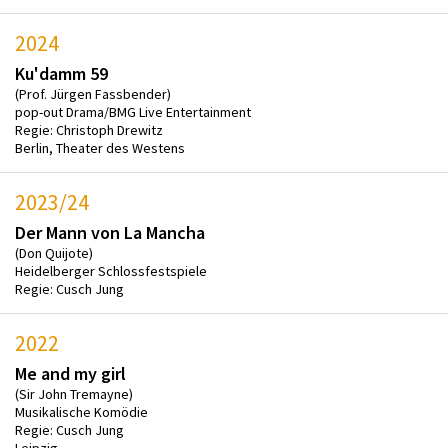
2024
Ku'damm 59
(Prof. Jürgen Fassbender)
pop-out Drama/BMG Live Entertainment
Regie: Christoph Drewitz
Berlin, Theater des Westens
2023/24
Der Mann von La Mancha
(Don Quijote)
Heidelberger Schlossfestspiele
Regie: Cusch Jung
2022
Me and my girl
(Sir John Tremayne)
Musikalische Komödie
Regie: Cusch Jung