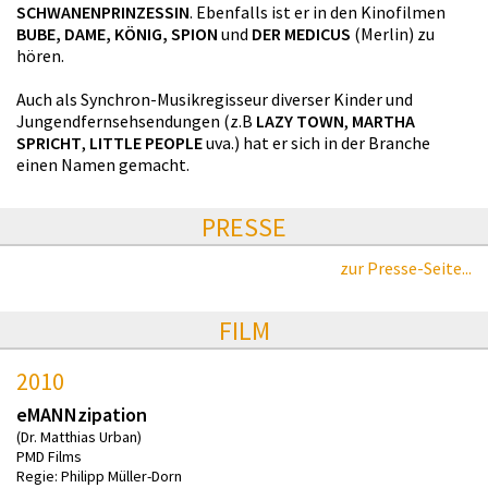
SCHWANENPRINZESSIN
. Ebenfalls ist er in den Kinofilmen
BUBE, DAME, KÖNIG, SPION
und
DER MEDICUS
(Merlin) zu
hören.
Auch als Synchron-Musikregisseur diverser Kinder und
Jungendfernsehsendungen (z.B
LAZY TOWN
,
MARTHA
SPRICHT
,
LITTLE PEOPLE
uva.) hat er sich in der Branche
einen Namen gemacht.
PRESSE
zur Presse-Seite...
FILM
2010
eMANNzipation
(Dr. Matthias Urban)
PMD Films
Regie: Philipp Müller-Dorn