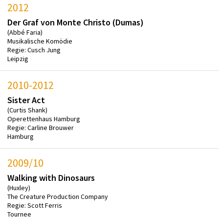
2012
Der Graf von Monte Christo (Dumas)
(Abbé Faria)
Musikalische Komödie
Regie: Cusch Jung
Leipzig
2010-2012
Sister Act
(Curtis Shank)
Operettenhaus Hamburg
Regie: Carline Brouwer
Hamburg
2009/10
Walking with Dinosaurs
(Huxley)
The Creature Production Company
Regie: Scott Ferris
Tournee