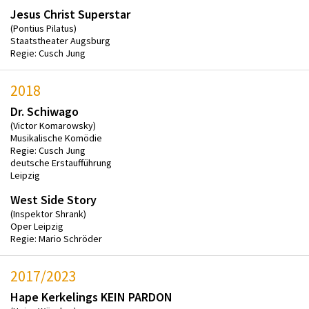
Jesus Christ Superstar
(Pontius Pilatus)
Staatstheater Augsburg
Regie: Cusch Jung
2018
Dr. Schiwago
(Victor Komarowsky)
Musikalische Komödie
Regie: Cusch Jung
deutsche Erstaufführung
Leipzig
West Side Story
(Inspektor Shrank)
Oper Leipzig
Regie: Mario Schröder
2017/2023
Hape Kerkelings KEIN PARDON