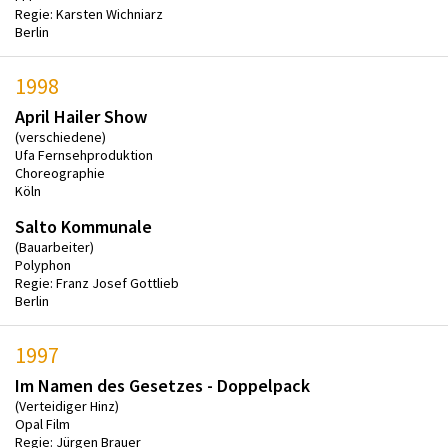
Regie: Karsten Wichniarz
Berlin
1998
April Hailer Show
(verschiedene)
Ufa Fernsehproduktion
Choreographie
Köln
Salto Kommunale
(Bauarbeiter)
Polyphon
Regie: Franz Josef Gottlieb
Berlin
1997
Im Namen des Gesetzes - Doppelpack
(Verteidiger Hinz)
Opal Film
Regie: Jürgen Brauer