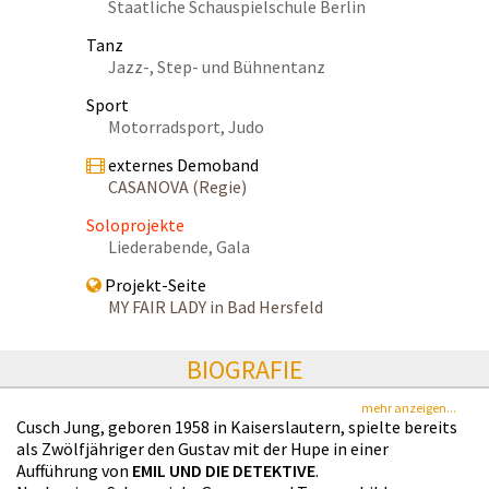
Staatliche Schauspielschule Berlin
Tanz
Jazz-, Step- und Bühnentanz
Sport
Motorradsport, Judo
externes Demoband
CASANOVA (Regie)
Soloprojekte
Liederabende, Gala
Projekt-Seite
MY FAIR LADY in Bad Hersfeld
BIOGRAFIE
mehr anzeigen...
Cusch Jung, geboren 1958 in Kaiserslautern, spielte bereits
als Zwölfjähriger den Gustav mit der Hupe in einer
Aufführung von
EMIL UND DIE DETEKTIVE
.