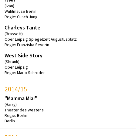
(Ivan)
Wühlmäuse Berlin
Regie: Cusch Jung
Charleys Tante
(Brassett)
Oper Leipzig Spiegelzelt Augustusplatz
Regie: Franziska Severin
West Side Story
(Shrank)
Oper Leipzig
Regie: Mario Schröder
2014/15
"Mamma Mia!"
(Harry)
Theater des Westens
Regie: Berlin
Berlin