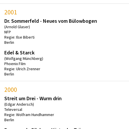
2001
Dr. Sommerfeld - Neues vom Bülowbogen
(Arnold Glaser)
NFP
Regie: Ilse Biberti
Berlin
Edel & Starck
(Wolfgang Münchberg)
Phoenix Film
Regie: Ulrich Zrenner
Berlin
2000
Streit um Drei - Wurm drin
(Edgar Andersch)
Televersal
Regie: Wolfram Hundhammer
Berlin