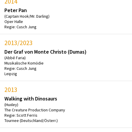
2014
Peter Pan
(Captain Hook/Mr. Darling)
Oper Halle
Regie: Cusch Jung
2013/2023
Der Graf von Monte Christo (Dumas)
(Abbé Faria)
Musikalische Komödie
Regie: Cusch Jung
Leipzig
2013
Walking with Dinosaurs
(Huxley)
The Creature Production Company
Regie: Scott Ferris
Tournee (Deutschland/Österr.)