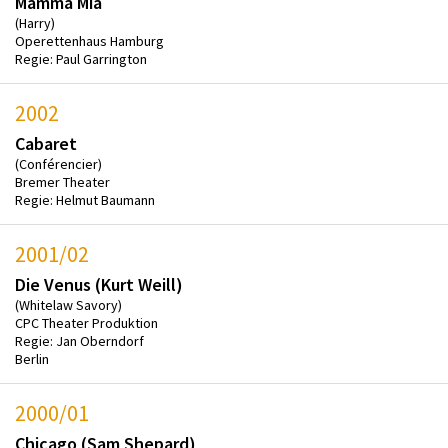
Mamma Mia
(Harry)
Operettenhaus Hamburg
Regie: Paul Garrington
2002
Cabaret
(Conférencier)
Bremer Theater
Regie: Helmut Baumann
2001/02
Die Venus (Kurt Weill)
(Whitelaw Savory)
CPC Theater Produktion
Regie: Jan Oberndorf
Berlin
2000/01
Chicago (Sam Shepard)