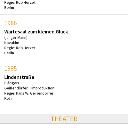
Regie: Rob Herzet
Berlin
1986
Wartesaal zum kleinen Glück
(junger Mann)
Novafilm
Regie: Rob Herzet
Berlin
1985
Lindenstraße
(Sänger)
Geißendörfer Filmproduktion
Regie: Hans W. Geißendörfer
Köln
THEATER