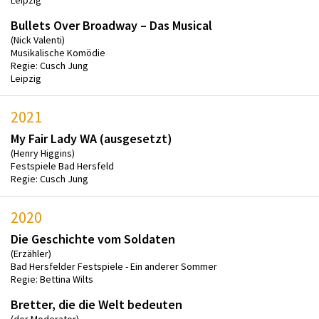
Leipzig
Bullets Over Broadway – Das Musical
(Nick Valenti)
Musikalische Komödie
Regie: Cusch Jung
Leipzig
2021
My Fair Lady WA (ausgesetzt)
(Henry Higgins)
Festspiele Bad Hersfeld
Regie: Cusch Jung
2020
Die Geschichte vom Soldaten
(Erzähler)
Bad Hersfelder Festspiele - Ein anderer Sommer
Regie: Bettina Wilts
Bretter, die die Welt bedeuten