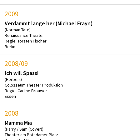
2009
Verdammt lange her (Michael Frayn)
(Norman Tate)
Renaissance Theater
Regie: Torsten Fischer
Berlin
2008/09
Ich will Spass!
(Herbert)
Colosseum Theater Produktion
Regie: Carline Brouwer
Essen
2008
Mamma Mia
(Harry / Sam (Cover))
Theater am Potsdamer Platz