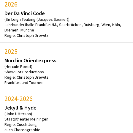
2026
Der Da Vinci Code
(Sir Leigh Teabing (Jacques Saunier))
Jahrhunderthalle Frankfurt/M., Saarbrücken, Duisburg, Wien, Köln,
Bremen, Münche
Regie: Christoph Drewitz
2025
Mord im Orientexpress
(Hercule Poirot)
ShowSlot Productions
Regie: Christoph Drewitz
Frankfurt und Tournee
2024-2026
Jekyll & Hyde
(John Utterson)
Staatstheater Meiningen
Regie: Cusch Jung
auch Choreographie