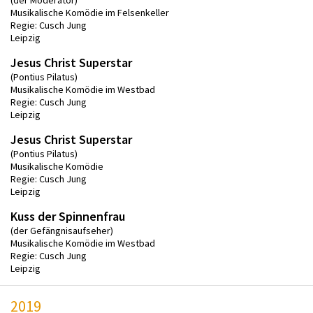
(der Moderator)
Musikalische Komödie im Felsenkeller
Regie: Cusch Jung
Leipzig
Jesus Christ Superstar
(Pontius Pilatus)
Musikalische Komödie im Westbad
Regie: Cusch Jung
Leipzig
Jesus Christ Superstar
(Pontius Pilatus)
Musikalische Komödie
Regie: Cusch Jung
Leipzig
Kuss der Spinnenfrau
(der Gefängnisaufseher)
Musikalische Komödie im Westbad
Regie: Cusch Jung
Leipzig
2019