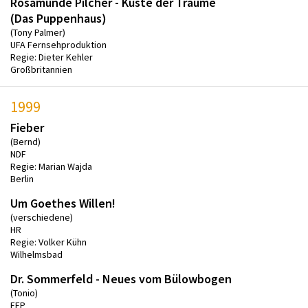
Rosamunde Pilcher - Küste der Träume
(Das Puppenhaus)
(Tony Palmer)
UFA Fernsehproduktion
Regie: Dieter Kehler
Großbritannien
1999
Fieber
(Bernd)
NDF
Regie: Marian Wajda
Berlin
Um Goethes Willen!
(verschiedene)
HR
Regie: Volker Kühn
Wilhelmsbad
Dr. Sommerfeld - Neues vom Bülowbogen
(Tonio)
FFP