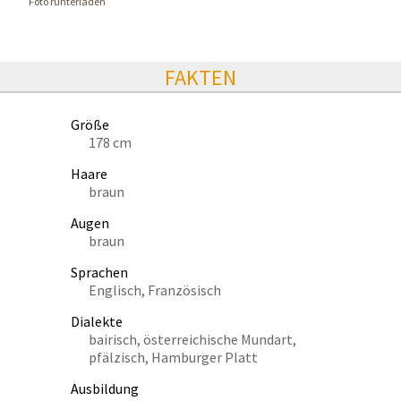
Foto runterladen
FAKTEN
Größe
178 cm
Haare
braun
Augen
braun
Sprachen
Englisch, Französisch
Dialekte
bairisch, österreichische Mundart,
pfälzisch, Hamburger Platt
Ausbildung