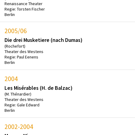
Renaissance Theater
Regie: Torsten Fischer
Berlin
2005/06
Die drei Musketiere (nach Dumas)
(Rochefort)
Theater des Westens
Regie: Paul Eenens
Berlin
2004
Les Misérables (H. de Balzac)
(M. Thénardier)
Theater des Westens
Regie: Gale Edward
Berlin
2002-2004