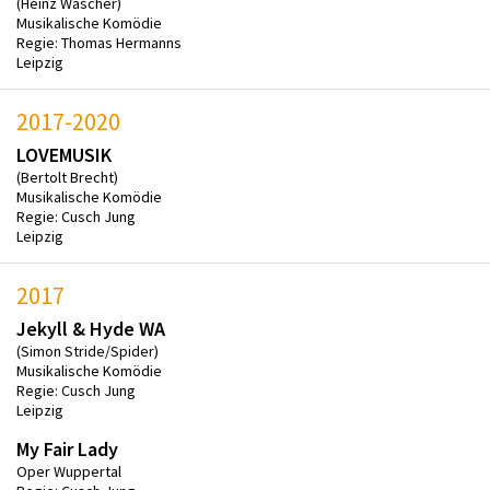
(Heinz Wäscher)
Musikalische Komödie
Regie: Thomas Hermanns
Leipzig
2017-2020
LOVEMUSIK
(Bertolt Brecht)
Musikalische Komödie
Regie: Cusch Jung
Leipzig
2017
Jekyll & Hyde WA
(Simon Stride/Spider)
Musikalische Komödie
Regie: Cusch Jung
Leipzig
My Fair Lady
Oper Wuppertal