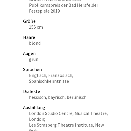
Publikumspreis der Bad Hersfelder
Festspiele 2019
Größe
155 cm
Haare
blond
Augen
grün
Sprachen
Englisch, Französisch,
Spanischkenntnisse
Dialekte
hessisch, bayrisch, berlinisch
Ausbildung
London Studio Centre, Musical Theatre,
London;
Lee Strasberg Theatre Institute, New
York;