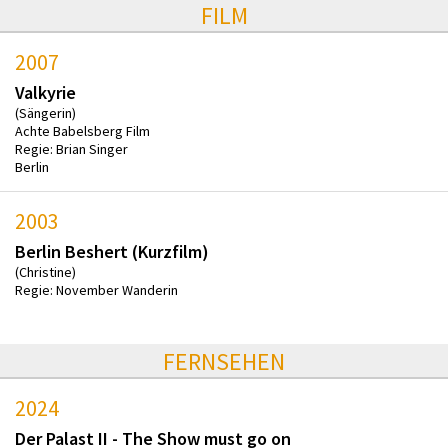
FILM
2007
Valkyrie
(Sängerin)
Achte Babelsberg Film
Regie: Brian Singer
Berlin
2003
Berlin Beshert (Kurzfilm)
(Christine)
Regie: November Wanderin
FERNSEHEN
2024
Der Palast II - The Show must go on