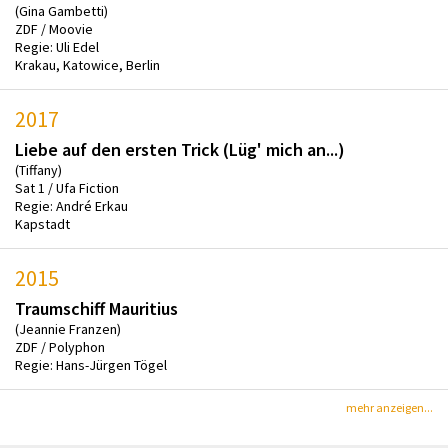
(Gina Gambetti)
ZDF / Moovie
Regie: Uli Edel
Krakau, Katowice, Berlin
2017
Liebe auf den ersten Trick (Lüg' mich an...)
(Tiffany)
Sat 1 / Ufa Fiction
Regie: André Erkau
Kapstadt
2015
Traumschiff Mauritius
(Jeannie Franzen)
ZDF / Polyphon
Regie: Hans-Jürgen Tögel
mehr anzeigen...