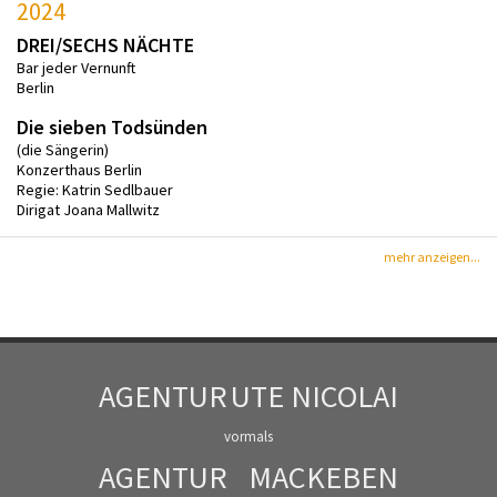
2024
DREI/SECHS NÄCHTE
Bar jeder Vernunft
Berlin
Die sieben Todsünden
(die Sängerin)
Konzerthaus Berlin
Regie: Katrin Sedlbauer
Dirigat Joana Mallwitz
mehr anzeigen...
AGENTUR
UTE NICOLAI
vormals
AGENTUR
MACKEBEN