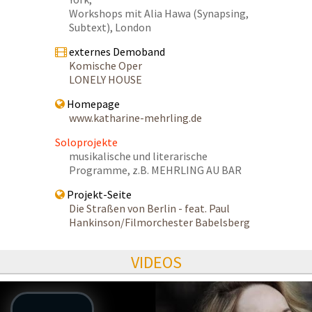
Workshops mit Alia Hawa (Synapsing,
Subtext), London
externes Demoband
Komische Oper
LONELY HOUSE
Homepage
www.katharine-mehrling.de
Soloprojekte
musikalische und literarische
Programme, z.B. MEHRLING AU BAR
Projekt-Seite
Die Straßen von Berlin - feat. Paul
Hankinson/Filmorchester Babelsberg
VIDEOS