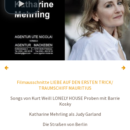
Filmausschnitte LIEBE AUF DEN ERSTEN TRICK/
TRAUMSCHIFF MAURITIUS
Songs von Kurt Weill LONELY HOUSE Proben mit Barrie
Kosky
Katharine Mehrling als Judy Garland
Die Straßen von Berlin