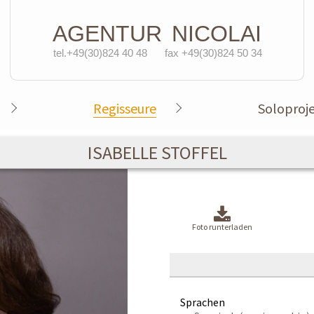
AGENTUR
NICOLAI
tel.+49(30)824 40 48
fax +49(30)824 50 34
Regisseure
Soloproj
ISABELLE STOFFEL
Foto runterladen
Sprachen