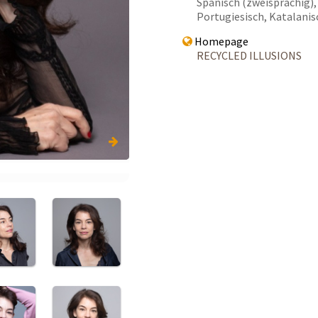
Spanisch (zweisprachig), 
Portugiesisch, Katalanis
Homepage
RECYCLED ILLUSIONS