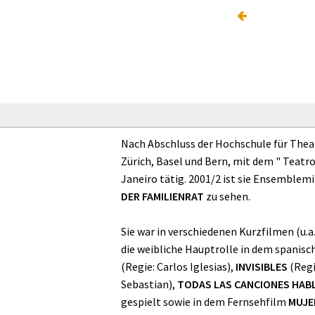
Nach Abschluss der Hochschule für Theat
Zürich, Basel und Bern, mit dem " Teatr
Janeiro tätig. 2001/2 ist sie Ensemblemi
DER FAMILIENRAT
zu sehen.
Sie war in verschiedenen Kurzfilmen (u.a
die weibliche Hauptrolle in dem spanis
(Regie: Carlos Iglesias),
INVISIBLES
(Regi
Sebastian),
TODAS LAS CANCIONES HABL
gespielt sowie in dem Fernsehfilm
MUJE