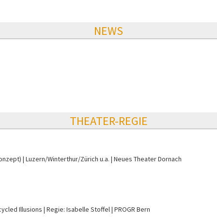
NEWS
THEATER-REGIE
Konzept)
Luzern/Winterthur/Zürich u.a.
Neues Theater Dornach
ycled Illusions
Regie: Isabelle Stoffel
PROGR Bern