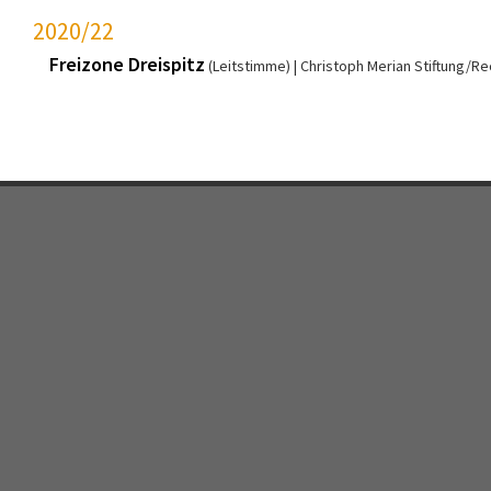
2020/22
Freizone Dreispitz
(Leitstimme)
Christoph Merian Stiftung/Rec