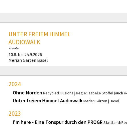
UNTER FREIEM HIMMEL
AUDIOWALK
Theater
10.8. bis 25.9.2026
Merian Gärten Basel
2024
Ohne Norden
Recycled Illusions
Regie: Isabelle Stoffel (auch 
Unter freiem Himmel Audiowalk
Merian Gärten
Basel
2023
I'm here - Eine Tonspur durch den PROGR
StattLand/Rec