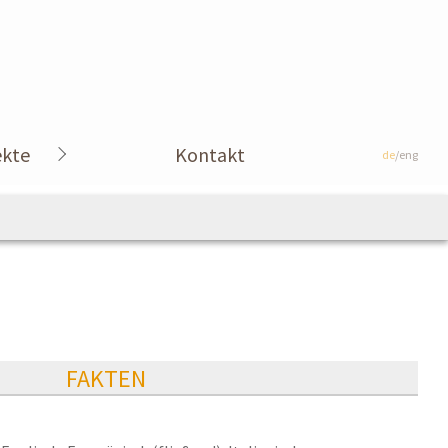
ekte
Kontakt
de
/eng
FAKTEN