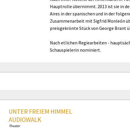
Hauptrolle übernimmt. 2013 ist sie in d
Aires in der spanischen und in der folge
Zusammenarbeit mit Sigfrid Monleón übe
preisgekrönte Stück von George Brant ü
Nach etlichen Regiearbeiten - hauptsächli
Schauspielerin nominiert.
UNTER FREIEM HIMMEL
AUDIOWALK
Theater