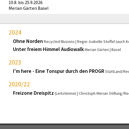
10.8. bis 25.9.2026
Merian Gärten Basel
2024
Ohne Norden
Recycled Illusions
Regie: Isabelle Stoffel (auch 
Unter freiem Himmel Audiowalk
Merian Gärten
Basel
2023
I'm here - Eine Tonspur durch den PROGR
StattLand/Rec
2020/22
Freizone Dreispitz
(Leitstimme)
Christoph Merian Stiftung/Rec