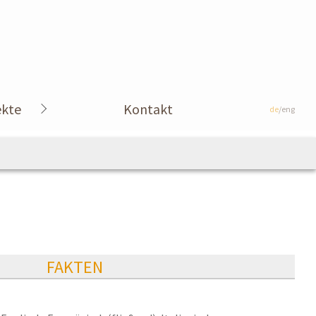
ekte
Kontakt
de
/eng
FAKTEN