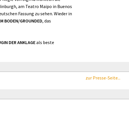
Edinburgh, am Teatro Maipo in Buenos
deutschen Fassung zu sehen. Wieder in
/AM BODEN/GROUNDED
, das
UGIN DER ANKLAGE
als beste
zur Presse-Seite...