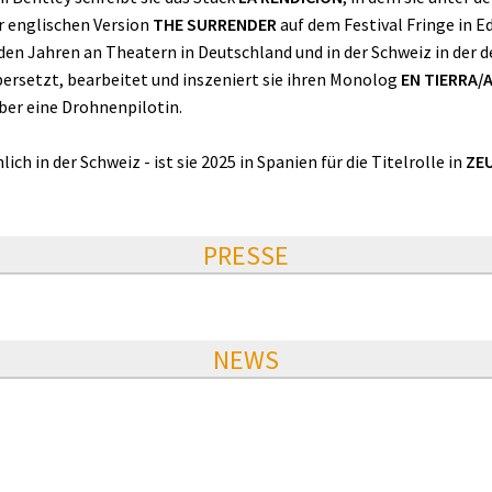
er englischen Version
THE SURRENDER
auf dem Festival Fringe in 
nden Jahren an Theatern in Deutschland und in der Schweiz in der 
rsetzt, bearbeitet und inszeniert sie ihren Monolog
EN TIERRA
ber eine Drohnenpilotin.
ch in der Schweiz - ist sie 2025 in Spanien für die Titelrolle in
ZE
PRESSE
NEWS