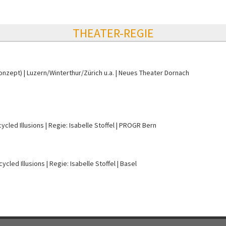
THEATER-REGIE
Konzept)
Luzern/Winterthur/Zürich u.a.
Neues Theater Dornach
ycled Illusions
Regie: Isabelle Stoffel
PROGR Bern
ycled Illusions
Regie: Isabelle Stoffel
Basel