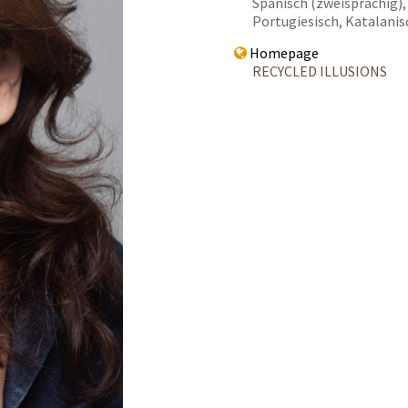
Spanisch (zweisprachig), 
Portugiesisch, Katalanis
Homepage
RECYCLED ILLUSIONS