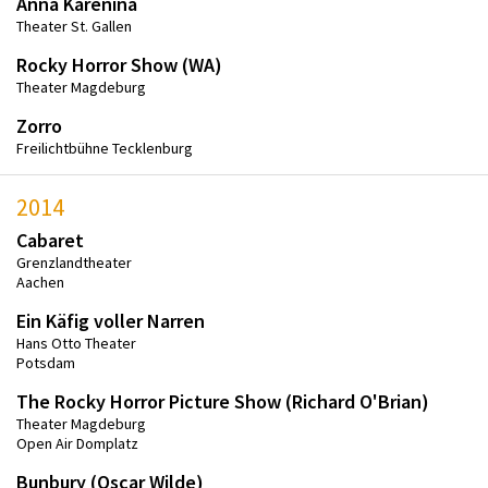
Anna Karenina
Theater St. Gallen
Rocky Horror Show (WA)
Theater Magdeburg
Zorro
Freilichtbühne Tecklenburg
2014
Cabaret
Grenzlandtheater
Aachen
Ein Käfig voller Narren
Hans Otto Theater
Potsdam
The Rocky Horror Picture Show (Richard O'Brian)
Theater Magdeburg
Open Air Domplatz
Bunbury (Oscar Wilde)