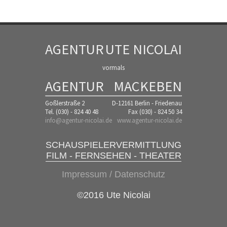
AGENTUR
UTE NICOLAI
vormals
AGENTUR
MACKEBEN
Goßlerstraße 2
D-12161 Berlin - Friedenau
Tel. (030) - 824 40 48
Fax (030) - 824 50 34
info@agentur-nicolai.de
www.agentur-nicolai.de
SCHAUSPIELERVERMITTLUNG
FILM - FERNSEHEN - THEATER
Impressum / Datenschutz
©2016 Ute Nicolai