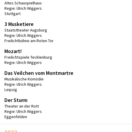
Altes Schauspielhaus
Regie: Ulrich Wiggers
Stuttgart
3 Musketiere
Staatstheater Augsburg
Regie: Ulrich Wiggers
Freilichtbühne am Roten Tor
Mozart!
Freilichtspiele Tecklenburg
Regie: Ulrich Wiggers
Das Veilchen vom Montmartre
Musikalische Komödie
Regie: Ulrich Wiggers
Leipzig
Der Sturm
Theater an der Rott
Regie: Ulrich Wiggers
Eggenfelden