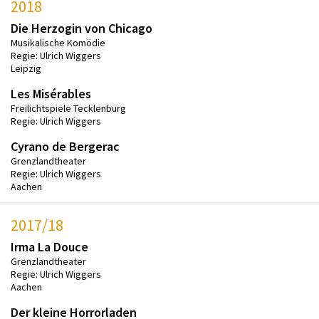
2018
Die Herzogin von Chicago
Musikalische Komödie
Regie: Ulrich Wiggers
Leipzig
Les Misérables
Freilichtspiele Tecklenburg
Regie: Ulrich Wiggers
Cyrano de Bergerac
Grenzlandtheater
Regie: Ulrich Wiggers
Aachen
2017/18
Irma La Douce
Grenzlandtheater
Regie: Ulrich Wiggers
Aachen
Der kleine Horrorladen