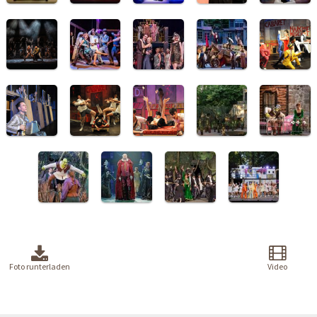
Foto runterladen
Video