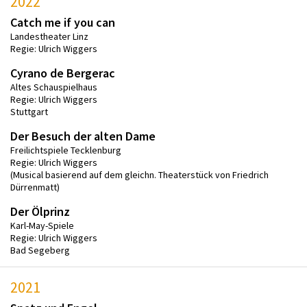
2022
Catch me if you can
Landestheater Linz
Regie: Ulrich Wiggers
Cyrano de Bergerac
Altes Schauspielhaus
Regie: Ulrich Wiggers
Stuttgart
Der Besuch der alten Dame
Freilichtspiele Tecklenburg
Regie: Ulrich Wiggers
(Musical basierend auf dem gleichn. Theaterstück von Friedrich
Dürrenmatt)
Der Ölprinz
Karl-May-Spiele
Regie: Ulrich Wiggers
Bad Segeberg
2021