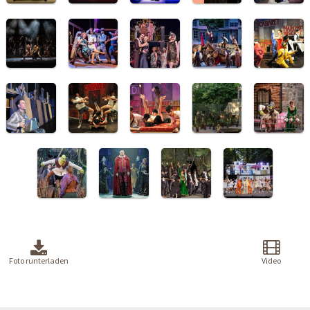
Foto runterladen
Video