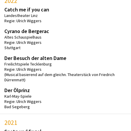
2022
Catch me if you can
Landestheater Linz
Regie: Ulrich Wiggers
Cyrano de Bergerac
Altes Schauspielhaus
Regie: Ulrich Wiggers
Stuttgart
Der Besuch der alten Dame
Freilichtspiele Tecklenburg
Regie: Ulrich Wiggers
(Musical basierend auf dem gleichn. Theaterstück von Friedrich
Dürrenmatt)
Der Ölprinz
Karl-May-Spiele
Regie: Ulrich Wiggers
Bad Segeberg
2021