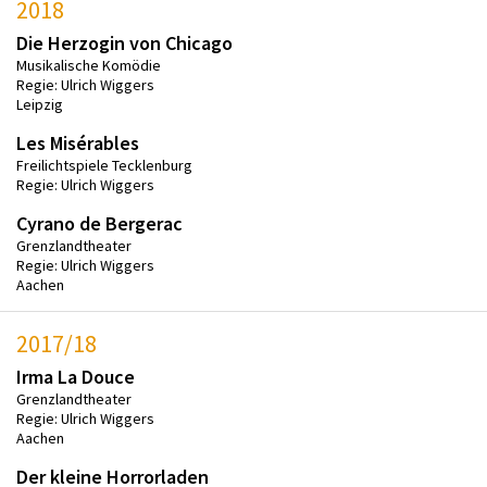
2018
Die Herzogin von Chicago
Musikalische Komödie
Regie: Ulrich Wiggers
Leipzig
Les Misérables
Freilichtspiele Tecklenburg
Regie: Ulrich Wiggers
Cyrano de Bergerac
Grenzlandtheater
Regie: Ulrich Wiggers
Aachen
2017/18
Irma La Douce
Grenzlandtheater
Regie: Ulrich Wiggers
Aachen
Der kleine Horrorladen