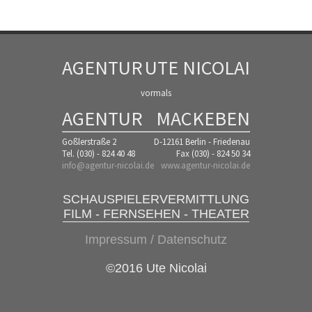
AGENTUR
UTE NICOLAI
vormals
AGENTUR
MACKEBEN
Goßlerstraße 2
D-12161 Berlin - Friedenau
Tel. (030) - 824 40 48
Fax (030) - 824 50 34
info@agentur-nicolai.de
www.agentur-nicolai.de
SCHAUSPIELERVERMITTLUNG
FILM - FERNSEHEN - THEATER
Impressum / Datenschutz
©2016 Ute Nicolai