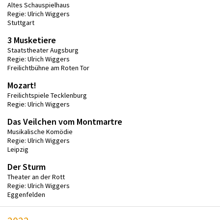
Altes Schauspielhaus
Regie: Ulrich Wiggers
Stuttgart
3 Musketiere
Staatstheater Augsburg
Regie: Ulrich Wiggers
Freilichtbühne am Roten Tor
Mozart!
Freilichtspiele Tecklenburg
Regie: Ulrich Wiggers
Das Veilchen vom Montmartre
Musikalische Komödie
Regie: Ulrich Wiggers
Leipzig
Der Sturm
Theater an der Rott
Regie: Ulrich Wiggers
Eggenfelden