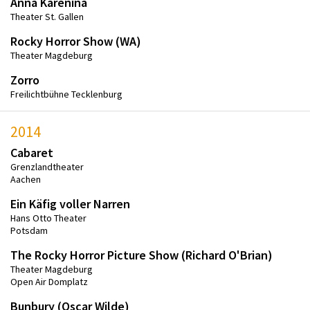
Anna Karenina
Theater St. Gallen
Rocky Horror Show (WA)
Theater Magdeburg
Zorro
Freilichtbühne Tecklenburg
2014
Cabaret
Grenzlandtheater
Aachen
Ein Käfig voller Narren
Hans Otto Theater
Potsdam
The Rocky Horror Picture Show (Richard O'Brian)
Theater Magdeburg
Open Air Domplatz
Bunbury (Oscar Wilde)