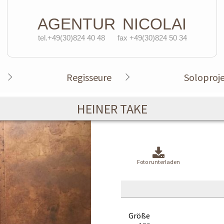
AGENTUR
NICOLAI
tel.+49(30)824 40 48
fax +49(30)824 50 34
Regisseure
Soloproj
HEINER TAKE
Foto runterladen
Größe