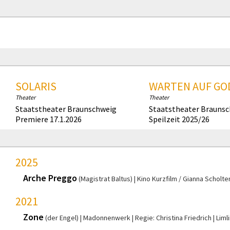
SOLARIS
WARTEN AUF GO
Theater
Theater
Staatstheater Braunschweig
Staatstheater Brauns
Premiere 17.1.2026
Speilzeit 2025/26
2025
Arche Preggo
(Magistrat Baltus)
Kino Kurzfilm / Gianna Scholte
2021
Zone
(der Engel)
Madonnenwerk
Regie: Christina Friedrich
Liml