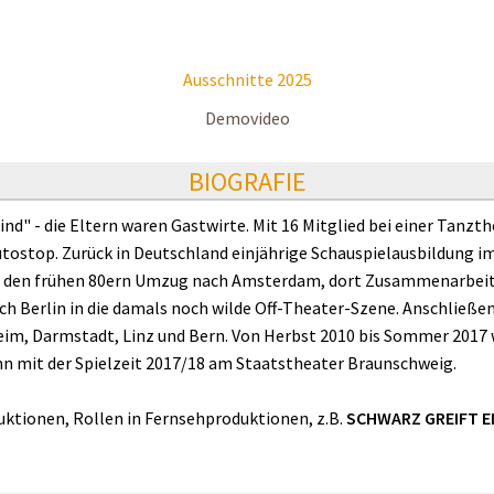
Ausschnitte 2025
Demovideo
BIOGRAFIE
d" - die Eltern waren Gastwirte. Mit 16 Mitglied bei einer Tanz
utostop. Zurück in Deutschland einjährige Schauspielausbildung i
 In den frühen 80ern Umzug nach Amsterdam, dort Zusammenarbeit
h Berlin in die damals noch wilde Off-Theater-Szene. Anschlie
im, Darmstadt, Linz und Bern. Von Herbst 2010 bis Sommer 2017
n mit der Spielzeit 2017/18 am Staatstheater Braunschweig.
ktionen, Rollen in Fernsehproduktionen, z.B.
SCHWARZ GREIFT E