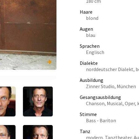
180 cm
Haare
blond
Augen
blau
Sprachen
Englisch
Dialekte
norddeutscher Dialekt, b
Ausbildung
Zinner Studio, München
Gesangsausbildung
Chanson, Musical, Oper, 
Stimme
Bass - Bariton
Tanz
modern, Tanztheater, A