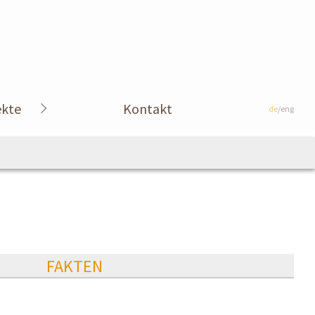
ekte
Kontakt
de
/eng
FAKTEN