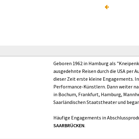
Geboren 1962 in Hamburg als "Kneipenkin
ausgedehnte Reisen durch die USA per A
dieser Zeit erste kleine Engagements.
Performance-Künstlern. Dann weiter nac
in Bochum, Frankfurt, Hamburg, Mannhe
Saarländischen Staatstheater und began
Häufige Engagements in Abschlussprodu
SAARBRÜCKEN
.