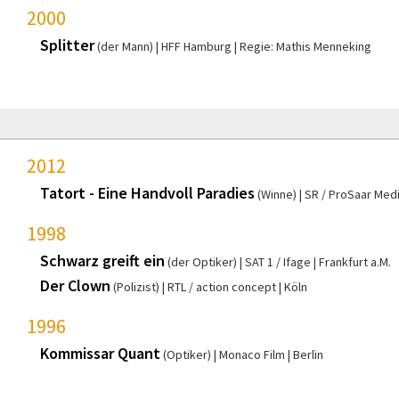
2000
Splitter
(der Mann)
HFF Hamburg
Regie: Mathis Menneking
2012
Tatort - Eine Handvoll Paradies
(Winne)
SR / ProSaar Med
1998
Schwarz greift ein
(der Optiker)
SAT 1 / Ifage
Frankfurt a.M.
Der Clown
(Polizist)
RTL / action concept
Köln
1996
Kommissar Quant
(Optiker)
Monaco Film
Berlin