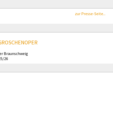
zur Presse-Seite...
IGROSCHENOPER
er Braunschweig
25/26