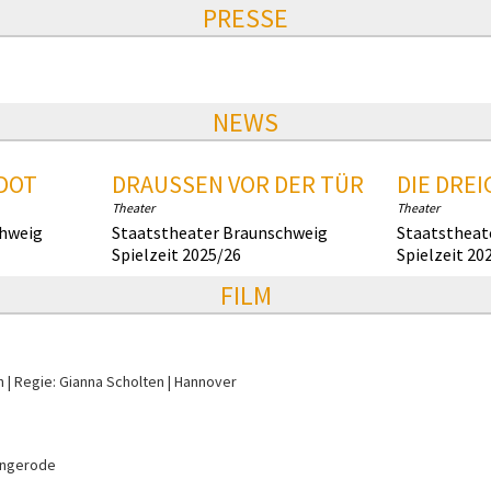
PRESSE
NEWS
DOT
DRAUSSEN VOR DER TÜR
DIE DRE
Theater
Theater
chweig
Staatstheater Braunschweig
Staatstheat
Spielzeit 2025/26
Spielzeit 20
FILM
n
Regie: Gianna Scholten
Hannover
ingerode