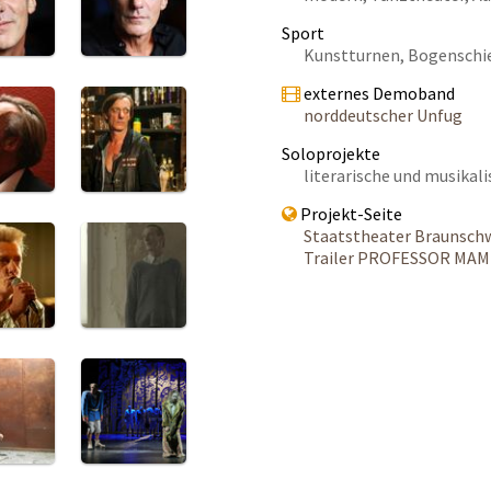
Sport
Kunstturnen, Bogenschi
externes Demoband
norddeutscher Unfug
Soloprojekte
literarische und musika
Projekt-Seite
Staatstheater Braunsch
Trailer PROFESSOR MA