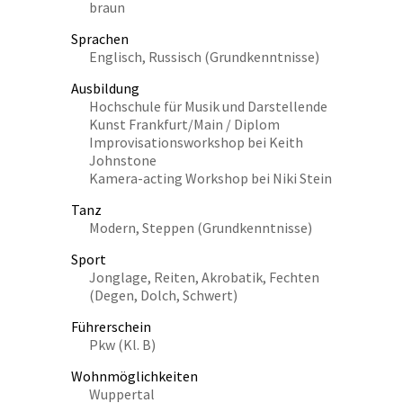
braun
Sprachen
Englisch, Russisch (Grundkenntnisse)
Ausbildung
Hochschule für Musik und Darstellende
Kunst Frankfurt/Main / Diplom
Improvisationsworkshop bei Keith
Johnstone
Kamera-acting Workshop bei Niki Stein
Tanz
Modern, Steppen (Grundkenntnisse)
Sport
Jonglage, Reiten, Akrobatik, Fechten
(Degen, Dolch, Schwert)
Führerschein
Pkw (Kl. B)
Wohnmöglichkeiten
Wuppertal