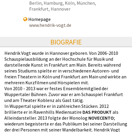
Berlin, Hamburg, Köln, München,
Frankfurt, Hannover
Homepage
www.hendrik-vogt.de
BIOGRAFIE
Hendrik Vogt wurde in Hannover geboren. Von 2006-2010
Schauspielausbildung an der Hochschule für Musik und
darstellende Kunst in Frankfurt am Main. Bereits während
seines Studiums spielte er in verschiedenen Autoren- und
freien Theatern in Köln und Frankfurt am Main und wirkte an
mehreren Kurzfilmen und Hörspielen mit.
Von 2010 - 2013 war er festes Ensemblemitglied der
Wuppertaler Bühnen. Zuvor war er am Schauspiel Frankfurt
und am Theater Koblenz als Gast tätig.
In Wuppertal spielte er in zahlreichen Stücken. 2012
brillierte er in Ravenhills Mediensatire
DAS PRODUKT
als
Alleindarsteller. 2013 folgte der Monolog
NOVECENTO
;
wiederum begeisterte er das Publikum bei seiner Darstellung
der drei Personen mit seiner Wandelbarkeit. Hendrik Vogt