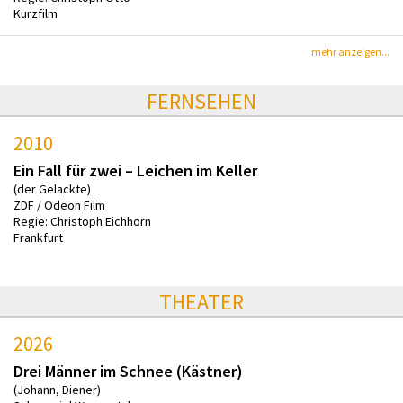
Kurzfilm
mehr anzeigen...
FERNSEHEN
2010
Ein Fall für zwei – Leichen im Keller
(der Gelackte)
ZDF / Odeon Film
Regie: Christoph Eichhorn
Frankfurt
THEATER
2026
Drei Männer im Schnee (Kästner)
(Johann, Diener)