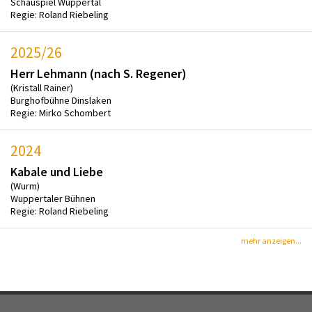
Schauspiel Wuppertal
Regie: Roland Riebeling
2025/26
Herr Lehmann (nach S. Regener)
(Kristall Rainer)
Burghofbühne Dinslaken
Regie: Mirko Schombert
2024
Kabale und Liebe
(Wurm)
Wuppertaler Bühnen
Regie: Roland Riebeling
mehr anzeigen...