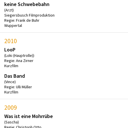
keine Schwebebahn
(Arzt)
Siegersbusch Filmproduktion
Regie: Frank de Buhr
Wuppertal
2010
LooP
(Loki (Hauptrolle))
Regie: Ana Zirner
Kurzfilm
Das Band
(Vince)
Regie: Ulli Müller
Kurzfilm
2009
Was ist eine Mohrrübe
(Sascha)
Regie: Christoph Otto