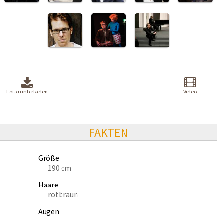
Foto runterladen
Video
FAKTEN
Größe
190 cm
Haare
rotbraun
Augen