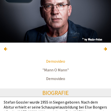
Demovideo
"Mann O Mann"
Demovideo
BIOGRAFIE
Stefan Gossler wurde 1955 in Siegen geboren. Nach dem
Abitur erhielt er seine Schauspielausbildung bei Else Bongers