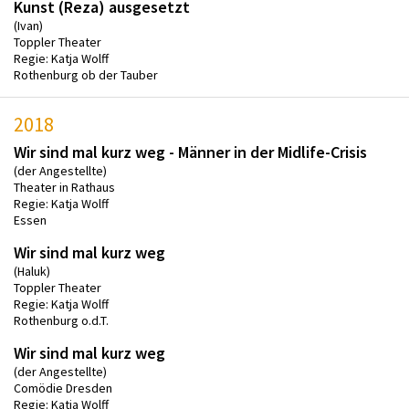
Kunst (Reza) ausgesetzt
(Ivan)
Toppler Theater
Regie: Katja Wolff
Rothenburg ob der Tauber
2018
Wir sind mal kurz weg - Männer in der Midlife-Crisis
(der Angestellte)
Theater in Rathaus
Regie: Katja Wolff
Essen
Wir sind mal kurz weg
(Haluk)
Toppler Theater
Regie: Katja Wolff
Rothenburg o.d.T.
Wir sind mal kurz weg
(der Angestellte)
Comödie Dresden
Regie: Katja Wolff