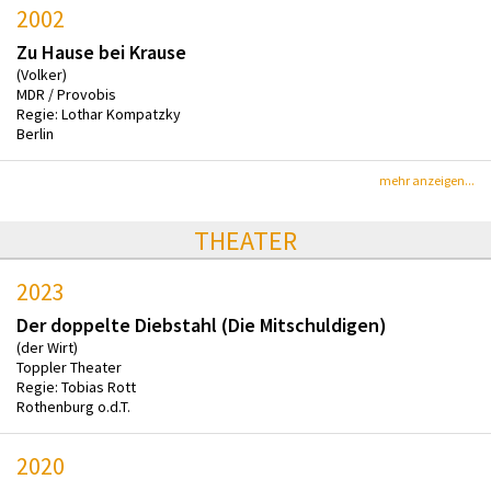
2002
Zu Hause bei Krause
(Volker)
MDR / Provobis
Regie: Lothar Kompatzky
Berlin
mehr anzeigen...
THEATER
2023
Der doppelte Diebstahl (Die Mitschuldigen)
(der Wirt)
Toppler Theater
Regie: Tobias Rott
Rothenburg o.d.T.
2020