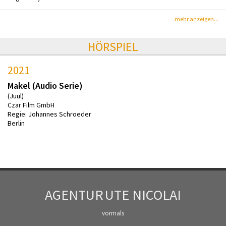
mehr anzeigen...
HÖRSPIEL
2021
Makel (Audio Serie)
(Juul)
Czar Film GmbH
Regie: Johannes Schroeder
Berlin
AGENTUR
UTE NICOLAI
vormals