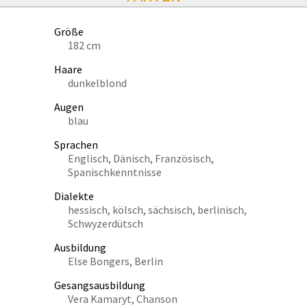
Größe
182 cm
Haare
dunkelblond
Augen
blau
Sprachen
Englisch, Dänisch, Französisch,
Spanischkenntnisse
Dialekte
hessisch, kölsch, sächsisch, berlinisch,
Schwyzerdütsch
Ausbildung
Else Bongers, Berlin
Gesangsausbildung
Vera Kamaryt, Chanson