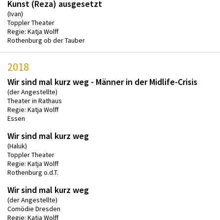
Kunst (Reza) ausgesetzt
(Ivan)
Toppler Theater
Regie: Katja Wolff
Rothenburg ob der Tauber
2018
Wir sind mal kurz weg - Männer in der Midlife-Crisis
(der Angestellte)
Theater in Rathaus
Regie: Katja Wolff
Essen
Wir sind mal kurz weg
(Haluk)
Toppler Theater
Regie: Katja Wolff
Rothenburg o.d.T.
Wir sind mal kurz weg
(der Angestellte)
Comödie Dresden
Regie: Katja Wolff