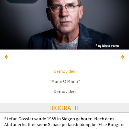
Demovideo
"Mann O Mann"
Demovideo
BIOGRAFIE
Stefan Gossler wurde 1955 in Siegen geboren. Nach dem
Abitur erhielt er seine Schauspielausbildung bei Else Bongers