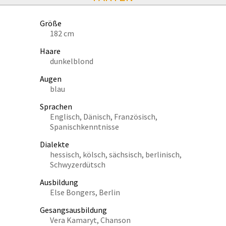
Größe
182 cm
Haare
dunkelblond
Augen
blau
Sprachen
Englisch, Dänisch, Französisch,
Spanischkenntnisse
Dialekte
hessisch, kölsch, sächsisch, berlinisch,
Schwyzerdütsch
Ausbildung
Else Bongers, Berlin
Gesangsausbildung
Vera Kamaryt, Chanson