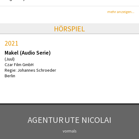
mehr anzeigen...
HÖRSPIEL
2021
Makel (Audio Serie)
(Juul)
Czar Film GmbH
Regie: Johannes Schroeder
Berlin
AGENTUR
UTE NICOLAI
vormals