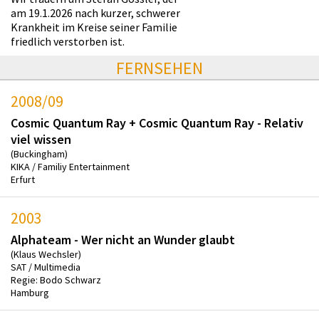
am 19.1.2026 nach kurzer, schwerer
Krankheit im Kreise seiner Familie
friedlich verstorben ist.
FERNSEHEN
2008/09
Cosmic Quantum Ray + Cosmic Quantum Ray - Relativ
viel wissen
(Buckingham)
KIKA / Familiy Entertainment
Erfurt
2003
Alphateam - Wer nicht an Wunder glaubt
(Klaus Wechsler)
SAT / Multimedia
Regie: Bodo Schwarz
Hamburg