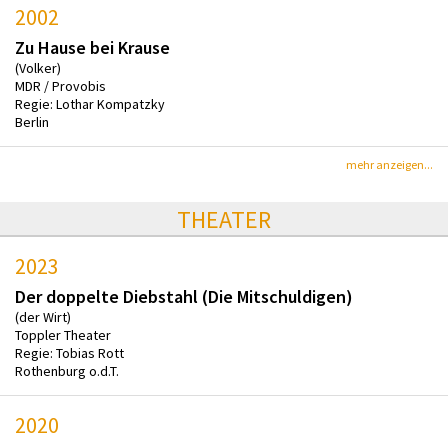
2002
Zu Hause bei Krause
(Volker)
MDR / Provobis
Regie: Lothar Kompatzky
Berlin
mehr anzeigen...
THEATER
2023
Der doppelte Diebstahl (Die Mitschuldigen)
(der Wirt)
Toppler Theater
Regie: Tobias Rott
Rothenburg o.d.T.
2020