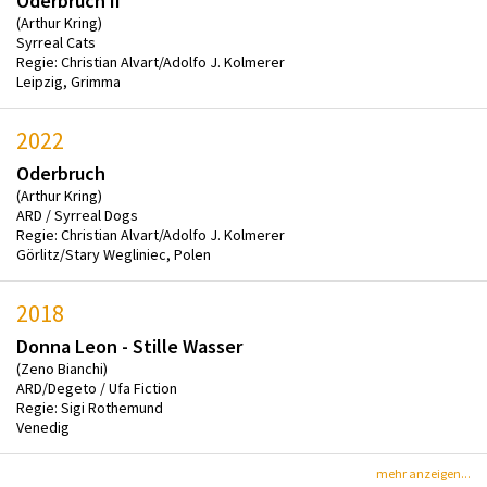
Oderbruch II
(Arthur Kring)
Syrreal Cats
Regie: Christian Alvart/Adolfo J. Kolmerer
Leipzig, Grimma
2022
Oderbruch
(Arthur Kring)
ARD / Syrreal Dogs
Regie: Christian Alvart/Adolfo J. Kolmerer
Görlitz/Stary Wegliniec, Polen
2018
Donna Leon - Stille Wasser
(Zeno Bianchi)
ARD/Degeto / Ufa Fiction
Regie: Sigi Rothemund
Venedig
mehr anzeigen...