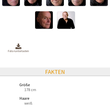
Foto runterladen
FAKTEN
Größe
178 cm
Haare
weiß