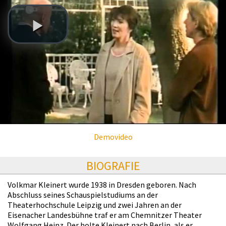
Demovideo
BIOGRAFIE
Volkmar Kleinert wurde 1938 in Dresden geboren. Nach
Abschluss seines Schauspielstudiums an der
Theaterhochschule Leipzig und zwei Jahren an der
Eisenacher Landesbühne traf er am Chemnitzer Theater
Wolfgang Heinz. Der holte Kleinert nach Berlin, als er