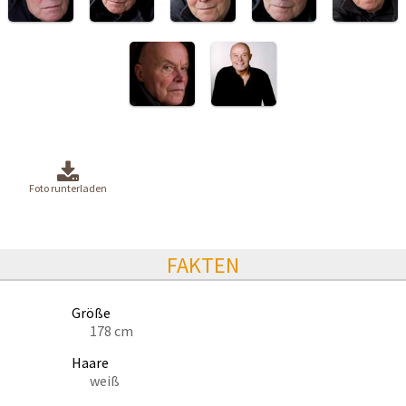
Foto runterladen
FAKTEN
Größe
178 cm
Haare
weiß