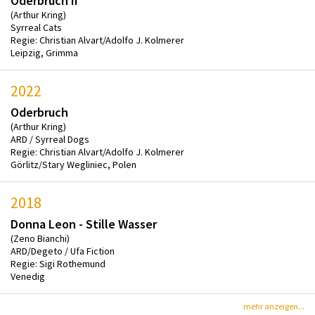
Oderbruch II
(Arthur Kring)
Syrreal Cats
Regie: Christian Alvart/Adolfo J. Kolmerer
Leipzig, Grimma
2022
Oderbruch
(Arthur Kring)
ARD / Syrreal Dogs
Regie: Christian Alvart/Adolfo J. Kolmerer
Görlitz/Stary Wegliniec, Polen
2018
Donna Leon - Stille Wasser
(Zeno Bianchi)
ARD/Degeto / Ufa Fiction
Regie: Sigi Rothemund
Venedig
mehr anzeigen...