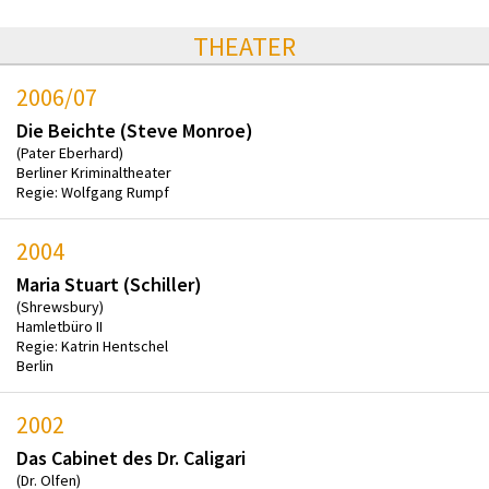
THEATER
2006/07
Die Beichte (Steve Monroe)
(Pater Eberhard)
Berliner Kriminaltheater
Regie: Wolfgang Rumpf
2004
Maria Stuart (Schiller)
(Shrewsbury)
Hamletbüro II
Regie: Katrin Hentschel
Berlin
2002
Das Cabinet des Dr. Caligari
(Dr. Olfen)