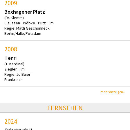
2009
Boxhagener Platz
(Dr. Klemm)
Claussen+ Wöbke+ Putz Film
Regie: Matti Geschonneck
Berlin/Halle/Potsdam
2008
Henri
(1. Kardinal)
Ziegler Film
Regie: Jo Baier
Frankreich
mehr anzeigen...
FERNSEHEN
2024