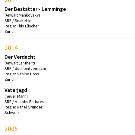
Der Bestatter - Lemminge
(Anwalt Mankovsky)
SRF / Snakefilm
Regie: This Lüscher
Zürich
2014
Der Verdacht
(Anwalt Lanthert)
SRF / dschointventschr
Regie: Sabine Boss
Zürich
Vaterjagd
(neuer Mann)
SRF / Atlantis Pictures
Regie: Rahel Grunder
Schweiz
2005