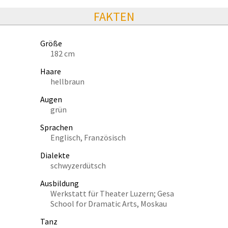
FAKTEN
Größe
182 cm
Haare
hellbraun
Augen
grün
Sprachen
Englisch, Französisch
Dialekte
schwyzerdütsch
Ausbildung
Werkstatt für Theater Luzern; Gesa
School for Dramatic Arts, Moskau
Tanz