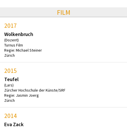
FILM
2017
Wolkenbruch
(Dozent)
Turnus Film
Regie: Michael Steiner
Zürich
2015
Teufel
(Lars)
Zürcher Hochschule der Künste/SRF
Regie: Jasmin Joerg
Zürich
2014
Eva Zack