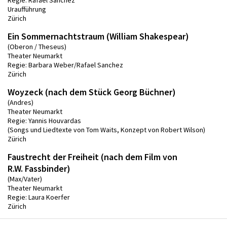
Uraufführung
Zürich
Ein Sommernachtstraum (William Shakespear)
(Oberon / Theseus)
Theater Neumarkt
Regie: Barbara Weber/Rafael Sanchez
Zürich
Woyzeck (nach dem Stück Georg Büchner)
(Andres)
Theater Neumarkt
Regie: Yannis Houvardas
(Songs und Liedtexte von Tom Waits, Konzept von Robert Wilson)
Zürich
Faustrecht der Freiheit (nach dem Film von
R.W. Fassbinder)
(Max/Vater)
Theater Neumarkt
Regie: Laura Koerfer
Zürich