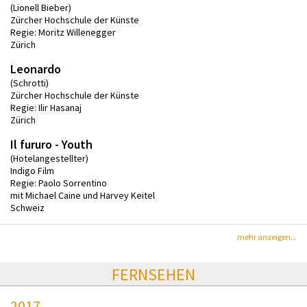
(Lionell Bieber)
Zürcher Hochschule der Künste
Regie: Moritz Willenegger
Zürich
Leonardo
(Schrotti)
Zürcher Hochschule der Künste
Regie: Ilir Hasanaj
Zürich
Il fururo - Youth
(Hotelangestellter)
Indigo Film
Regie: Paolo Sorrentino
mit Michael Caine und Harvey Keitel
Schweiz
mehr anzeigen...
FERNSEHEN
2017