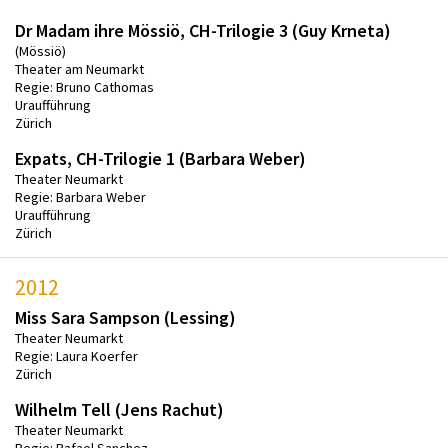
Dr Madam ihre Mössiö, CH-Trilogie 3 (Guy Krneta)
(Mössiö)
Theater am Neumarkt
Regie: Bruno Cathomas
Uraufführung
Zürich
Expats, CH-Trilogie 1 (Barbara Weber)
Theater Neumarkt
Regie: Barbara Weber
Uraufführung
Zürich
2012
Miss Sara Sampson (Lessing)
Theater Neumarkt
Regie: Laura Koerfer
Zürich
Wilhelm Tell (Jens Rachut)
Theater Neumarkt
Regie: Rafael Sanchez