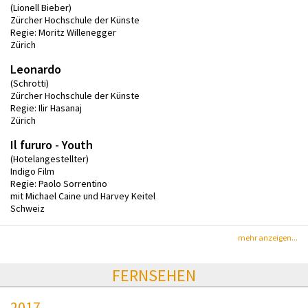
(Lionell Bieber)
Zürcher Hochschule der Künste
Regie: Moritz Willenegger
Zürich
Leonardo
(Schrotti)
Zürcher Hochschule der Künste
Regie: Ilir Hasanaj
Zürich
Il fururo - Youth
(Hotelangestellter)
Indigo Film
Regie: Paolo Sorrentino
mit Michael Caine und Harvey Keitel
Schweiz
mehr anzeigen...
FERNSEHEN
2017