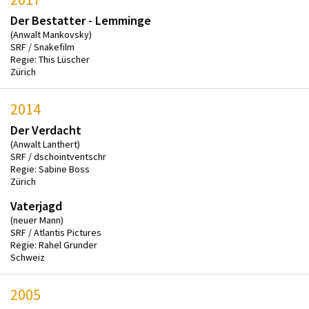
Der Bestatter - Lemminge
(Anwalt Mankovsky)
SRF / Snakefilm
Regie: This Lüscher
Zürich
2014
Der Verdacht
(Anwalt Lanthert)
SRF / dschointventschr
Regie: Sabine Boss
Zürich
Vaterjagd
(neuer Mann)
SRF / Atlantis Pictures
Regie: Rahel Grunder
Schweiz
2005