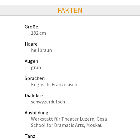
FAKTEN
Größe
182 cm
Haare
hellbraun
Augen
grün
Sprachen
Englisch, Französisch
Dialekte
schwyzerdütsch
Ausbildung
Werkstatt für Theater Luzern; Gesa
School for Dramatic Arts, Moskau
Tanz