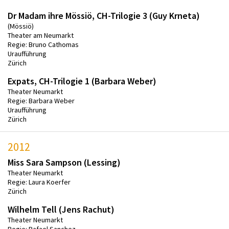
Dr Madam ihre Mössiö, CH-Trilogie 3 (Guy Krneta)
(Mössiö)
Theater am Neumarkt
Regie: Bruno Cathomas
Uraufführung
Zürich
Expats, CH-Trilogie 1 (Barbara Weber)
Theater Neumarkt
Regie: Barbara Weber
Uraufführung
Zürich
2012
Miss Sara Sampson (Lessing)
Theater Neumarkt
Regie: Laura Koerfer
Zürich
Wilhelm Tell (Jens Rachut)
Theater Neumarkt
Regie: Rafael Sanchez