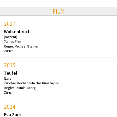
FILM
2017
Wolkenbruch
(Dozent)
Turnus Film
Regie: Michael Steiner
Zürich
2015
Teufel
(Lars)
Zürcher Hochschule der Künste/SRF
Regie: Jasmin Joerg
Zürich
2014
Eva Zack