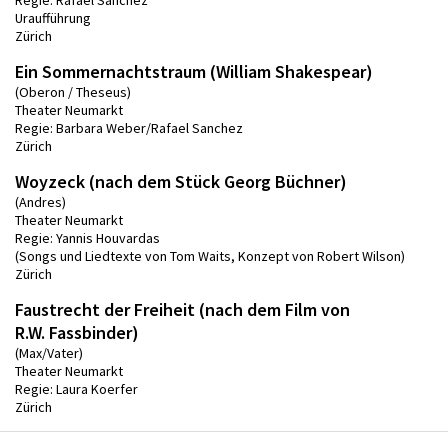
Uraufführung
Zürich
Ein Sommernachtstraum (William Shakespear)
(Oberon / Theseus)
Theater Neumarkt
Regie: Barbara Weber/Rafael Sanchez
Zürich
Woyzeck (nach dem Stück Georg Büchner)
(Andres)
Theater Neumarkt
Regie: Yannis Houvardas
(Songs und Liedtexte von Tom Waits, Konzept von Robert Wilson)
Zürich
Faustrecht der Freiheit (nach dem Film von
R.W. Fassbinder)
(Max/Vater)
Theater Neumarkt
Regie: Laura Koerfer
Zürich