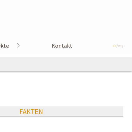
ekte
Kontakt
de
/eng
FAKTEN