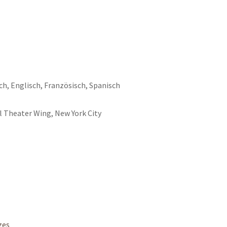
ch, Englisch, Französisch, Spanisch
l Theater Wing, New York City
zes