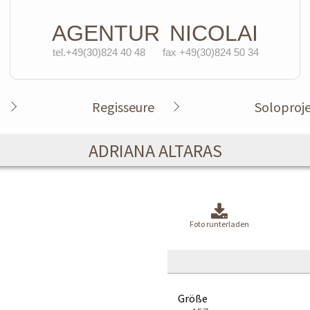
AGENTUR
NICOLAI
tel.+49(30)824 40 48
fax +49(30)824 50 34
Regisseure
Soloproj
ADRIANA ALTARAS
Foto runterladen
Größe