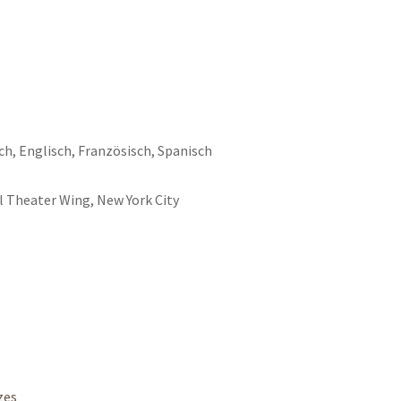
ch, Englisch, Französisch, Spanisch
l Theater Wing, New York City
zes