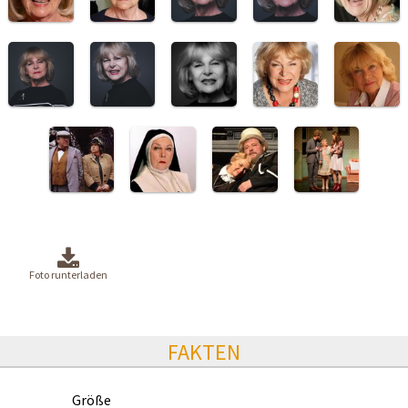
Foto runterladen
FAKTEN
Größe