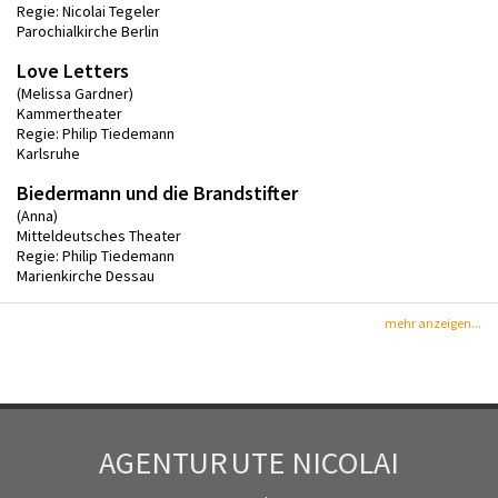
Regie: Nicolai Tegeler
Parochialkirche Berlin
Love Letters
(Melissa Gardner)
Kammertheater
Regie: Philip Tiedemann
Karlsruhe
Biedermann und die Brandstifter
(Anna)
Mitteldeutsches Theater
Regie: Philip Tiedemann
Marienkirche Dessau
mehr anzeigen...
AGENTUR
UTE NICOLAI