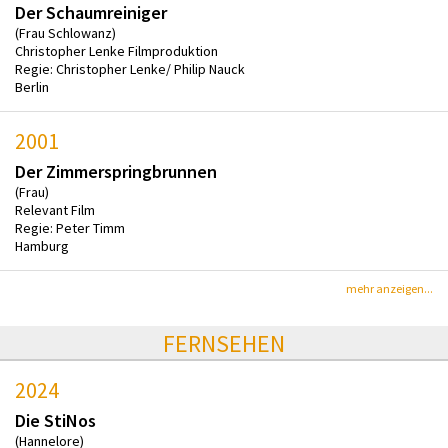
Der Schaumreiniger
(Frau Schlowanz)
Christopher Lenke Filmproduktion
Regie: Christopher Lenke/ Philip Nauck
Berlin
2001
Der Zimmerspringbrunnen
(Frau)
Relevant Film
Regie: Peter Timm
Hamburg
mehr anzeigen...
FERNSEHEN
2024
Die StiNos
(Hannelore)