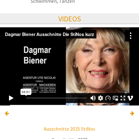
Schwimmen, Tanzen
VIDEOS
Ausschnitte 2025 StiNos