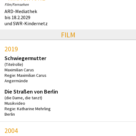
Film/Fernsehen
ARD-Mediathek
bis 18.2.2029
und SWR-Kindernetz
FILM
2019
Schwiegermutter
(Titelrolle)
Maximilian Carus
Regie: Maximilian Carus
Angermünde
Die Straßen von Berlin
(die Dame, die tanzt)
Musikvideo
Regie: Katharine Mehrling
Berlin
2004