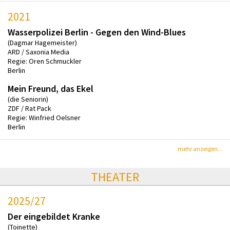
2021
Wasserpolizei Berlin - Gegen den Wind-Blues
(Dagmar Hagemeister)
ARD / Saxonia Media
Regie: Oren Schmuckler
Berlin
Mein Freund, das Ekel
(die Seniorin)
ZDF / Rat Pack
Regie: Winfried Oelsner
Berlin
mehr anzeigen...
THEATER
2025/27
Der eingebildet Kranke
(Toinette)