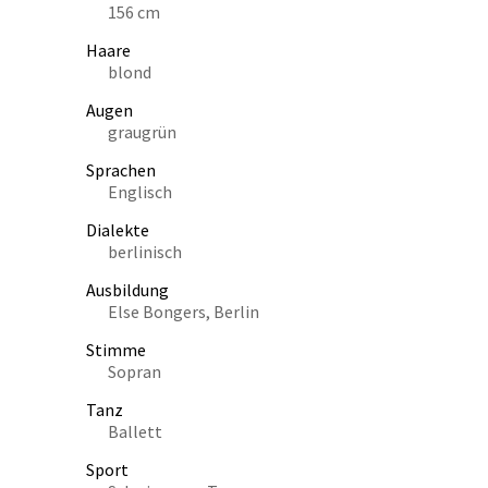
156 cm
Haare
blond
Augen
graugrün
Sprachen
Englisch
Dialekte
berlinisch
Ausbildung
Else Bongers, Berlin
Stimme
Sopran
Tanz
Ballett
Sport