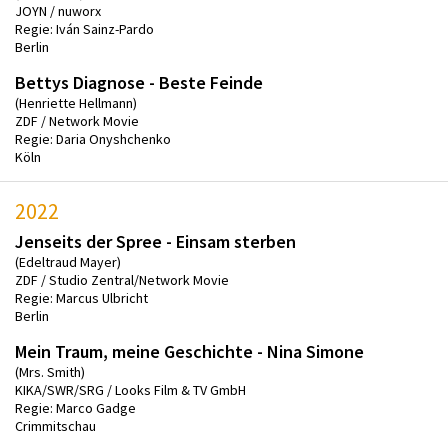
JOYN / nuworx
Regie: Iván Sainz-Pardo
Berlin
Bettys Diagnose - Beste Feinde
(Henriette Hellmann)
ZDF / Network Movie
Regie: Daria Onyshchenko
Köln
2022
Jenseits der Spree - Einsam sterben
(Edeltraud Mayer)
ZDF / Studio Zentral/Network Movie
Regie: Marcus Ulbricht
Berlin
Mein Traum, meine Geschichte - Nina Simone
(Mrs. Smith)
KIKA/SWR/SRG / Looks Film & TV GmbH
Regie: Marco Gadge
Crimmitschau