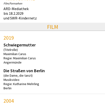
Film/Fernsehen
ARD-Mediathek
bis 18.2.2029
und SWR-Kindernetz
FILM
2019
Schwiegermutter
(Titelrolle)
Maximilian Carus
Regie: Maximilian Carus
Angermünde
Die Straßen von Berlin
(die Dame, die tanzt)
Musikvideo
Regie: Katharine Mehrling
Berlin
2004