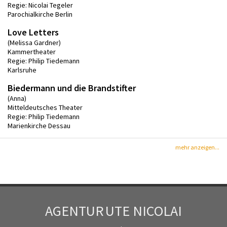
Regie: Nicolai Tegeler
Parochialkirche Berlin
Love Letters
(Melissa Gardner)
Kammertheater
Regie: Philip Tiedemann
Karlsruhe
Biedermann und die Brandstifter
(Anna)
Mitteldeutsches Theater
Regie: Philip Tiedemann
Marienkirche Dessau
mehr anzeigen...
AGENTUR
UTE NICOLAI