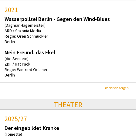
2021
Wasserpolizei Berlin - Gegen den Wind-Blues
(Dagmar Hagemeister)
ARD / Saxonia Media
Regie: Oren Schmuckler
Berlin
Mein Freund, das Ekel
(die Seniorin)
ZDF / Rat Pack
Regie: Winfried Oelsner
Berlin
mehr anzeigen...
THEATER
2025/27
Der eingebildet Kranke
(Toinette)