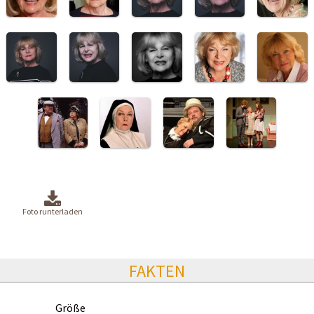
Foto runterladen
FAKTEN
Größe