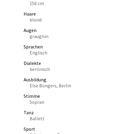
156 cm
Haare
blond
Augen
graugrün
Sprachen
Englisch
Dialekte
berlinisch
Ausbildung
Else Bongers, Berlin
Stimme
Sopran
Tanz
Ballett
Sport