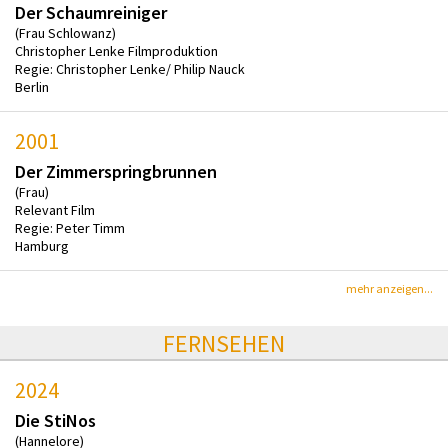
Der Schaumreiniger
(Frau Schlowanz)
Christopher Lenke Filmproduktion
Regie: Christopher Lenke/ Philip Nauck
Berlin
2001
Der Zimmerspringbrunnen
(Frau)
Relevant Film
Regie: Peter Timm
Hamburg
mehr anzeigen...
FERNSEHEN
2024
Die StiNos
(Hannelore)