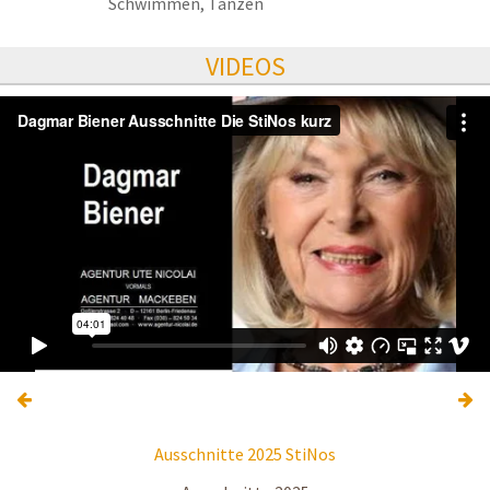
Schwimmen, Tanzen
VIDEOS
Ausschnitte 2025 StiNos