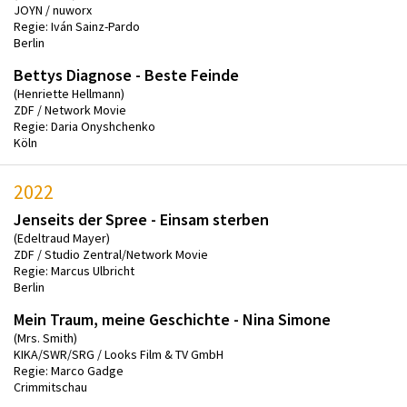
JOYN / nuworx
Regie: Iván Sainz-Pardo
Berlin
Bettys Diagnose - Beste Feinde
(Henriette Hellmann)
ZDF / Network Movie
Regie: Daria Onyshchenko
Köln
2022
Jenseits der Spree - Einsam sterben
(Edeltraud Mayer)
ZDF / Studio Zentral/Network Movie
Regie: Marcus Ulbricht
Berlin
Mein Traum, meine Geschichte - Nina Simone
(Mrs. Smith)
KIKA/SWR/SRG / Looks Film & TV GmbH
Regie: Marco Gadge
Crimmitschau