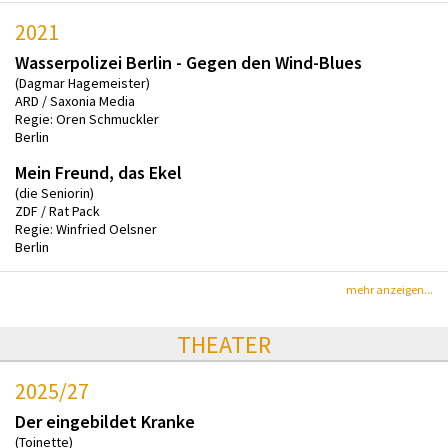
2021
Wasserpolizei Berlin - Gegen den Wind-Blues
(Dagmar Hagemeister)
ARD / Saxonia Media
Regie: Oren Schmuckler
Berlin
Mein Freund, das Ekel
(die Seniorin)
ZDF / Rat Pack
Regie: Winfried Oelsner
Berlin
mehr anzeigen...
THEATER
2025/27
Der eingebildet Kranke
(Toinette)