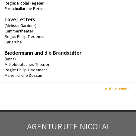
Regie: Nicolai Tegeler
Parochialkirche Berlin
Love Letters
(Melissa Gardner)
Kammertheater
Regie: Philip Tiedemann
Karlsruhe
Biedermann und die Brandstifter
(Anna)
Mitteldeutsches Theater
Regie: Philip Tiedemann
Marienkirche Dessau
mehr anzeigen...
AGENTUR
UTE NICOLAI