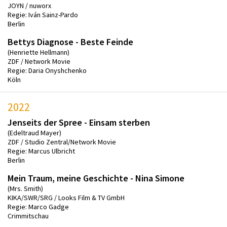
JOYN / nuworx
Regie: Iván Sainz-Pardo
Berlin
Bettys Diagnose - Beste Feinde
(Henriette Hellmann)
ZDF / Network Movie
Regie: Daria Onyshchenko
Köln
2022
Jenseits der Spree - Einsam sterben
(Edeltraud Mayer)
ZDF / Studio Zentral/Network Movie
Regie: Marcus Ulbricht
Berlin
Mein Traum, meine Geschichte - Nina Simone
(Mrs. Smith)
KIKA/SWR/SRG / Looks Film & TV GmbH
Regie: Marco Gadge
Crimmitschau