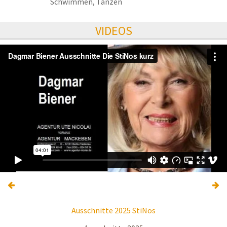
Schwimmen, Tanzen
VIDEOS
Ausschnitte 2025 StiNos