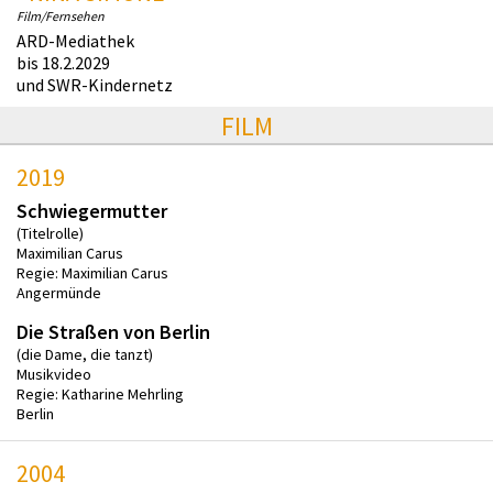
Film/Fernsehen
ARD-Mediathek
bis 18.2.2029
und SWR-Kindernetz
FILM
2019
Schwiegermutter
(Titelrolle)
Maximilian Carus
Regie: Maximilian Carus
Angermünde
Die Straßen von Berlin
(die Dame, die tanzt)
Musikvideo
Regie: Katharine Mehrling
Berlin
2004