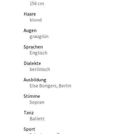
156 cm
Haare
blond
Augen
graugrün
Sprachen
Englisch
Dialekte
berlinisch
Ausbildung
Else Bongers, Berlin
Stimme
Sopran
Tanz
Ballett
Sport