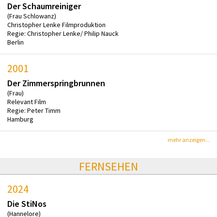
Der Schaumreiniger
(Frau Schlowanz)
Christopher Lenke Filmproduktion
Regie: Christopher Lenke/ Philip Nauck
Berlin
2001
Der Zimmerspringbrunnen
(Frau)
Relevant Film
Regie: Peter Timm
Hamburg
mehr anzeigen...
FERNSEHEN
2024
Die StiNos
(Hannelore)