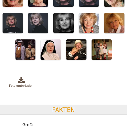
Foto runterladen
FAKTEN
Größe